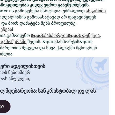
ამოცდილებას კიდევ უფრო გააუმჯობესებს.
nder-ის გამოყენება მარტივია. უბრალოდ
ანგარიში
ივიდუალიზმის გამოსახატავად არ დაგავიწყდეს
 და ბიოს დამატება შენს პროფილზე.
ეჩვაა
!
ია გამოიყენო
&quot;პასპორტის&quot; ფუნქცია
,
 გამოწერაში
შედის. &quot;პასპორტის&quot;
არეობის შეცვლა და სხვა ქალაქში მცხოვრებ
იძლია.
მიერი ადგილისთვის
ოს ნებისმიერ
ლოს ანჯელესი,
ილმდებარეობა
:
სან კრისტობალ დე ლას
ი?