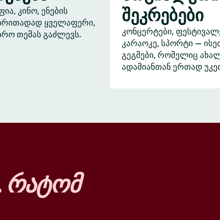
შეკრებები
ა, კინო, ენების
ძირითადად ყველაფერი,
კონცერტები, ფესტივალ
ბრო თემას გაძლევს.
კარაოკე, სპორტი — ისე
გეგმები, რომელიც ახა
ადამიანთან ერთად უკე
…
რატომ