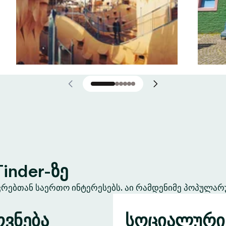
inder-ზე
ევრებთან საერთო ინტერესებს. აი რამდენიმე პოპულარ
ვნება
სოციალური