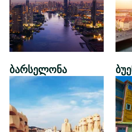
ბარსელონა
ბუ