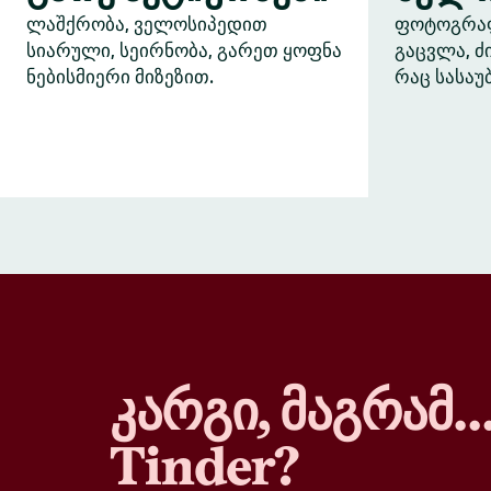
ლაშქრობა, ველოსიპედით
ფოტოგრაფი
სიარული, სეირნობა, გარეთ ყოფნა
გაცვლა, 
ნებისმიერი მიზეზით.
რაც სასაუ
კარგი, მაგრამ
Tinder?