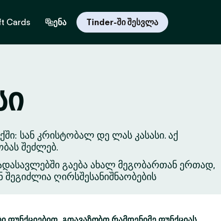
ft Cards
ენა
Tinder-ში შესვლა
სი
ი: სან კრისტობალ დე ლას კასასი. აქ
ბას შეძლებ.
ვგადასავლებში გაება ახალ მეგობართან ერთად,
ნ შეგიძლია ღირსშესანიშნაობების
ბი ფუნქციებით. გთავაზობთ რამდენიმე ფუნქციას,