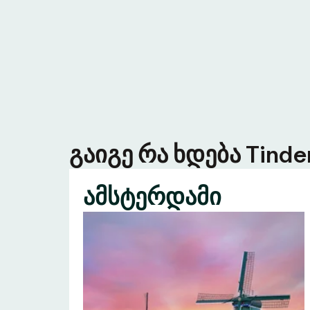
გაიგე რა ხდება Tind
ამსტერდამი