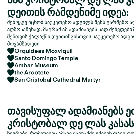
დეითის რამდენიმე იდეა:
შენ უკვე იცნობ საუკეთესო ადგილს შენს გარშემო ა
აღმოსაჩენად, მაგრამ ამ ადამიანებს სად შეხვდები
შენთვის ქალაქში დეითინგისთვის საუკეთესო ადგი
მოვამზადეთ:
Orquideas Moxviquil
Santo Domingo Temple
Ambar Museum
the Arcotete
San Cristobal Cathedral Martyr
თავისუფალ ადამიანებს ეძ
კრისტობალ დე ლას კასას
წევრები, რომლებიც ამავე ქალაქში ეძებენ თავისუ