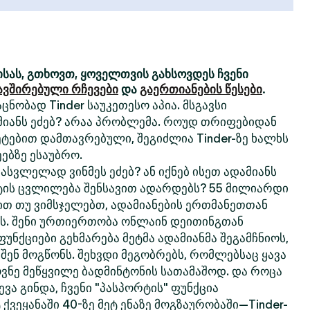
სას, გთხოვთ, ყოველთვის გახსოვდეს ჩვენი
ავშირებული რჩევები
და
გაერთიანების წესები
.
ცნობად Tinder საუკეთესო აპია. მსგავსი
მიანს ეძებ? არაა პრობლემა. როუდ თრიფებიდან
ტებით დამთავრებული, შეგიძლია Tinder-ზე ხალხს
ებზე ესაუბრო.
სვლელად ვინმეს ეძებ? ან იქნებ ისეთ ადამიანს
ტის ცვლილება შენსავით ადარდებს? 55 მილიარდი
თ თუ ვიმსჯელებთ, ადამიანების ერთმანეთთან
რს. შენი ურთიერთობა ონლაინ დეითინგთან
 ფუნქციები გეხმარება მეტმა ადამიანმა შეგამჩნიოს,
 შენ მოგწონს. შეხვდი მეგობრებს, რომლებსაც ყავა
ოვნე მეწყვილე ბადმინტონის სათამაშოდ. და როცა
ვა გინდა, ჩვენი "პასპორტის" ფუნქცია
 ქვეყანაში 40-ზე მეტ ენაზე მოგზაურობაში—Tinder-