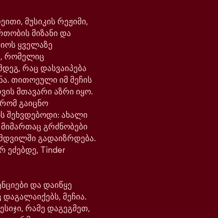
ითი, მუსიკის რეჟიმი,
რთობის მიზანი და
ლიოს ყველაზე
, რომელიც
მდეგ, რაც დასვაიპება
ნა. თითოეული იმ მეჩის
ვის მთავარი აზრი იყო.
 რომ გაიცნო
ოს შეხვდებოდი: ახალი
ს მიმართაც გრძნობები
მდვილში გადაიზრდება.
რ ეძებდე, Tinder
ნციები და დაიწყე
 დაგალაიქებს, მეჩია.
ესიჯი, რამე დაგეგმეთ,