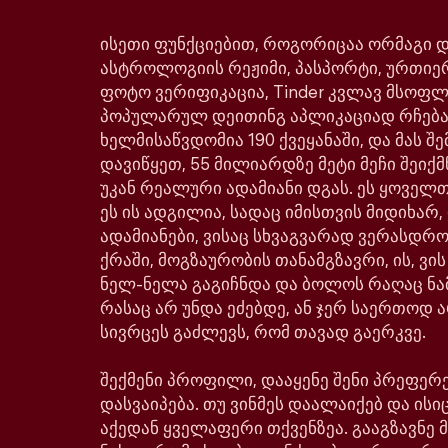
ისეთი ფუნქციებით, როგორიცაა ორმაგი დე
ასტროლოგიის რეჟიმი, პასპორტი, ურთიე
ფოტო ვერიფიკაცია, Tinder კვლავ მსოფ
პოპულარულ დეითინგ აპლიკაციად რჩება
ხელმისაწვდომია 190 ქვეყანაში, და მას შე
დავიწყეთ, 55 მილიარდზე მეტი მეჩი შეიქმ
უკან რეალური ადამიანი დგას. ეს ყოველთ
ეს ის ადგილია, სადაც იმისთვის მიდიხარ,
ადამიანები, ვისაც სხვაგვარად ვერასდრ
ქრაში, მოგზაურობის თანამგზავრი, ის, ვი
ნელ-ნელა გაგიჩნდა და ბოლოს რაღაც ნა
რასაც არ უნდა ეძებდე, ან ჯერ საერთოდ ა
სივრცეს გაძლევს, რომ თავად გაერკვე.
შექმენი პროფილი, დააყენე შენი პრეფერე
დასვაიპება. თუ ვინმეს დაალაიქებ და ისიც
აქედან ყველაფერი თქვენზეა. გააგზავნე მ