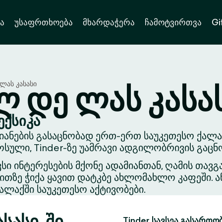
ა
უსაფრთხოება
მხარდაჭერა
ჩამოტვირთვა
Gi
ლას კასასი
ლ დე ლას კასა
ექსიკა
ანების გასაცნობად ერთ-ერთ საუკეთესო ქალაქშ
ული, Tinder-ზე უამრავი ადგილობრივის გაცნო
ვსი ინტერესების მქონე ადამიანთან, ღამის თა
თზე ჭიქა ყავით დატკბე ახლომახლო კაფეში. ა
ლაქში საუკეთესო აქტივობები.
სასი-ში
Tinder სავსეა გასართო