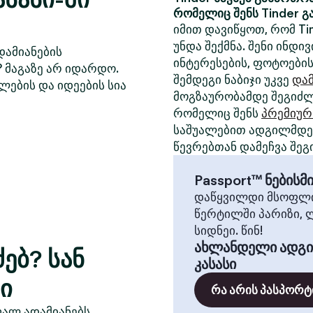
რომელიც შენს Tinder გ
იმით დავიწყოთ, რომ Ti
უნდა შექმნა. შენი ინდ
დამიანების
ინტერესების, ფოტოების
? მაგაზე არ იდარდო.
შემდეგი ნაბიჯი უკვე
დამ
ლების და იდეების სია
მოგზაურობამდე შეგიძლ
რომელიც შენს
პრემიურ
საშუალებით ადგილმდებ
წევრებთან დამეჩვა შეგ
Passport™ ნების
დაწყვილდი მსოფლი
წერტილში პარიზი, 
სიდნეი. წინ!
ახლანდელი ადგ
ებ? სან
კასასი
ი
რა არის პასპორტ
ფალ ადამიანებს,