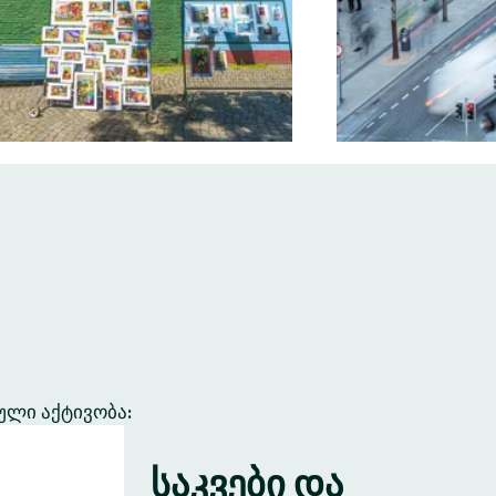
ული აქტივობა:
საკვები და