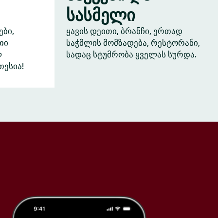
სასმელი
ები,
ყავის დეითი, ბრანჩი, ერთად
თი
საჭმლის მომზადება, რესტორანი,
ლ
სადაც სტუმრობა ყველას სურდა.
თესია!