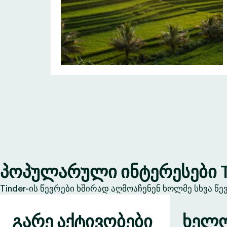
პოპულარული ინტერესები T
Tinder-ის წევრები ხშირად აღმოაჩენენ ხოლმე სხვა წ
გარე აქტივობები
ხელო