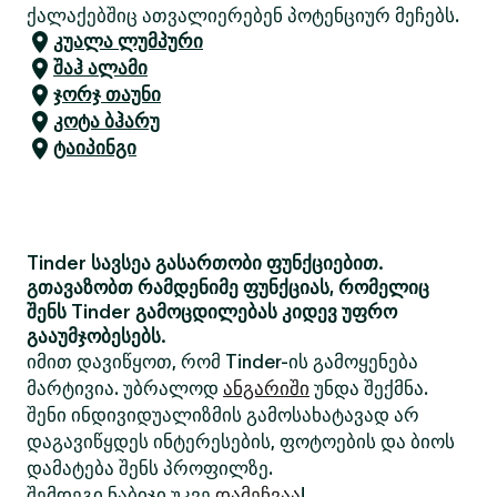
ქალაქებშიც ათვალიერებენ პოტენციურ მეჩებს.
კუალა ლუმპური
შაჰ ალამი
ჯორჯ თაუნი
კოტა ბჰარუ
ტაიპინგი
Tinder სავსეა გასართობი ფუნქციებით.
გთავაზობთ რამდენიმე ფუნქციას, რომელიც
შენს Tinder გამოცდილებას კიდევ უფრო
გააუმჯობესებს.
იმით დავიწყოთ, რომ Tinder-ის გამოყენება
მარტივია. უბრალოდ
ანგარიში
უნდა შექმნა.
შენი ინდივიდუალიზმის გამოსახატავად არ
დაგავიწყდეს ინტერესების, ფოტოების და ბიოს
დამატება შენს პროფილზე.
შემდეგი ნაბიჯი უკვე
დამეჩვაა
!