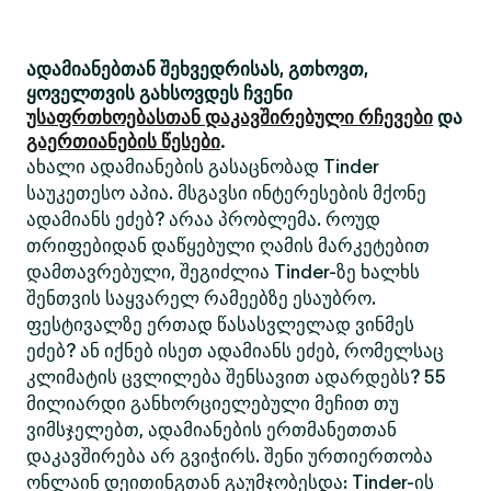
ადამიანებთან შეხვედრისას, გთხოვთ,
ყოველთვის გახსოვდეს ჩვენი
უსაფრთხოებასთან დაკავშირებული რჩევები
და
გაერთიანების წესები
.
ახალი ადამიანების გასაცნობად Tinder
საუკეთესო აპია. მსგავსი ინტერესების მქონე
ადამიანს ეძებ? არაა პრობლემა. როუდ
თრიფებიდან დაწყებული ღამის მარკეტებით
დამთავრებული, შეგიძლია Tinder-ზე ხალხს
შენთვის საყვარელ რამეებზე ესაუბრო.
ფესტივალზე ერთად წასასვლელად ვინმეს
ეძებ? ან იქნებ ისეთ ადამიანს ეძებ, რომელსაც
კლიმატის ცვლილება შენსავით ადარდებს? 55
მილიარდი განხორციელებული მეჩით თუ
ვიმსჯელებთ, ადამიანების ერთმანეთთან
დაკავშირება არ გვიჭირს. შენი ურთიერთობა
ონლაინ დეითინგთან გაუმჯობესდა: Tinder-ის