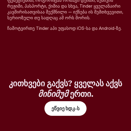
ფუნქციებით, როგორიცაა ორმაგი დეითი, მუსიკის
რეჟიმი, პასპორტი, ქიმია და სხვა, Tinder ყველანაირი
კავშირისათვისაა შექმნილი — იქნება ის შემთხვევითი,
სერიოზული თუ სადღაც ამ ორს შორის.
ჩამოტვირთე Tinder აპი უფასოდ iOS-სა და Android-ზე.
კითხვები გაქვს? ყველას აქვს
მინიმუმ
ერთი.
ეწვიე ხდკ-ს