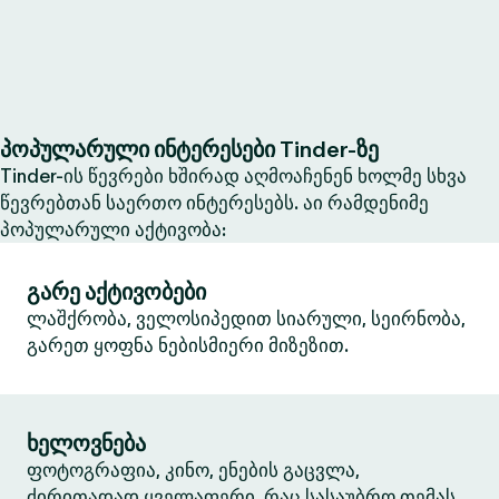
პოპულარული ინტერესები Tinder-ზე
Tinder-ის წევრები ხშირად აღმოაჩენენ ხოლმე სხვა
წევრებთან საერთო ინტერესებს. აი რამდენიმე
პოპულარული აქტივობა:
გარე აქტივობები
ლაშქრობა, ველოსიპედით სიარული, სეირნობა,
გარეთ ყოფნა ნებისმიერი მიზეზით.
ხელოვნება
ფოტოგრაფია, კინო, ენების გაცვლა,
ძირითადად ყველაფერი, რაც სასაუბრო თემას