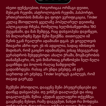
ისეთი ფუნქციებით, როგორიცაა ორმაგი დეითი,
მუსიკის რეჟიმი, ასტროლოგიის რეჟიმი, პასპორტი,
ურთიერთობის მიზანი და ფოტო ვერიფიკაცია, Tinder
კვლავ მსოფლიოს ყველაზე პოპულარულ დეითინგ
აპლიკაციად რჩება, რომელიც ხელმისაწვდომია 190
ქვეყანაში, და მას შემდეგ, რაც დასვაიპება დავიწყეთ,
55 მილიარდზე მეტი მეჩი შეიქმნა. თითოეული იმ
მეჩის უკან რეალური ადამიანი დგას. ეს ყოველთვის
მთავარი აზრი იყო. ეს ის ადგილია, სადაც იმისთვის
მიდიხარ, რომ გაიცნო ადამიანები, ვისაც სხვაგვარად
ვერასდროს შეხვდებოდი: ახალი ქრაში, მოგზაურობის
თანამგზავრი, ის, ვის მიმართაც გრძნობები ნელ-ნელა
გაგიჩნდა და ბოლოს რაღაც ნამდვილში
გადაიზრდება. რასაც არ უნდა ეძებდე, ან ჯერ
საერთოდ არ ეძებდე, Tinder სივრცეს გაძლევს, რომ
თავად გაერკვე.
შექმენი პროფილი, დააყენე შენი პრეფერენციები და
დაიწყე დასვაიპება. თუ ვინმეს დაალაიქებ და ისიც
დაგალაიქებს, მეჩია. აქედან ყველაფერი თქვენზეა.
გააგზავნე მესიჯი, რამე დაგეგმეთ, ნახეთ რა მოხდება.