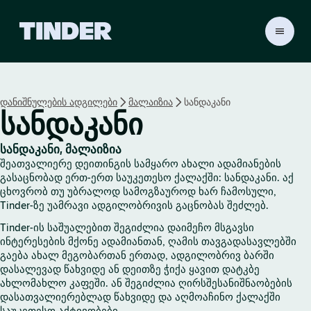
T
i
n
d
e
დანიშნულების ადგილები
მალაიზია
სანდაკანი
r
სანდაკანი
H
o
m
სანდაკანი, მალაიზია
e
შეათვალიერე დეითინგის სამყარო ახალი ადამიანების
გასაცნობად ერთ-ერთ საუკეთესო ქალაქში: სანდაკანი. აქ
ცხოვრობ თუ უბრალოდ სამოგზაუროდ ხარ ჩამოსული,
Tinder-ზე უამრავი ადგილობრივის გაცნობას შეძლებ.
Tinder-ის საშუალებით შეგიძლია დაიმეჩო მსგავსი
ინტერესების მქონე ადამიანთან, ღამის თავგადასავლებში
გაება ახალ მეგობართან ერთად, ადგილობრივ ბარში
დასალევად წახვიდე ან დეითზე ჭიქა ყავით დატკბე
ახლომახლო კაფეში. ან შეგიძლია ღირსშესანიშნაობების
დასათვალიერებლად წახვიდე და აღმოაჩინო ქალაქში
საუკეთესო აქტივობები.