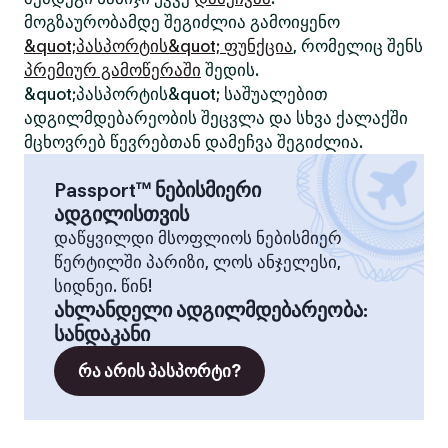
მოგზაურობამდე შეგიძლია გამოიყენო
&quot;პასპორტის&quot; ფუნქცია
, რომელიც შენს
პრემიურ გამოწერაში
შედის.
&quot;პასპორტის&quot; საშუალებით
ადგილმდებარეობის შეცვლა და სხვა ქალაქში
მცხოვრებ წევრებთან დამეჩვა შეგიძლია.
Passport™ ნებისმიერი
ადგილისთვის
დაწყვილდი მსოფლიოს ნებისმიერ
წერტილში პარიზი, ლოს ანჯელესი,
სიდნეი. წინ!
ახლანდელი ადგილმდებარეობა
:
სანდაკანი
რა არის პასპორტი?