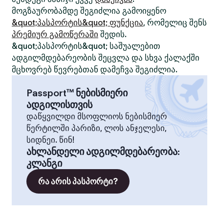
მოგზაურობამდე შეგიძლია გამოიყენო
&quot;პასპორტის&quot; ფუნქცია
, რომელიც შენს
პრემიურ გამოწერაში
შედის.
&quot;პასპორტის&quot; საშუალებით
ადგილმდებარეობის შეცვლა და სხვა ქალაქში
მცხოვრებ წევრებთან დამეჩვა შეგიძლია.
Passport™ ნებისმიერი
ადგილისთვის
დაწყვილდი მსოფლიოს ნებისმიერ
წერტილში პარიზი, ლოს ანჯელესი,
სიდნეი. წინ!
ახლანდელი ადგილმდებარეობა
:
კლანგი
რა არის პასპორტი?