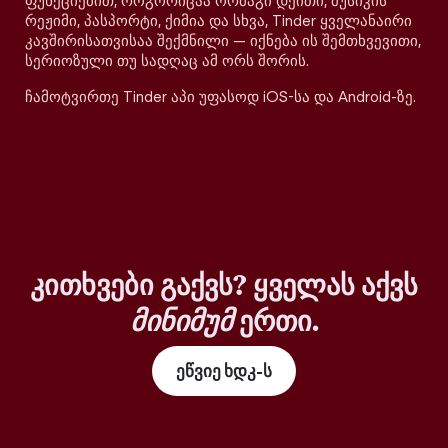
ფუნქციებით, როგორიცაა ორმაგი დეითი, მუსიკის
რეჟიმი, პასპორტი, ქიმია და სხვა, Tinder ყველანაირი
კავშირისათვისაა შექმნილი — იქნება ის შემთხვევითი,
სერიოზული თუ სადღაც ამ ორს შორის.
ჩამოტვირთე Tinder აპი უფასოდ iOS-სა და Android-ზე.
კითხვები გაქვს? ყველას აქვს
მინიმუმ
ერთი.
ეწვიე ხდკ-ს