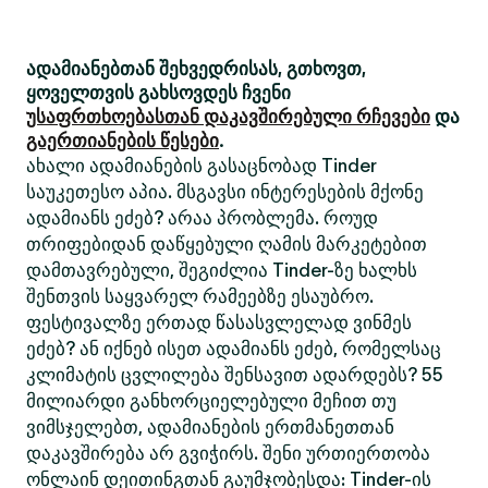
ადამიანებთან შეხვედრისას, გთხოვთ,
ყოველთვის გახსოვდეს ჩვენი
უსაფრთხოებასთან დაკავშირებული რჩევები
და
გაერთიანების წესები
.
ახალი ადამიანების გასაცნობად Tinder
საუკეთესო აპია. მსგავსი ინტერესების მქონე
ადამიანს ეძებ? არაა პრობლემა. როუდ
თრიფებიდან დაწყებული ღამის მარკეტებით
დამთავრებული, შეგიძლია Tinder-ზე ხალხს
შენთვის საყვარელ რამეებზე ესაუბრო.
ფესტივალზე ერთად წასასვლელად ვინმეს
ეძებ? ან იქნებ ისეთ ადამიანს ეძებ, რომელსაც
კლიმატის ცვლილება შენსავით ადარდებს? 55
მილიარდი განხორციელებული მეჩით თუ
ვიმსჯელებთ, ადამიანების ერთმანეთთან
დაკავშირება არ გვიჭირს. შენი ურთიერთობა
ონლაინ დეითინგთან გაუმჯობესდა: Tinder-ის