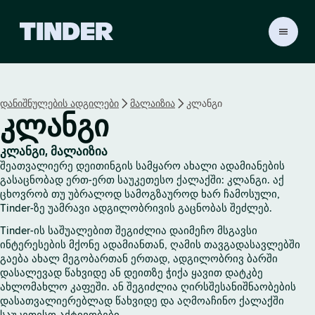
T
i
n
d
e
დანიშნულების ადგილები
მალაიზია
კლანგი
r
კლანგი
H
o
m
კლანგი, მალაიზია
e
შეათვალიერე დეითინგის სამყარო ახალი ადამიანების
გასაცნობად ერთ-ერთ საუკეთესო ქალაქში: კლანგი. აქ
ცხოვრობ თუ უბრალოდ სამოგზაუროდ ხარ ჩამოსული,
Tinder-ზე უამრავი ადგილობრივის გაცნობას შეძლებ.
Tinder-ის საშუალებით შეგიძლია დაიმეჩო მსგავსი
ინტერესების მქონე ადამიანთან, ღამის თავგადასავლებში
გაება ახალ მეგობართან ერთად, ადგილობრივ ბარში
დასალევად წახვიდე ან დეითზე ჭიქა ყავით დატკბე
ახლომახლო კაფეში. ან შეგიძლია ღირსშესანიშნაობების
დასათვალიერებლად წახვიდე და აღმოაჩინო ქალაქში
საუკეთესო აქტივობები.