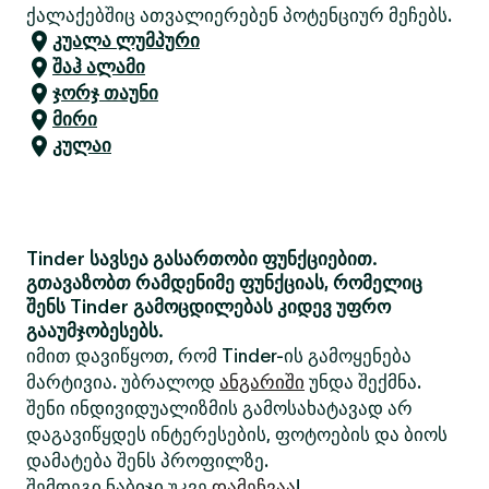
ქალაქებშიც ათვალიერებენ პოტენციურ მეჩებს.
კუალა ლუმპური
შაჰ ალამი
ჯორჯ თაუნი
მირი
კულაი
Tinder სავსეა გასართობი ფუნქციებით.
გთავაზობთ რამდენიმე ფუნქციას, რომელიც
შენს Tinder გამოცდილებას კიდევ უფრო
გააუმჯობესებს.
იმით დავიწყოთ, რომ Tinder-ის გამოყენება
მარტივია. უბრალოდ
ანგარიში
უნდა შექმნა.
შენი ინდივიდუალიზმის გამოსახატავად არ
დაგავიწყდეს ინტერესების, ფოტოების და ბიოს
დამატება შენს პროფილზე.
შემდეგი ნაბიჯი უკვე
დამეჩვაა
!