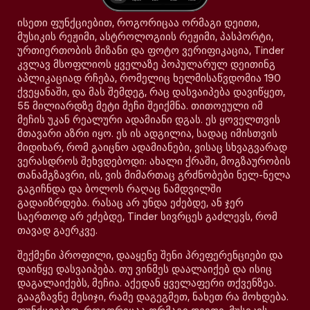
ისეთი ფუნქციებით, როგორიცაა ორმაგი დეითი,
მუსიკის რეჟიმი, ასტროლოგიის რეჟიმი, პასპორტი,
ურთიერთობის მიზანი და ფოტო ვერიფიკაცია, Tinder
კვლავ მსოფლიოს ყველაზე პოპულარულ დეითინგ
აპლიკაციად რჩება, რომელიც ხელმისაწვდომია 190
ქვეყანაში, და მას შემდეგ, რაც დასვაიპება დავიწყეთ,
55 მილიარდზე მეტი მეჩი შეიქმნა. თითოეული იმ
მეჩის უკან რეალური ადამიანი დგას. ეს ყოველთვის
მთავარი აზრი იყო. ეს ის ადგილია, სადაც იმისთვის
მიდიხარ, რომ გაიცნო ადამიანები, ვისაც სხვაგვარად
ვერასდროს შეხვდებოდი: ახალი ქრაში, მოგზაურობის
თანამგზავრი, ის, ვის მიმართაც გრძნობები ნელ-ნელა
გაგიჩნდა და ბოლოს რაღაც ნამდვილში
გადაიზრდება. რასაც არ უნდა ეძებდე, ან ჯერ
საერთოდ არ ეძებდე, Tinder სივრცეს გაძლევს, რომ
თავად გაერკვე.
შექმენი პროფილი, დააყენე შენი პრეფერენციები და
დაიწყე დასვაიპება. თუ ვინმეს დაალაიქებ და ისიც
დაგალაიქებს, მეჩია. აქედან ყველაფერი თქვენზეა.
გააგზავნე მესიჯი, რამე დაგეგმეთ, ნახეთ რა მოხდება.