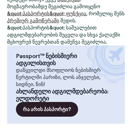
მოგზაურობამდე შეგიძლია გამოიყენო
&quot;პასპორტის&quot; ფუნქცია
, რომელიც შენს
პრემიურ გამოწერაში
შედის.
&quot;პასპორტის&quot; საშუალებით
ადგილმდებარეობის შეცვლა და სხვა ქალაქში
მცხოვრებ წევრებთან დამეჩვა შეგიძლია.
Passport™ ნებისმიერი
ადგილისთვის
დაწყვილდი მსოფლიოს ნებისმიერ
წერტილში პარიზი, ლოს ანჯელესი,
სიდნეი. წინ!
ახლანდელი ადგილმდებარეობა
:
ელდორეტი
რა არის პასპორტი?