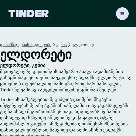
T
i
n
d
e
დანიშნულების ადგილები
კენია
ელდორეტი
r
ელდორეტი
H
o
m
ელდორეტი, კენია
e
შეათვალიერე დეითინგის სამყარო ახალი ადამიანების
გასაცნობად ერთ-ერთ საუკეთესო ქალაქში: ელდორეტი. აქ
ცხოვრობ თუ უბრალოდ სამოგზაუროდ ხარ ჩამოსული,
Tinder-ზე უამრავი ადგილობრივის გაცნობას შეძლებ.
Tinder-ის საშუალებით შეგიძლია დაიმეჩო მსგავსი
ინტერესების მქონე ადამიანთან, ღამის თავგადასავლებში
გაება ახალ მეგობართან ერთად, ადგილობრივ ბარში
დასალევად წახვიდე ან დეითზე ჭიქა ყავით დატკბე
ახლომახლო კაფეში. ან შეგიძლია ღირსშესანიშნაობების
დასათვალიერებლად წახვიდე და აღმოაჩინო ქალაქში
საუკეთესო აქტივობები.