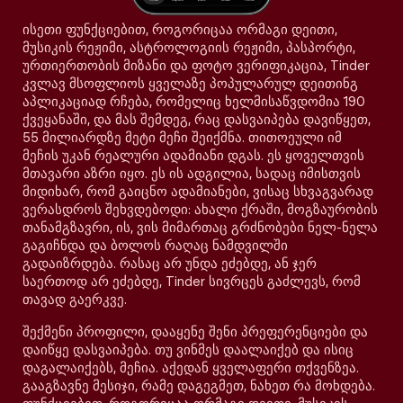
ისეთი ფუნქციებით, როგორიცაა ორმაგი დეითი,
მუსიკის რეჟიმი, ასტროლოგიის რეჟიმი, პასპორტი,
ურთიერთობის მიზანი და ფოტო ვერიფიკაცია, Tinder
კვლავ მსოფლიოს ყველაზე პოპულარულ დეითინგ
აპლიკაციად რჩება, რომელიც ხელმისაწვდომია 190
ქვეყანაში, და მას შემდეგ, რაც დასვაიპება დავიწყეთ,
55 მილიარდზე მეტი მეჩი შეიქმნა. თითოეული იმ
მეჩის უკან რეალური ადამიანი დგას. ეს ყოველთვის
მთავარი აზრი იყო. ეს ის ადგილია, სადაც იმისთვის
მიდიხარ, რომ გაიცნო ადამიანები, ვისაც სხვაგვარად
ვერასდროს შეხვდებოდი: ახალი ქრაში, მოგზაურობის
თანამგზავრი, ის, ვის მიმართაც გრძნობები ნელ-ნელა
გაგიჩნდა და ბოლოს რაღაც ნამდვილში
გადაიზრდება. რასაც არ უნდა ეძებდე, ან ჯერ
საერთოდ არ ეძებდე, Tinder სივრცეს გაძლევს, რომ
თავად გაერკვე.
შექმენი პროფილი, დააყენე შენი პრეფერენციები და
დაიწყე დასვაიპება. თუ ვინმეს დაალაიქებ და ისიც
დაგალაიქებს, მეჩია. აქედან ყველაფერი თქვენზეა.
გააგზავნე მესიჯი, რამე დაგეგმეთ, ნახეთ რა მოხდება.