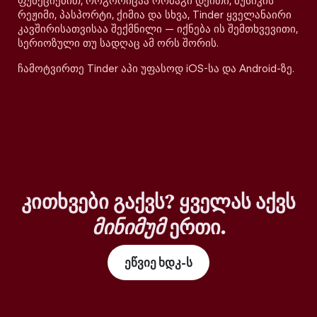
ფუნქციებით, როგორიცაა ორმაგი დეითი, მუსიკის
რეჟიმი, პასპორტი, ქიმია და სხვა, Tinder ყველანაირი
კავშირისათვისაა შექმნილი — იქნება ის შემთხვევითი,
სერიოზული თუ სადღაც ამ ორს შორის.
ჩამოტვირთე Tinder აპი უფასოდ iOS-სა და Android-ზე.
კითხვები გაქვს? ყველას აქვს
მინიმუმ
ერთი.
ეწვიე ხდკ-ს