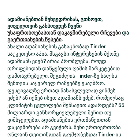
ადამიანებთან შეხვედრისას, გთხოვთ,
ყოველთვის გახსოვდეს ჩვენი
უსაფრთხოებასთან დაკავშირებული რჩევები
და
გაერთიანების წესები
.
ახალი ადამიანების გასაცნობად Tinder
საუკეთესო აპია. მსგავსი ინტერესების მქონე
ადამიანს ეძებ? არაა პრობლემა. როუდ
თრიფებიდან დაწყებული ღამის მარკეტებით
დამთავრებული, შეგიძლია Tinder-ზე ხალხს
შენთვის საყვარელ რამეებზე ესაუბრო.
ფესტივალზე ერთად წასასვლელად ვინმეს
ეძებ? ან იქნებ ისეთ ადამიანს ეძებ, რომელსაც
კლიმატის ცვლილება შენსავით ადარდებს? 55
მილიარდი განხორციელებული მეჩით თუ
ვიმსჯელებთ, ადამიანების ერთმანეთთან
დაკავშირება არ გვიჭირს. შენი ურთიერთობა
ონლაინ დეითინგთან გაუმჯობესდა: Tinder-ის