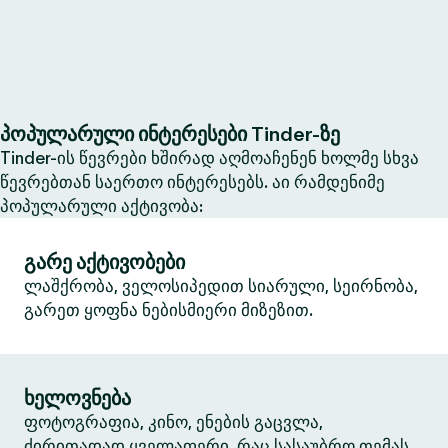
პოპულარული ინტერესები Tinder-ზე
Tinder-ის წევრები ხშირად აღმოაჩენენ ხოლმე სხვა
წევრებთან საერთო ინტერესებს. აი რამდენიმე
პოპულარული აქტივობა:
გარე აქტივობები
ლაშქრობა, ველოსიპედით სიარული, სეირნობა,
გარეთ ყოფნა ნებისმიერი მიზეზით.
ხელოვნება
ფოტოგრაფია, კინო, ენების გაცვლა,
ძირითადად ყველაფერი, რაც სასაუბრო თემას