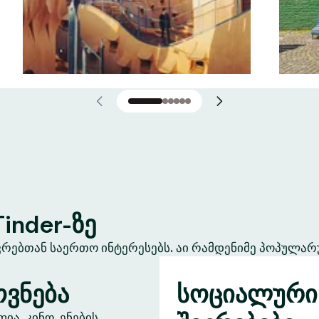
inder-ზე
ევრებთან საერთო ინტერესებს. აი რამდენიმე პოპულარ
ვნება
სოციალური
ა, კინო, ენების