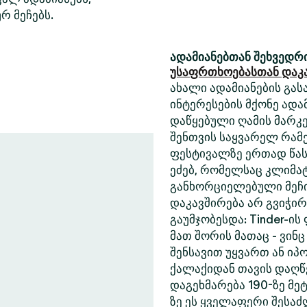
რ მეჩებს.
ადამიანებთან შეხვედრი
უსაფრთხოებასთან დაკ
ახალი ადამიანების გასა
ინტერესების მქონე ადა
დაწყებული ღამის მარკე
შენთვის საყვარელ რამე
ფესტივალზე ერთად წასა
ეძებ, რომელსაც კლიმა
განხორციელებული მეჩი
დაკავშირება არ გვიჭი
გაუმჯობესდა: Tinder-ის
მათ შორის მათაც - ვინც
შენსავით უყვართ ან იპ
ქალაქიდან თავის დაღწე
დაგეხმარება 190-ზე მეტ
ზე ეს ყველაფერი შესა