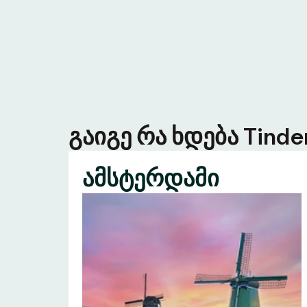
გაიგე რა ხდება Tind
ამსტერდამი