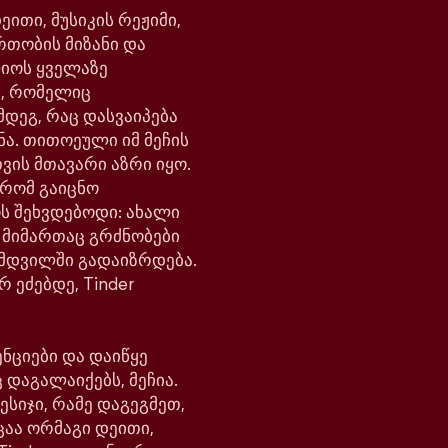
ითი, მუსიკის რეჟიმი,
რთობის მიზანი და
ლიოს ყველაზე
, რომელიც
მდეგ, რაც დასვაიპება
ნა. თითოეული იმ მეჩის
ვის მთავარი აზრი იყო.
 რომ გაიცნო
ოს შეხვდებოდი: ახალი
ს მიმართაც გრძნობები
მდვილში გადაიზრდება.
რ ეძებდე, Tinder
ნციები და დაიწყე
 დაგალაიქებს, მეჩია.
ესიჯი, რამე დაგეგმეთ,
ცაა ორმაგი დეითი,