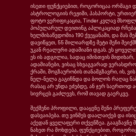
ისეთი ფუნქციებით, როგორიცაა ორმაგი დე
ასტროლოგიის რეჟიმი, პასპორტი, ურთიე
ფოტო ვერიფიკაცია, Tinder კვლავ მსოფ
პოპულარულ დეითინგ აპლიკაციად რჩება
ხელმისაწვდომია 190 ქვეყანაში, და მას შე
დავიწყეთ, 55 მილიარდზე მეტი მეჩი შეიქმ
უკან რეალური ადამიანი დგას. ეს ყოველთ
ეს ის ადგილია, სადაც იმისთვის მიდიხარ,
ადამიანები, ვისაც სხვაგვარად ვერასდრ
ქრაში, მოგზაურობის თანამგზავრი, ის, ვი
ნელ-ნელა გაგიჩნდა და ბოლოს რაღაც ნა
რასაც არ უნდა ეძებდე, ან ჯერ საერთოდ ა
სივრცეს გაძლევს, რომ თავად გაერკვე.
შექმენი პროფილი, დააყენე შენი პრეფერე
დასვაიპება. თუ ვინმეს დაალაიქებ და ისიც
აქედან ყველაფერი თქვენზეა. გააგზავნე მ
ნახეთ რა მოხდება. ფუნქციებით, როგორი