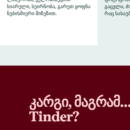
სიარული, სეირნობა, გარეთ ყოფნა
გაცვლა, 
ნებისმიერი მიზეზით.
რაც სასაუ
კარგი, მაგრამ
Tinder?