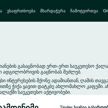
ა
უსაფრთხოება
მხარდაჭერა
ჩამოტვირთვა
Gi
იანების გასაცნობად ერთ-ერთ საუკეთესო ქალ
ვი ადგილობრივის გაცნობას შეძლებ.
ვსი ინტერესების მქონე ადამიანთან, ღამის თა
თზე ჭიქა ყავით დატკბე ახლომახლო კაფეში. ა
ლაქში საუკეთესო აქტივობები.
რამდენიმე
Tinder სავსეა გასართო