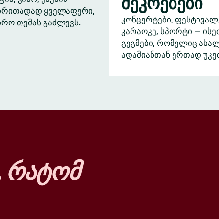
შეკრებები
ძირითადად ყველაფერი,
კონცერტები, ფესტივალ
ბრო თემას გაძლევს.
კარაოკე, სპორტი — ისე
გეგმები, რომელიც ახა
ადამიანთან ერთად უკე
…
რატომ