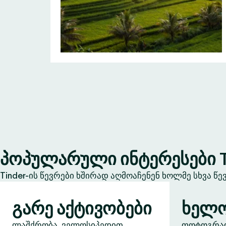
პოპულარული ინტერესები T
Tinder-ის წევრები ხშირად აღმოაჩენენ ხოლმე სხვა წ
გარე აქტივობები
ხელო
ლაშქრობა, ველოსიპედით
ფოტოგრაფი