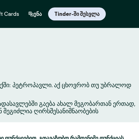
ft Cards
ენა
Tinder-ში შესვლა
აქში: პეტროპავლი. აქ ცხოვრობ თუ უბრალოდ
ვგადასავლებში გაება ახალ მეგობართან ერთად,
ნ შეგიძლია ღირსშესანიშნაობების
ბი ფუნქციებით. გთავაზობთ რამდენიმე ფუნქციას,