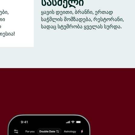
სასმელი
ები,
ყავის დეითი, ბრანჩი, ერთად
თი
საჭმლის მომზადება, რესტორანი,
ლ
სადაც სტუმრობა ყველას სურდა.
თესია!