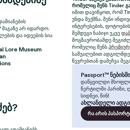
რომელიც შენს Tinder გ
იმით დავიწყოთ, რომ Ti
უნდა შექმნა. შენი ინდ
დამიანების
ინტერესების, ფოტოების
? მაგაზე არ იდარდო.
შემდეგი ნაბიჯი უკვე
დამ
ლების და იდეების სია
მოგზაურობამდე შეგიძლ
რომელიც შენს
პრემიურ
cal Lore Museum
საშუალებით ადგილმდებ
an
წევრებთან დამეჩვა შეგ
sions
Passport™ ნების
დაწყვილდი მსოფლი
წერტილში პარიზი, 
სიდნეი. წინ!
ახლანდელი ადგ
ძებ?
რა არის პასპორტ
ფალ ადამიანებს,