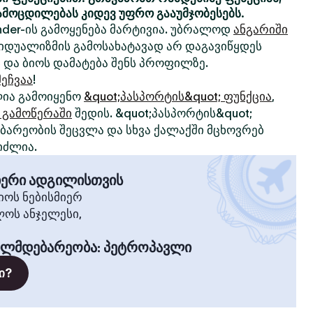
ამოცდილებას კიდევ უფრო გააუმჯობესებს.
nder-ის გამოყენება მარტივია. უბრალოდ
ანგარიში
ივიდუალიზმის გამოსახატავად არ დაგავიწყდეს
 და ბიოს დამატება შენს პროფილზე.
ეჩვაა
!
ია გამოიყენო
&quot;პასპორტის&quot; ფუნქცია
,
 გამოწერაში
შედის. &quot;პასპორტის&quot;
არეობის შეცვლა და სხვა ქალაქში მცხოვრებ
იძლია.
მიერი ადგილისთვის
ოს ნებისმიერ
ლოს ანჯელესი,
ილმდებარეობა
:
პეტროპავლი
ი?