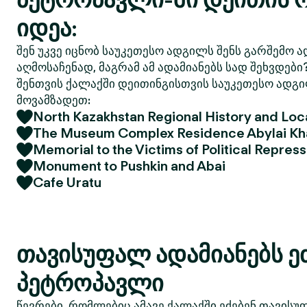
იდეა:
შენ უკვე იცნობ საუკეთესო ადგილს შენს გარშემო ა
აღმოსაჩენად, მაგრამ ამ ადამიანებს სად შეხვდები
შენთვის ქალაქში დეითინგისთვის საუკეთესო ადგი
მოვამზადეთ:
North Kazakhstan Regional History and Lo
The Museum Complex Residence Abylai Kh
Memorial to the Victims of Political Repres
Monument to Pushkin and Abai
Cafe Uratu
თავისუფალ ადამიანებს ე
პეტროპავლი
წევრები, რომლებიც ამავე ქალაქში ეძებენ თავისუ