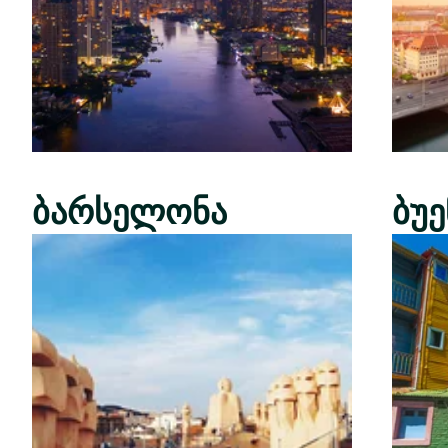
ბარსელონა
ბუ