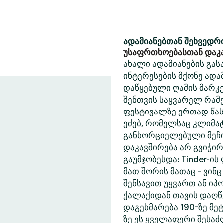
ადამიანებთან შეხვედრი
უსაფრთხოებასთან დაკ
ახალი ადამიანების გასა
ინტერესების მქონე ადა
დაწყებული ღამის მარკე
შენთვის საყვარელ რამე
ფესტივალზე ერთად წასა
ეძებ, რომელსაც კლიმა
განხორციელებული მეჩი
დაკავშირება არ გვიჭი
გაუმჯობესდა: Tinder-ის
მათ შორის მათაც - ვინც
შენსავით უყვართ ან იპ
ქალაქიდან თავის დაღწე
დაგეხმარება 190-ზე მეტ
ზე ეს ყველაფერი შესა