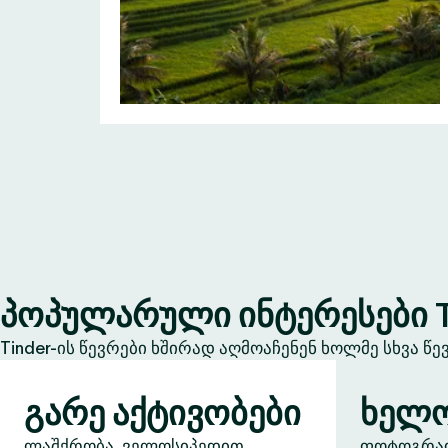
პოპულარული ინტერესები T
Tinder-ის წევრები ხშირად აღმოაჩენენ ხოლმე სხვა წ
გარე აქტივობები
ხელო
ლაშქრობა, ველოსიპედით
ფოტოგრაფი