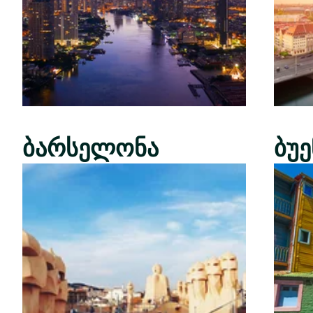
ბარსელონა
ბუ