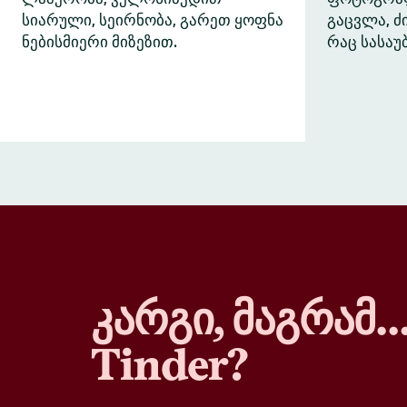
სიარული, სეირნობა, გარეთ ყოფნა
გაცვლა, 
ნებისმიერი მიზეზით.
რაც სასაუ
კარგი, მაგრამ
Tinder?