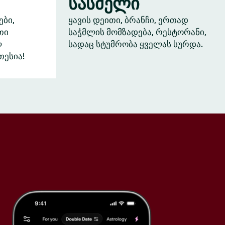
სასმელი
ები,
ყავის დეითი, ბრანჩი, ერთად
თი
საჭმლის მომზადება, რესტორანი,
ლ
სადაც სტუმრობა ყველას სურდა.
თესია!