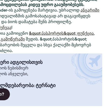
ამოცდილებას კიდევ უფრო გააუმჯობესებს.
nder-ის გამოყენება მარტივია. უბრალოდ
ანგარიში
ივიდუალიზმის გამოსახატავად არ დაგავიწყდეს
 და ბიოს დამატება შენს პროფილზე.
ეჩვაა
!
ია გამოიყენო
&quot;პასპორტის&quot; ფუნქცია
,
 გამოწერაში
შედის. &quot;პასპორტის&quot;
არეობის შეცვლა და სხვა ქალაქში მცხოვრებ
იძლია.
მიერი ადგილისთვის
ოს ნებისმიერ
ლოს ანჯელესი,
ილმდებარეობა
:
ტერნატი
ი?