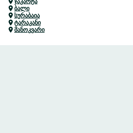
ჯაკარტა
ბალი
სურაბაია
ტარაკანი
მანოკვარი