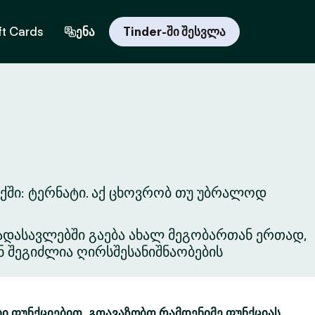
ft Cards
ენა
Tinder-ში შესვლა
ქში: ტერნატი. აქ ცხოვრობ თუ უბრალოდ
ვგადასავლებში გაება ახალ მეგობართან ერთად,
ნ შეგიძლია ღირსშესანიშნაობების
ბი ფუნქციებით. გთავაზობთ რამდენიმე ფუნქციას,