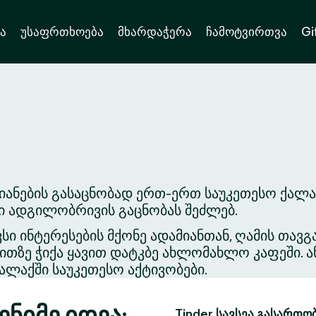
ა
უსაფრთხოება
მხარდაჭერა
ჩამოტვირთვა
Gi
იანების გასაცნობად ერთ-ერთ საუკეთესო ქალა
ვი ადგილობრივის გაცნობას შეძლებ.
ვსი ინტერესების მქონე ადამიანთან, ღამის თა
თზე ჭიქა ყავით დატკბე ახლომახლო კაფეში. ა
ლაქში საუკეთესო აქტივობები.
ნიმე იდეა:
Tinder სავსეა გასართო