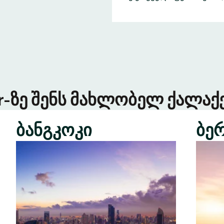
er-ზე შენს მახლობელ ქალაქე
ბანგკოკი
ბე