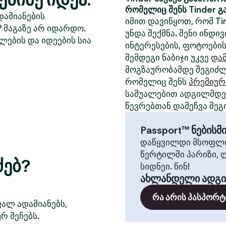
რომელიც შენს Tinder გ
დამიანების
იმით დავიწყოთ, რომ Ti
? მაგაზე არ იდარდო.
უნდა შექმნა. შენი ინდ
ლების და იდეების სია
ინტერესების, ფოტოების
შემდეგი ნაბიჯი უკვე
დამ
მოგზაურობამდე შეგიძლ
რომელიც შენს
პრემიურ
საშუალებით ადგილმდებ
წევრებთან დამეჩვა შეგ
Passport™ ნების
დაწყვილდი მსოფლი
წერტილში პარიზი, 
ძებ?
სიდნეი. წინ!
ახლანდელი ადგ
რა არის პასპორტ
ფალ ადამიანებს,
რ მეჩებს.