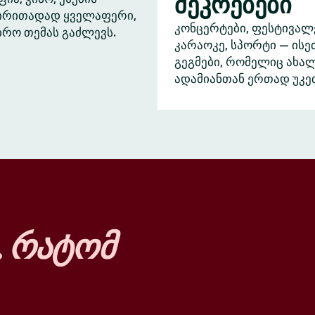
შეკრებები
ძირითადად ყველაფერი,
კონცერტები, ფესტივალ
ბრო თემას გაძლევს.
კარაოკე, სპორტი — ისე
გეგმები, რომელიც ახა
ადამიანთან ერთად უკე
…
რატომ