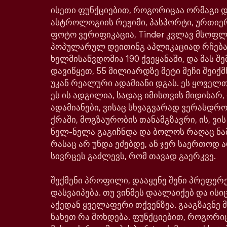
ისეთი ფუნქციებით, როგორიცაა ორმაგი დე
ასტროლოგიის რეჟიმი, პასპორტი, ურთიე
ფოტო ვერიფიკაცია, Tinder კვლავ მსოფ
პოპულარულ დეითინგ აპლიკაციად რჩება
ხელმისაწვდომია 190 ქვეყანაში, და მას შე
დავიწყეთ, 55 მილიარდზე მეტი მეჩი შეიქმ
უკან რეალური ადამიანი დგას. ეს ყოველთ
ეს ის ადგილია, სადაც იმისთვის მიდიხარ,
ადამიანები, ვისაც სხვაგვარად ვერასდრ
ქრაში, მოგზაურობის თანამგზავრი, ის, ვი
ნელ-ნელა გაგიჩნდა და ბოლოს რაღაც ნა
რასაც არ უნდა ეძებდე, ან ჯერ საერთოდ ა
სივრცეს გაძლევს, რომ თავად გაერკვე.
შექმენი პროფილი, დააყენე შენი პრეფერე
დასვაიპება. თუ ვინმეს დაალაიქებ და ისიც
აქედან ყველაფერი თქვენზეა. გააგზავნე მ
ნახეთ რა მოხდება. ფუნქციებით, როგორი