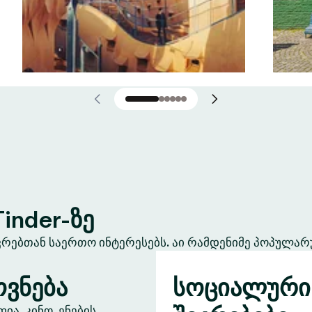
inder-ზე
ევრებთან საერთო ინტერესებს. აი რამდენიმე პოპულარ
ვნება
სოციალური
ა, კინო, ენების