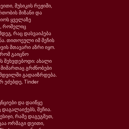
ითი, მუსიკის რეჟიმი,
რთობის მიზანი და
ლიოს ყველაზე
, რომელიც
მდეგ, რაც დასვაიპება
ნა. თითოეული იმ მეჩის
ვის მთავარი აზრი იყო.
 რომ გაიცნო
ოს შეხვდებოდი: ახალი
ს მიმართაც გრძნობები
მდვილში გადაიზრდება.
რ ეძებდე, Tinder
ნციები და დაიწყე
 დაგალაიქებს, მეჩია.
ესიჯი, რამე დაგეგმეთ,
ცაა ორმაგი დეითი,