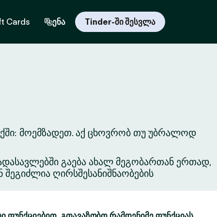
ft Cards
ენა
Tinder-ში შესვლა
ქში: მოემზადეთ. აქ ცხოვრობ თუ უბრალოდ
ვგადასავლებში გაება ახალ მეგობართან ერთად,
ნ შეგიძლია ღირსშესანიშნაობების
ბი ფუნქციებით. გთავაზობთ რამდენიმე ფუნქციას,