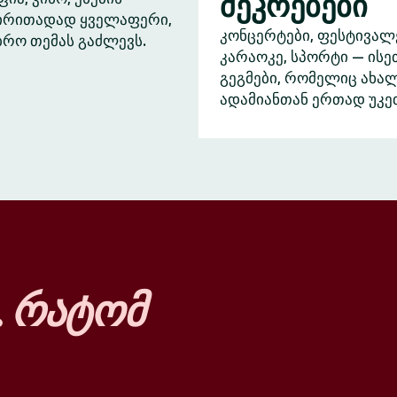
შეკრებები
ძირითადად ყველაფერი,
კონცერტები, ფესტივალ
ბრო თემას გაძლევს.
კარაოკე, სპორტი — ისე
გეგმები, რომელიც ახა
ადამიანთან ერთად უკე
…
რატომ