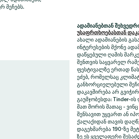
რ მეჩებს.
ადამიანებთან შეხვედრი
უსაფრთხოებასთან დაკ
ახალი ადამიანების გასა
ინტერესების მქონე ადა
დაწყებული ღამის მარკე
შენთვის საყვარელ რამე
ფესტივალზე ერთად წასა
ეძებ, რომელსაც კლიმა
განხორციელებული მეჩი
დაკავშირება არ გვიჭი
გაუმჯობესდა: Tinder-ის
მათ შორის მათაც - ვინც
შენსავით უყვართ ან იპ
ქალაქიდან თავის დაღწე
დაგეხმარება 190-ზე მეტ
ზე ეს ყველაფერი შესა