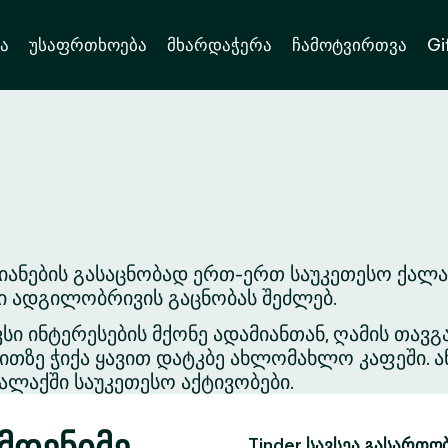
ა
უსაფრთხოება
მხარდაჭერა
ჩამოტვირთვა
Gi
იანების გასაცნობად ერთ-ერთ საუკეთესო ქალა
ვი ადგილობრივის გაცნობას შეძლებ.
ვსი ინტერესების მქონე ადამიანთან, ღამის თა
თზე ჭიქა ყავით დატკბე ახლომახლო კაფეში. ა
ლაქში საუკეთესო აქტივობები.
მდენიმე
Tinder სავსეა გასართო