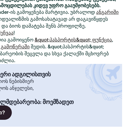
ამოცდილებას კიდევ უფრო გააუმჯობესებს.
nder-ის გამოყენება მარტივია. უბრალოდ
ანგარიში
ივიდუალიზმის გამოსახატავად არ დაგავიწყდეს
 და ბიოს დამატება შენს პროფილზე.
ეჩვაა
!
ია გამოიყენო
&quot;პასპორტის&quot; ფუნქცია
,
 გამოწერაში
შედის. &quot;პასპორტის&quot;
არეობის შეცვლა და სხვა ქალაქში მცხოვრებ
იძლია.
მიერი ადგილისთვის
ოს ნებისმიერ
ლოს ანჯელესი,
ილმდებარეობა
:
მოემზადეთ
ი?