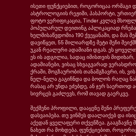
ისეთი ფუნქციებით, როგორიცაა ორმაგი დე
ასტროლოგიის რეჟიმი, პასპორტი, ურთიე
ფოტო ვერიფიკაცია, Tinder კვლავ მსოფ
პოპულარულ დეითინგ აპლიკაციად რჩება
ხელმისაწვდომია 190 ქვეყანაში, და მას შე
დავიწყეთ, 55 მილიარდზე მეტი მეჩი შეიქმ
უკან რეალური ადამიანი დგას. ეს ყოველთ
ეს ის ადგილია, სადაც იმისთვის მიდიხარ,
ადამიანები, ვისაც სხვაგვარად ვერასდრ
ქრაში, მოგზაურობის თანამგზავრი, ის, ვი
ნელ-ნელა გაგიჩნდა და ბოლოს რაღაც ნა
რასაც არ უნდა ეძებდე, ან ჯერ საერთოდ ა
სივრცეს გაძლევს, რომ თავად გაერკვე.
შექმენი პროფილი, დააყენე შენი პრეფერე
დასვაიპება. თუ ვინმეს დაალაიქებ და ისიც
აქედან ყველაფერი თქვენზეა. გააგზავნე მ
ნახეთ რა მოხდება. ფუნქციებით, როგორი