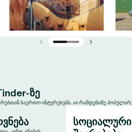
inder-ზე
ევრებთან საერთო ინტერესებს. აი რამდენიმე პოპულარ
ვნება
სოციალური
ა, კინო, ენების