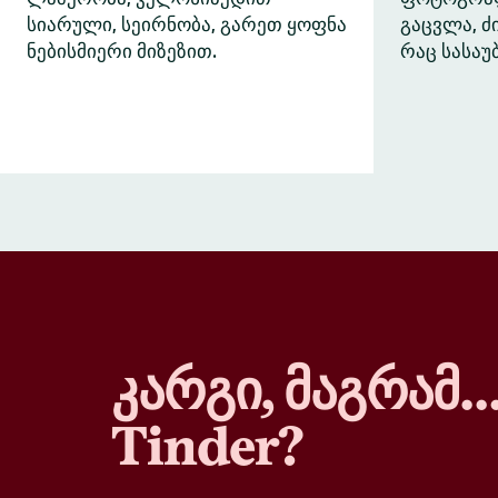
სიარული, სეირნობა, გარეთ ყოფნა
გაცვლა, 
ნებისმიერი მიზეზით.
რაც სასაუ
კარგი, მაგრამ
Tinder?