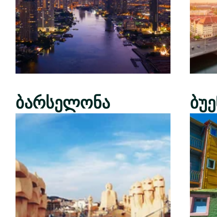
ბარსელონა
ბუ