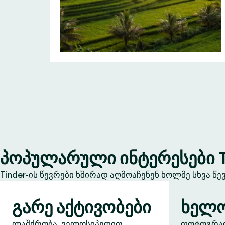
პოპულარული ინტერესები T
Tinder-ის წევრები ხშირად აღმოაჩენენ ხოლმე სხვა წ
გარე აქტივობები
ხელო
ლაშქრობა, ველოსიპედით
ფოტოგრაფი