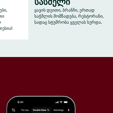
სასმელი
ები,
ყავის დეითი, ბრანჩი, ერთად
თი
საჭმლის მომზადება, რესტორანი,
ლ
სადაც სტუმრობა ყველას სურდა.
თესია!