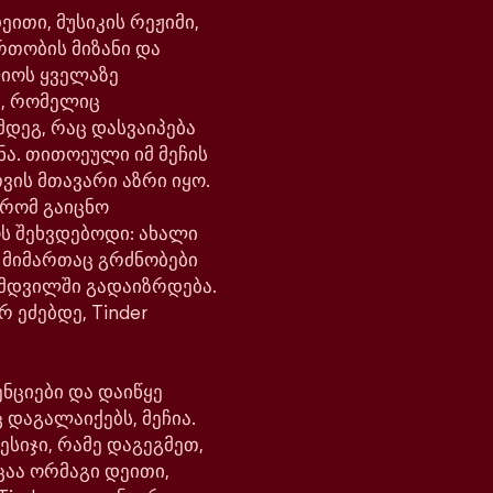
ითი, მუსიკის რეჟიმი,
რთობის მიზანი და
ლიოს ყველაზე
, რომელიც
მდეგ, რაც დასვაიპება
ნა. თითოეული იმ მეჩის
ვის მთავარი აზრი იყო.
 რომ გაიცნო
ოს შეხვდებოდი: ახალი
ს მიმართაც გრძნობები
მდვილში გადაიზრდება.
რ ეძებდე, Tinder
ნციები და დაიწყე
 დაგალაიქებს, მეჩია.
ესიჯი, რამე დაგეგმეთ,
ცაა ორმაგი დეითი,