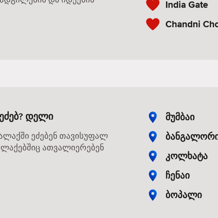
India Gate
Chandni Ch
ეძებ? დელი
მუმბაი
ბანგალორ
ქალაქში ეძებენ თავისუფალ
 ქალაქებშიც ათვალიერებენ
კოლხატა
ჩენაი
ბოპალი