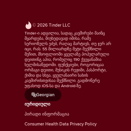
© 2026 Tinder LLC
Tinder-ი ადგილია, სადაც კავშირები მაინც
მყარდება, მიუხედავად იმისა, რამე
სერიოზულს ეძებ, რაღაც მარტივს, თუ ჯერ არ
იცი, რას. 55 მილიარდზე მეტი შექმნილი
მეჩით, მსოფლიოში ყველაზე პოპულარული
დეითინგ აპია, რომელიც 190 ქვეყანაშია
ხელმისაწვდომი. ფუნქციები, როგორიცაა
ორმაგი დეითი, მუსიკის რეჟიმი, პასპორტი,
ქიმია და სხვა, ყველანაირი სახის
კავშირისთვისაა შექმნილი. გადმოწერე
უფასოდ iOS-სა და Android-ზე.
Georgian
იურიდიული
პირადი ინფორმაცია
Consumer Health Data Privacy Policy