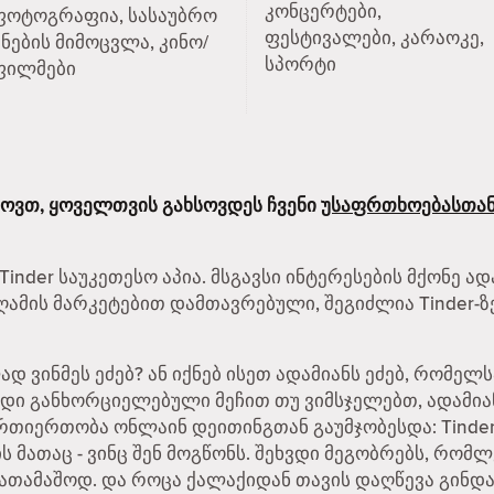
კონცერტები,
ფოტოგრაფია, სასაუბრო
ფესტივალები, კარაოკე,
ენების მიმოცვლა, კინო/
სპორტი
ფილმები
ხოვთ, ყოველთვის გახსოვდეს ჩვენი
უსაფრთხოებასთან
inder საუკეთესო აპია. მსგავსი ინტერესების მქონე ად
მის მარკეტებით დამთავრებული, შეგიძლია Tinder-ზ
 ვინმეს ეძებ? ან იქნებ ისეთ ადამიანს ეძებ, რომე
რდი განხორციელებული მეჩით თუ ვიმსჯელებთ, ადამი
ურთიერთობა ონლაინ დეითინგთან გაუმჯობესდა: Tinder-
ს მათაც - ვინც შენ მოგწონს. შეხვდი მეგობრებს, რომლ
ათამაშოდ. და როცა ქალაქიდან თავის დაღწევა გინდა,