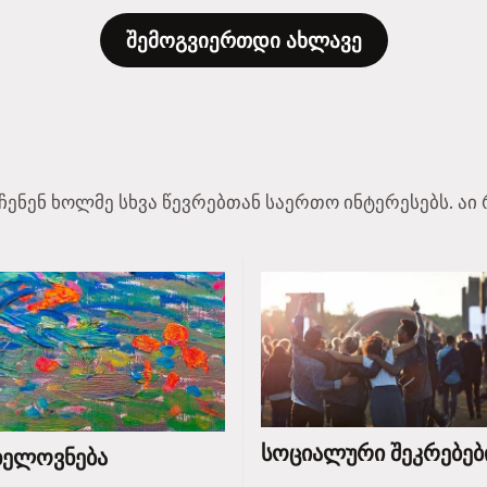
შემოგვიერთდი ახლავე
აჩენენ ხოლმე სხვა წევრებთან საერთო ინტერესებს. 
სოციალური შეკრებებ
ხელოვნება