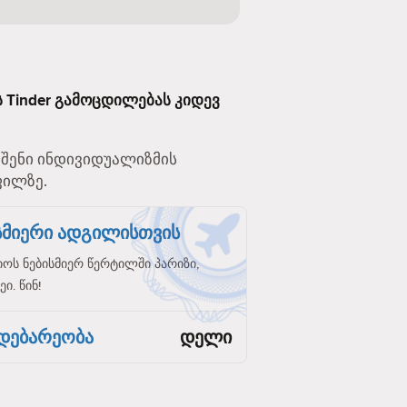
ს Tinder გამოცდილებას კიდევ
. შენი ინდივიდუალიზმის
ფილზე.
ისმიერი ადგილისთვის
ს ნებისმიერ წერტილში პარიზი,
ი. წინ!
დებარეობა
დელი