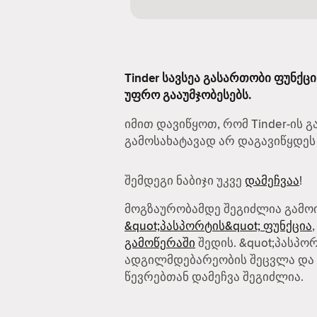
Tinder სავსეა გასართობი ფუნქც
უფრო გააუმჯობესებს.
იმით დავიწყოთ, რომ Tinder-ის 
გამოსახატავად არ დაგავიწყდეს
შემდეგი ნაბიჯი უკვე
დამეჩვაა
!
მოგზაურობამდე შეგიძლია გამო
&quot;პასპორტის&quot; ფუნქცია
გამოწერაში
შედის. &quot;პასპო
ადგილმდებარეობის შეცვლა და 
წევრებთან დამეჩვა შეგიძლია.