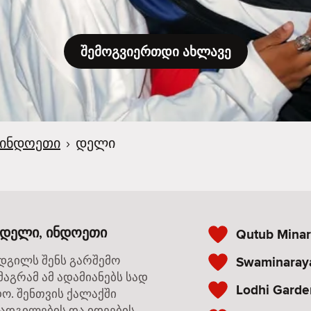
შემოგვიერთდი ახლავე
ინდოეთი
›
დელი
 დელი, ინდოეთი
Qutub Minar
ადგილს შენს გარშემო
Swaminaray
მაგრამ ამ ადამიანებს სად
Lodhi Garde
დო. შენთვის ქალაქში
 ადგილების და იდეების