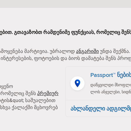
იებით. გთავაზობთ რამდენიმე ფუნქციას, რომელიც შენ
გამოყენება მარტივია. უბრალოდ
ანგარიში
უნდა შექმნა
 ინტერესების, ფოტოების და ბიოს დამატება შენს პრო
Passport™ ნებ
დაწყვილდი მსოფლიო
იყენო
ლოს ანჯელესი, სიდნე
, რომელიც შენს
პრემიურ
რტის&quot; საშუალებით
სხვა ქალაქში მცხოვრებ
ახლანდელი ადგილმ