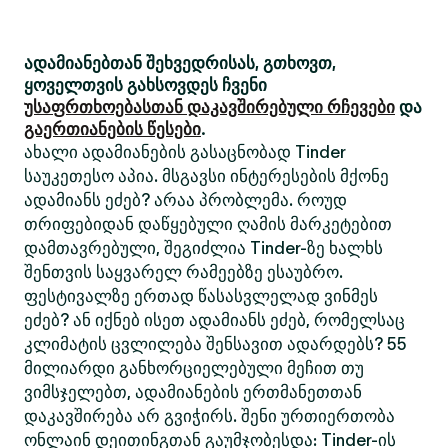
ადამიანებთან შეხვედრისას, გთხოვთ,
ყოველთვის გახსოვდეს ჩვენი
უსაფრთხოებასთან დაკავშირებული რჩევები
და
გაერთიანების წესები
.
ახალი ადამიანების გასაცნობად Tinder
საუკეთესო აპია. მსგავსი ინტერესების მქონე
ადამიანს ეძებ? არაა პრობლემა. როუდ
თრიფებიდან დაწყებული ღამის მარკეტებით
დამთავრებული, შეგიძლია Tinder-ზე ხალხს
შენთვის საყვარელ რამეებზე ესაუბრო.
ფესტივალზე ერთად წასასვლელად ვინმეს
ეძებ? ან იქნებ ისეთ ადამიანს ეძებ, რომელსაც
კლიმატის ცვლილება შენსავით ადარდებს? 55
მილიარდი განხორციელებული მეჩით თუ
ვიმსჯელებთ, ადამიანების ერთმანეთთან
დაკავშირება არ გვიჭირს. შენი ურთიერთობა
ონლაინ დეითინგთან გაუმჯობესდა: Tinder-ის