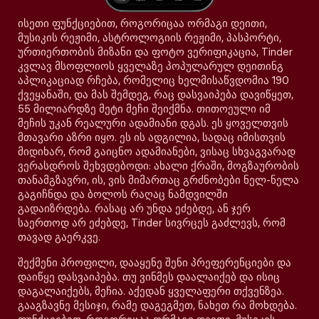
ისეთი ფუნქციებით, როგორიცაა ორმაგი დეითი,
მუსიკის რეჟიმი, ასტროლოგიის რეჟიმი, პასპორტი,
ურთიერთობის მიზანი და ფოტო ვერიფიკაცია, Tinder
კვლავ მსოფლიოს ყველაზე პოპულარულ დეითინგ
აპლიკაციად რჩება, რომელიც ხელმისაწვდომია 190
ქვეყანაში, და მას შემდეგ, რაც დასვაიპება დავიწყეთ,
55 მილიარდზე მეტი მეჩი შეიქმნა. თითოეული იმ
მეჩის უკან რეალური ადამიანი დგას. ეს ყოველთვის
მთავარი აზრი იყო. ეს ის ადგილია, სადაც იმისთვის
მიდიხარ, რომ გაიცნო ადამიანები, ვისაც სხვაგვარად
ვერასდროს შეხვდებოდი: ახალი ქრაში, მოგზაურობის
თანამგზავრი, ის, ვის მიმართაც გრძნობები ნელ-ნელა
გაგიჩნდა და ბოლოს რაღაც ნამდვილში
გადაიზრდება. რასაც არ უნდა ეძებდე, ან ჯერ
საერთოდ არ ეძებდე, Tinder სივრცეს გაძლევს, რომ
თავად გაერკვე.
შექმენი პროფილი, დააყენე შენი პრეფერენციები და
დაიწყე დასვაიპება. თუ ვინმეს დაალაიქებ და ისიც
დაგალაიქებს, მეჩია. აქედან ყველაფერი თქვენზეა.
გააგზავნე მესიჯი, რამე დაგეგმეთ, ნახეთ რა მოხდება.