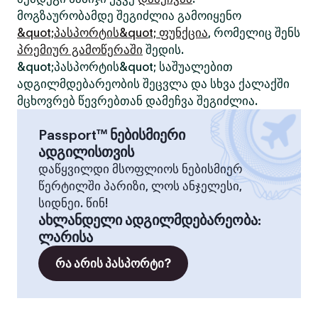
მოგზაურობამდე შეგიძლია გამოიყენო
&quot;პასპორტის&quot; ფუნქცია
, რომელიც შენს
პრემიურ გამოწერაში
შედის.
&quot;პასპორტის&quot; საშუალებით
ადგილმდებარეობის შეცვლა და სხვა ქალაქში
მცხოვრებ წევრებთან დამეჩვა შეგიძლია.
Passport™ ნებისმიერი
ადგილისთვის
დაწყვილდი მსოფლიოს ნებისმიერ
წერტილში პარიზი, ლოს ანჯელესი,
სიდნეი. წინ!
ახლანდელი ადგილმდებარეობა
:
ლარისა
რა არის პასპორტი?