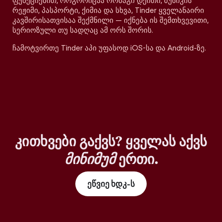
ფუნქციებით, როგორიცაა ორმაგი დეითი, მუსიკის
რეჟიმი, პასპორტი, ქიმია და სხვა, Tinder ყველანაირი
კავშირისათვისაა შექმნილი — იქნება ის შემთხვევითი,
სერიოზული თუ სადღაც ამ ორს შორის.
ჩამოტვირთე Tinder აპი უფასოდ iOS-სა და Android-ზე.
კითხვები გაქვს? ყველას აქვს
მინიმუმ
ერთი.
ეწვიე ხდკ-ს