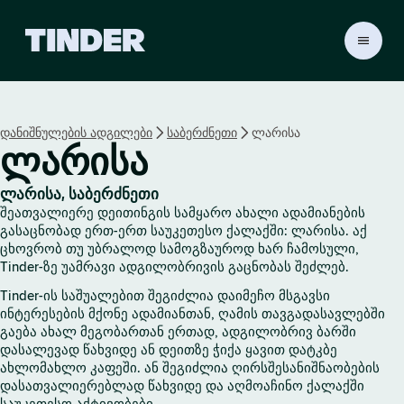
T
i
n
d
e
დანიშნულების ადგილები
საბერძნეთი
ლარისა
r
ლარისა
H
o
m
ლარისა, საბერძნეთი
e
შეათვალიერე დეითინგის სამყარო ახალი ადამიანების
გასაცნობად ერთ-ერთ საუკეთესო ქალაქში: ლარისა. აქ
ცხოვრობ თუ უბრალოდ სამოგზაუროდ ხარ ჩამოსული,
Tinder-ზე უამრავი ადგილობრივის გაცნობას შეძლებ.
Tinder-ის საშუალებით შეგიძლია დაიმეჩო მსგავსი
ინტერესების მქონე ადამიანთან, ღამის თავგადასავლებში
გაება ახალ მეგობართან ერთად, ადგილობრივ ბარში
დასალევად წახვიდე ან დეითზე ჭიქა ყავით დატკბე
ახლომახლო კაფეში. ან შეგიძლია ღირსშესანიშნაობების
დასათვალიერებლად წახვიდე და აღმოაჩინო ქალაქში
საუკეთესო აქტივობები.