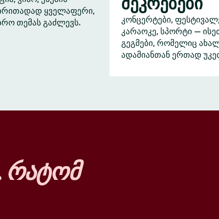
შეკრებები
ძირითადად ყველაფერი,
კონცერტები, ფესტივალ
ბრო თემას გაძლევს.
კარაოკე, სპორტი — ისე
გეგმები, რომელიც ახა
ადამიანთან ერთად უკე
…
რატომ