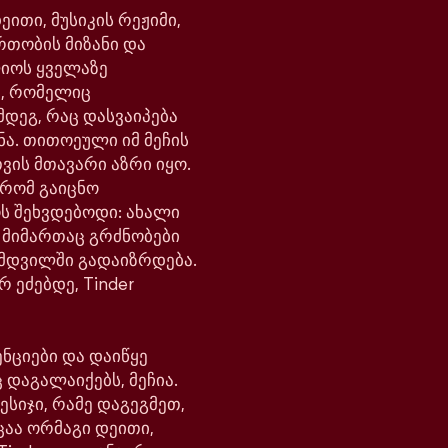
ითი, მუსიკის რეჟიმი,
რთობის მიზანი და
ლიოს ყველაზე
, რომელიც
მდეგ, რაც დასვაიპება
ნა. თითოეული იმ მეჩის
ვის მთავარი აზრი იყო.
 რომ გაიცნო
ოს შეხვდებოდი: ახალი
ს მიმართაც გრძნობები
მდვილში გადაიზრდება.
რ ეძებდე, Tinder
ნციები და დაიწყე
 დაგალაიქებს, მეჩია.
ესიჯი, რამე დაგეგმეთ,
ცაა ორმაგი დეითი,