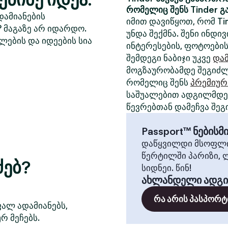
რომელიც შენს Tinder გ
დამიანების
იმით დავიწყოთ, რომ Ti
? მაგაზე არ იდარდო.
უნდა შექმნა. შენი ინდ
ლების და იდეების სია
ინტერესების, ფოტოების
შემდეგი ნაბიჯი უკვე
დამ
მოგზაურობამდე შეგიძლ
რომელიც შენს
პრემიურ
საშუალებით ადგილმდებ
წევრებთან დამეჩვა შეგ
Passport™ ნების
დაწყვილდი მსოფლი
წერტილში პარიზი, 
ძებ?
სიდნეი. წინ!
ახლანდელი ადგ
რა არის პასპორტ
ფალ ადამიანებს,
რ მეჩებს.