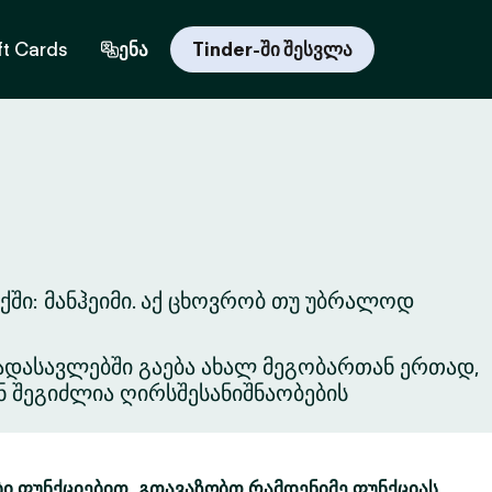
ft Cards
ენა
Tinder-ში შესვლა
ში: მანჰეიმი. აქ ცხოვრობ თუ უბრალოდ
ვგადასავლებში გაება ახალ მეგობართან ერთად,
ნ შეგიძლია ღირსშესანიშნაობების
ბი ფუნქციებით. გთავაზობთ რამდენიმე ფუნქციას,