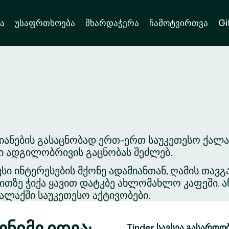
ა
უსაფრთხოება
მხარდაჭერა
ჩამოტვირთვა
Gi
ანების გასაცნობად ერთ-ერთ საუკეთესო ქალაქ
ვი ადგილობრივის გაცნობას შეძლებ.
ვსი ინტერესების მქონე ადამიანთან, ღამის თა
თზე ჭიქა ყავით დატკბე ახლომახლო კაფეში. ა
ლაქში საუკეთესო აქტივობები.
ენიმე იდეა:
Tinder სავსეა გასართო