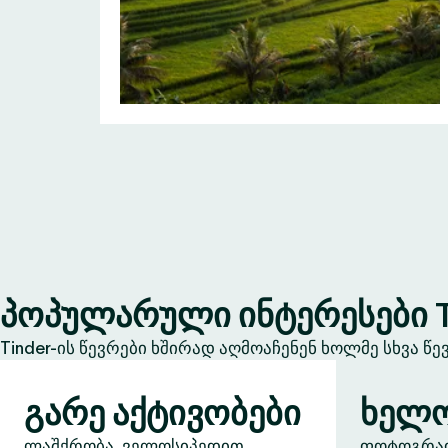
პოპულარული ინტერესები T
Tinder-ის წევრები ხშირად აღმოაჩენენ ხოლმე სხვა წ
გარე აქტივობები
ხელო
ლაშქრობა, ველოსიპედით
ფოტოგრაფი