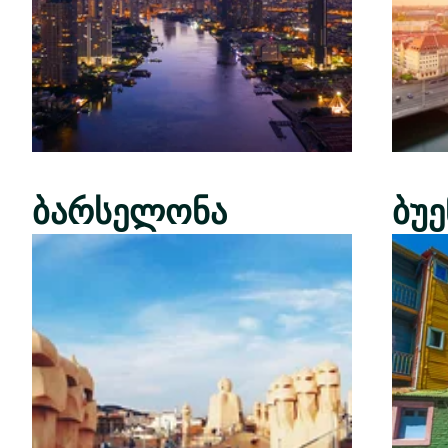
ბარსელონა
ბუ