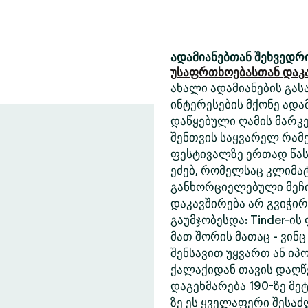
ადამიანებთან შეხვედრი
უსაფრთხოებასთან დაკ
ახალი ადამიანების გასა
ინტერესების მქონე ადა
დაწყებული ღამის მარკე
შენთვის საყვარელ რამე
ფესტივალზე ერთად წასა
ეძებ, რომელსაც კლიმა
განხორციელებული მეჩი
დაკავშირება არ გვიჭი
გაუმჯობესდა: Tinder-ის
მათ შორის მათაც - ვინც
შენსავით უყვართ ან იპ
ქალაქიდან თავის დაღწე
დაგეხმარება 190-ზე მეტ
ზე ეს ყველაფერი შესა