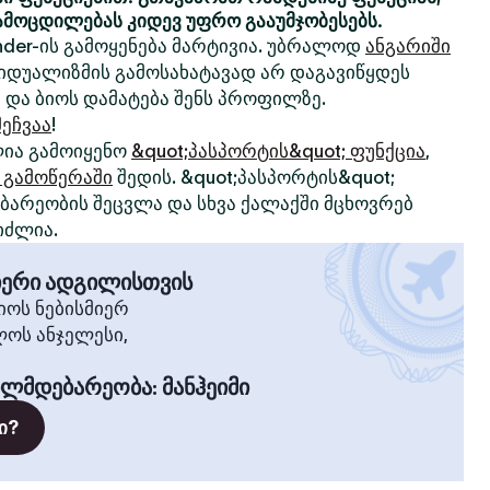
ამოცდილებას კიდევ უფრო გააუმჯობესებს.
nder-ის გამოყენება მარტივია. უბრალოდ
ანგარიში
ივიდუალიზმის გამოსახატავად არ დაგავიწყდეს
 და ბიოს დამატება შენს პროფილზე.
ეჩვაა
!
ია გამოიყენო
&quot;პასპორტის&quot; ფუნქცია
,
 გამოწერაში
შედის. &quot;პასპორტის&quot;
არეობის შეცვლა და სხვა ქალაქში მცხოვრებ
იძლია.
მიერი ადგილისთვის
ოს ნებისმიერ
ლოს ანჯელესი,
ილმდებარეობა
:
მანჰეიმი
ი?