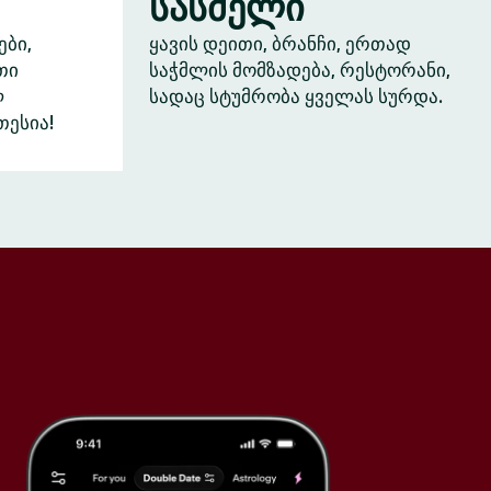
სასმელი
ები,
ყავის დეითი, ბრანჩი, ერთად
თი
საჭმლის მომზადება, რესტორანი,
ლ
სადაც სტუმრობა ყველას სურდა.
თესია!