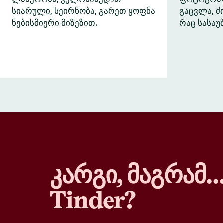
სიარული, სეირნობა, გარეთ ყოფნა
გაცვლა, 
ნებისმიერი მიზეზით.
რაც სასაუ
კარგი, მაგრამ
Tinder?