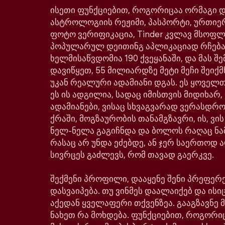
ისეთი ფუნქციებით, როგორიცაა ორმაგი დე
ასტროლოგიის რეჟიმი, პასპორტი, ურთიე
ფოტო ვერიფიკაცია, Tinder კვლავ მსოფ
პოპულარულ დეითინგ აპლიკაციად რჩება
ხელმისაწვდომია 190 ქვეყანაში, და მას შე
დავიწყეთ, 55 მილიარდზე მეტი მეჩი შეიქმ
უკან რეალური ადამიანი დგას. ეს ყოველთ
ეს ის ადგილია, სადაც იმისთვის მიდიხარ,
ადამიანები, ვისაც სხვაგვარად ვერასდრ
ქრაში, მოგზაურობის თანამგზავრი, ის, ვი
ნელ-ნელა გაგიჩნდა და ბოლოს რაღაც ნა
რასაც არ უნდა ეძებდე, ან ჯერ საერთოდ ა
სივრცეს გაძლევს, რომ თავად გაერკვე.
შექმენი პროფილი, დააყენე შენი პრეფერე
დასვაიპება. თუ ვინმეს დაალაიქებ და ისიც
აქედან ყველაფერი თქვენზეა. გააგზავნე მ
ნახეთ რა მოხდება. ფუნქციებით, როგორი