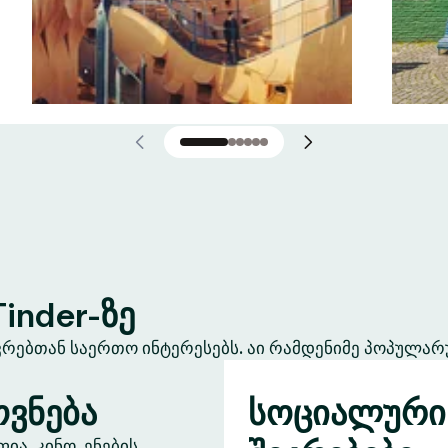
inder-ზე
ევრებთან საერთო ინტერესებს. აი რამდენიმე პოპულარ
ვნება
სოციალური
ა, კინო, ენების