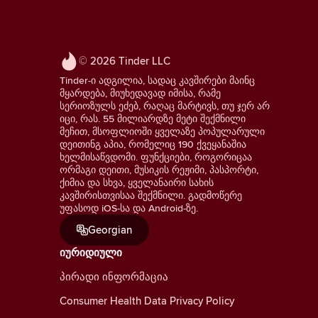
© 2026 Tinder LLC
Tinder-ი ადგილია, სადაც კავშირები მაინც
მყარდება, მიუხედავად იმისა, რამე
სერიოზულს ეძებ, რაღაც მარტივს, თუ ჯერ არ
იცი, რას. 55 მილიარდზე მეტი შექმნილი
მეჩით, მსოფლიოში ყველაზე პოპულარული
დეითინგ აპია, რომელიც 190 ქვეყანაშია
ხელმისაწვდომი. ფუნქციები, როგორიცაა
ორმაგი დეითი, მუსიკის რეჟიმი, პასპორტი,
ქიმია და სხვა, ყველანაირი სახის
კავშირისთვისაა შექმნილი. გადმოწერე
უფასოდ iOS-სა და Android-ზე.
Georgian
იურიდიული
პირადი ინფორმაცია
Consumer Health Data Privacy Policy