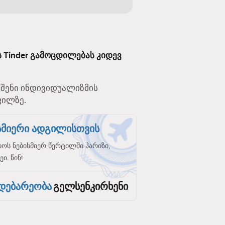
ს Tinder გამოცდილებას კიდევ
. შენი ინდივიდუალიზმის
ფილზე.
ისმიერი ადგილისთვის
ს ნებისმიერ წერტილში პარიზი,
ი. წინ!
დებარეობა
გელსენკირხენი