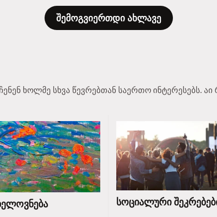
შემოგვიერთდი ახლავე
აჩენენ ხოლმე სხვა წევრებთან საერთო ინტერესებს. 
სოციალური შეკრებებ
ხელოვნება