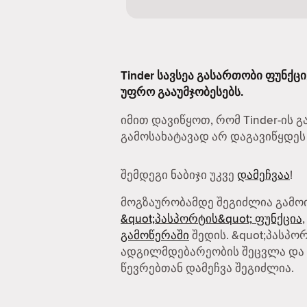
Tinder სავსეა გასართობი ფუნქც
უფრო გააუმჯობესებს.
იმით დავიწყოთ, რომ Tinder-ის 
გამოსახატავად არ დაგავიწყდეს
შემდეგი ნაბიჯი უკვე
დამეჩვაა
!
მოგზაურობამდე შეგიძლია გამო
&quot;პასპორტის&quot; ფუნქცია
გამოწერაში
შედის. &quot;პასპო
ადგილმდებარეობის შეცვლა და 
წევრებთან დამეჩვა შეგიძლია.