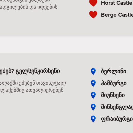
Horst Castle
 ადგილების და იდეების
Berge Castl
ეძებ? გელსენკირხენი
ბერლინი
ჰამბურგი
ქალაქში ეძებენ თავისუფალ
 ქალაქებშიც ათვალიერებენ
მიუნხენი
მინხენგლა
ფრაიბურგი 