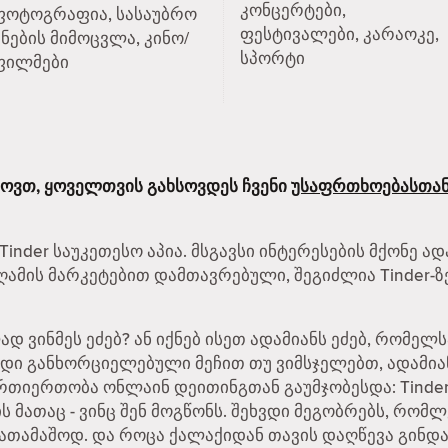
კონცერტები,
ფოტოგრაფია, სასაუბრო
ფესტივალები, კარაოკე,
ენების მიმოცვლა, კინო/
სპორტი
ფილმები
ხოვთ, ყოველთვის გახსოვდეს ჩვენი
უსაფრთხოებასთან
inder საუკეთესო აპია. მსგავსი ინტერესების მქონე ად
მის მარკეტებით დამთავრებული, შეგიძლია Tinder-ზ
 ვინმეს ეძებ? ან იქნებ ისეთ ადამიანს ეძებ, რომე
რდი განხორციელებული მეჩით თუ ვიმსჯელებთ, ადამი
ურთიერთობა ონლაინ დეითინგთან გაუმჯობესდა: Tinder-
ს მათაც - ვინც შენ მოგწონს. შეხვდი მეგობრებს, რომლ
ათამაშოდ. და როცა ქალაქიდან თავის დაღწევა გინდა,