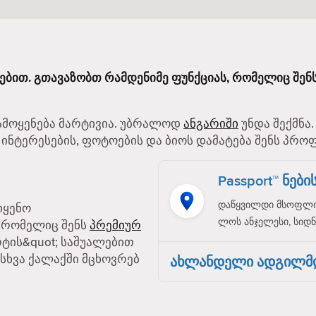
იებით. გთავაზობთ რამდენიმე ფუნქციას, რომელიც შენ
გამოყენება მარტივია. უბრალოდ
ანგარიში
უნდა შექმნა
 ინტერესების, ფოტოების და ბიოს დამატება შენს პრო
Passport™ ნებ
დაწყვილდი მსოფლიო
იყენო
ლოს ანჯელესი, სიდნე
, რომელიც შენს
პრემიურ
რტის&quot; საშუალებით
სხვა ქალაქში მცხოვრებ
ახლანდელი ადგილმ