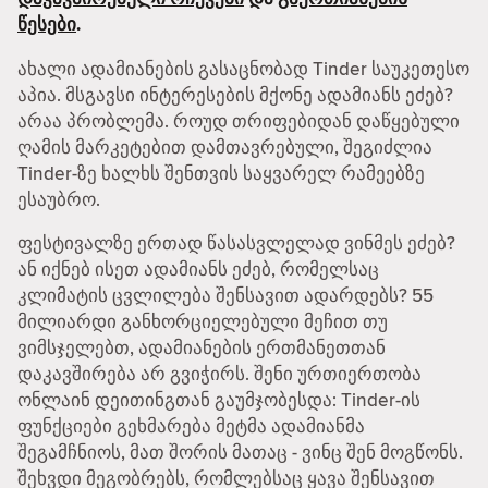
წესები
.
ახალი ადამიანების გასაცნობად Tinder საუკეთესო
აპია. მსგავსი ინტერესების მქონე ადამიანს ეძებ?
არაა პრობლემა. როუდ თრიფებიდან დაწყებული
ღამის მარკეტებით დამთავრებული, შეგიძლია
Tinder-ზე ხალხს შენთვის საყვარელ რამეებზე
ესაუბრო.
ფესტივალზე ერთად წასასვლელად ვინმეს ეძებ?
ან იქნებ ისეთ ადამიანს ეძებ, რომელსაც
კლიმატის ცვლილება შენსავით ადარდებს? 55
მილიარდი განხორციელებული მეჩით თუ
ვიმსჯელებთ, ადამიანების ერთმანეთთან
დაკავშირება არ გვიჭირს. შენი ურთიერთობა
ონლაინ დეითინგთან გაუმჯობესდა: Tinder-ის
ფუნქციები გეხმარება მეტმა ადამიანმა
შეგამჩნიოს, მათ შორის მათაც - ვინც შენ მოგწონს.
შეხვდი მეგობრებს, რომლებსაც ყავა შენსავით