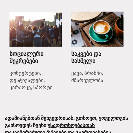
სოციალური
საკვები და
შეკრებები
სასმელი
კონცერტები,
ყავა, ბრანჩი,
ფესტივალები,
მზარეულობა
კარაოკე, სპორტი
ადამიანებთან შეხვედრისას, გთხოვთ, ყოველთვის
გახსოვდეს ჩვენი
უსაფრთხოებასთან
დაკავშირებული რჩევები
და
გაერთიანების