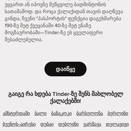
უყვართ ან იპოვნე მეწყვილე ბადმინტონის
სათამაშოდ. და როცა ქალაქიდან თავის დაღწევა
გინდა, ჩვენი "პასპორტის" ფუნქცია დაგეხმარება
190-ზე მეტ ქვეყანაში 40-ზე მეტ ენაზე
მოგზაურობაში—Tinder-ზე ეს ყველაფერი
შესაძლებელია.
დაიწყე
გაიგე რა ხდება Tinder-ზე შენს მახლობელ
ქალაქებში!
ამსტერდამი
ბალი
ბანგკოკი
ბარსელონა
ბერლინი
ბუენოს-აირესი
დუბაი
დუბლინი
ვარშავა
თელავივი