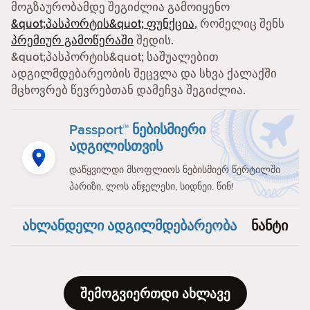
მოგზაურობამდე შეგიძლია გამოიყენო
&quot;პასპორტის&quot; ფუნქცია
, რომელიც შენს
პრემიურ გამოწერაში
შედის.
&quot;პასპორტის&quot; საშუალებით
ადგილმდებარეობის შეცვლა და სხვა ქალაქში
მცხოვრებ წევრებთან დამეჩვა შეგიძლია.
Passport™ ნებისმიერი
ადგილისთვის
დაწყვილდი მსოფლიოს ნებისმიერ წერტილში
პარიზი, ლოს ანჯელესი, სიდნეი. წინ!
ახლანდელი ადგილმდებარეობა
ნანტი
შემოგვიერთდი ახლავე