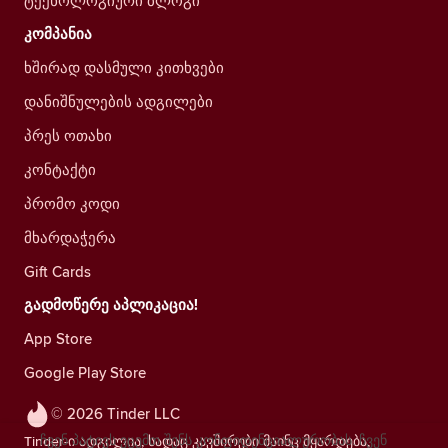
ტექნოლოგიური ბლოგი
კომპანია
ხშირად დასმული კითხვები
დანიშნულების ადგილები
პრეს ოთახი
კონტაქტი
პრომო კოდი
მხარდაჭერა
Gift Cards
გადმოწერე აპლიკაცია!
App Store
Google Play Store
© 2026 Tinder LLC
ჩვენ პატივს ვცემთ შენს კონფიდენციალურობას. ჩვენ
Tinder-ი ადგილია, სადაც კავშირები მაინც მყარდება,