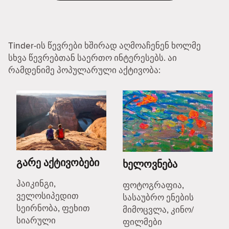
Tinder-ის წევრები ხშირად აღმოაჩენენ ხოლმე
სხვა წევრებთან საერთო ინტერესებს. აი
რამდენიმე პოპულარული აქტივობა:
გარე აქტივობები
ხელოვნება
ჰაიკინგი,
ფოტოგრაფია,
ველოსიპედით
სასაუბრო ენების
სეირნობა, ფეხით
მიმოცვლა, კინო/
სიარული
ფილმები