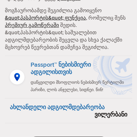
მოგზაურობამდე შეგიძლია გამოიყენო
&quot;პასპორტის&quot; ფუნქცია
, რომელიც შენს
პრემიურ გამოწერაში
შედის.
&quot;პასპორტის&quot; საშუალებით
ადგილმდებარეობის შეცვლა და სხვა ქალაქში
მცხოვრებ წევრებთან დამეჩვა შეგიძლია.
Passport™ ნებისმიერი
ადგილისთვის
დაწყვილდი მსოფლიოს ნებისმიერ წერტილში
პარიზი, ლოს ანჯელესი, სიდნეი. წინ!
ახლანდელი ადგილმდებარეობა
ვილერბანი