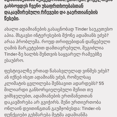
გახსოვდეს ჩვენი
უსაფრთხოებასთან
დაკავშირებული რჩევები
და
გაერთიანების
წესები
.
ახალი ადამიანების გასაცნობად Tinder საუკეთესო
აპია. მსგავსი ინტერესების მქონე ადამიანს ეძებ?
არაა პრობლემა. როუდ თრიფებიდან დაწყებული
ღამის მარკეტებით დამთავრებული, შეგიძლია
Tinder-ზე ხალხს შენთვის საყვარელ რამეებზე
ესაუბრო.
ფესტივალზე ერთად წასასვლელად ვინმეს ეძებ?
ან იქნებ ისეთ ადამიანს ეძებ, რომელსაც
კლიმატის ცვლილება შენსავით ადარდებს? 55
მილიარდი განხორციელებული მეჩით თუ
ვიმსჯელებთ, ადამიანების ერთმანეთთან
დაკავშირება არ გვიჭირს. შენი ურთიერთობა
ონლაინ დეითინგთან გაუმჯობესდა: Tinder-ის
ფუნქციები გეხმარება მეტმა ადამიანმა