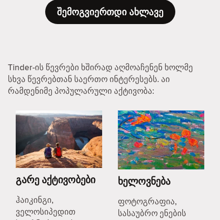
შემოგვიერთდი ახლავე
Tinder-ის წევრები ხშირად აღმოაჩენენ ხოლმე
სხვა წევრებთან საერთო ინტერესებს. აი
რამდენიმე პოპულარული აქტივობა:
გარე აქტივობები
ხელოვნება
ჰაიკინგი,
ფოტოგრაფია,
ველოსიპედით
სასაუბრო ენების