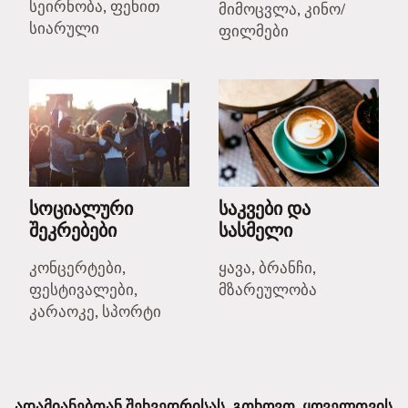
სეირნობა, ფეხით
მიმოცვლა, კინო/
სიარული
ფილმები
სოციალური
საკვები და
შეკრებები
სასმელი
კონცერტები,
ყავა, ბრანჩი,
ფესტივალები,
მზარეულობა
კარაოკე, სპორტი
ადამიანებთან შეხვედრისას, გთხოვთ, ყოველთვის