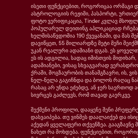
ისეთი ფუნქციებით, როგორიცაა ორმაგი დე
ასტროლოგიის რეჟიმი, პასპორტი, ურთიე
ფოტო ვერიფიკაცია, Tinder კვლავ მსოფ
პოპულარულ დეითინგ აპლიკაციად რჩება
ხელმისაწვდომია 190 ქვეყანაში, და მას შე
დავიწყეთ, 55 მილიარდზე მეტი მეჩი შეიქმ
უკან რეალური ადამიანი დგას. ეს ყოველთ
ეს ის ადგილია, სადაც იმისთვის მიდიხარ,
ადამიანები, ვისაც სხვაგვარად ვერასდრ
ქრაში, მოგზაურობის თანამგზავრი, ის, ვი
ნელ-ნელა გაგიჩნდა და ბოლოს რაღაც ნა
რასაც არ უნდა ეძებდე, ან ჯერ საერთოდ ა
სივრცეს გაძლევს, რომ თავად გაერკვე.
შექმენი პროფილი, დააყენე შენი პრეფერე
დასვაიპება. თუ ვინმეს დაალაიქებ და ისიც
აქედან ყველაფერი თქვენზეა. გააგზავნე მ
ნახეთ რა მოხდება. ფუნქციებით, როგორი