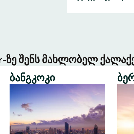
er-ზე შენს მახლობელ ქალაქე
ბანგკოკი
ბე