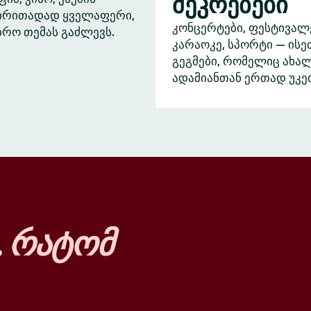
შეკრებები
ძირითადად ყველაფერი,
კონცერტები, ფესტივალ
ბრო თემას გაძლევს.
კარაოკე, სპორტი — ისე
გეგმები, რომელიც ახა
ადამიანთან ერთად უკე
…
რატომ