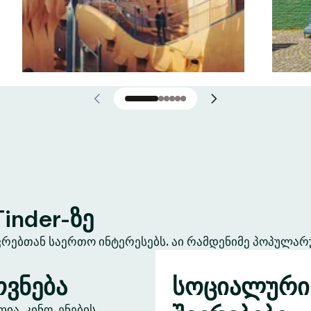
inder-ზე
ევრებთან საერთო ინტერესებს. აი რამდენიმე პოპულარ
ვნება
სოციალური
ა, კინო, ენების