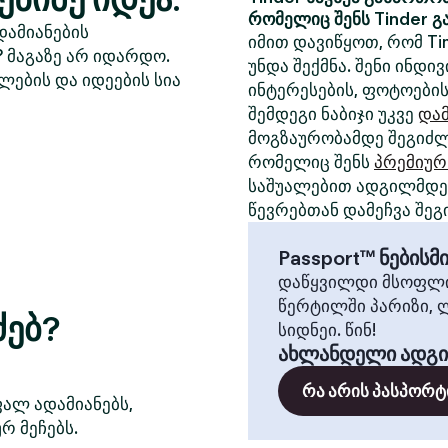
რომელიც შენს Tinder გ
დამიანების
იმით დავიწყოთ, რომ Ti
? მაგაზე არ იდარდო.
უნდა შექმნა. შენი ინდ
ლების და იდეების სია
ინტერესების, ფოტოების
შემდეგი ნაბიჯი უკვე
დამ
მოგზაურობამდე შეგიძლ
რომელიც შენს
პრემიურ
საშუალებით ადგილმდებ
წევრებთან დამეჩვა შეგ
Passport™ ნების
დაწყვილდი მსოფლი
წერტილში პარიზი, 
ძებ?
სიდნეი. წინ!
ახლანდელი ადგ
რა არის პასპორტ
ფალ ადამიანებს,
რ მეჩებს.