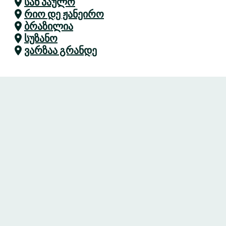
სან პაულო
რიო დე ჟანეირო
ბრაზილია
სუზანო
ვარზაა გრანდე