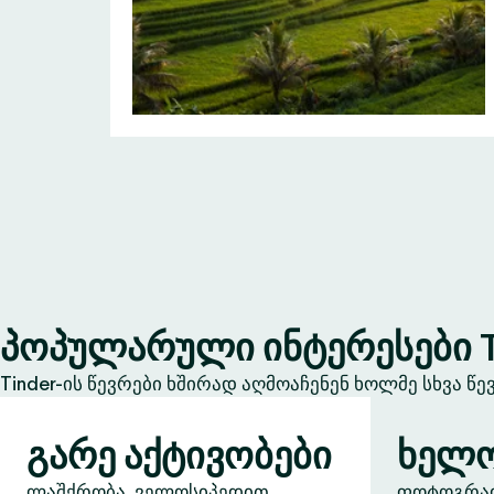
პოპულარული ინტერესები T
Tinder-ის წევრები ხშირად აღმოაჩენენ ხოლმე სხვა წ
გარე აქტივობები
ხელო
ლაშქრობა, ველოსიპედით
ფოტოგრაფი