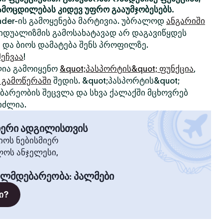
ამოცდილებას კიდევ უფრო გააუმჯობესებს.
nder-ის გამოყენება მარტივია. უბრალოდ
ანგარიში
ივიდუალიზმის გამოსახატავად არ დაგავიწყდეს
 და ბიოს დამატება შენს პროფილზე.
ეჩვაა
!
ია გამოიყენო
&quot;პასპორტის&quot; ფუნქცია
,
 გამოწერაში
შედის. &quot;პასპორტის&quot;
არეობის შეცვლა და სხვა ქალაქში მცხოვრებ
იძლია.
მიერი ადგილისთვის
ოს ნებისმიერ
ლოს ანჯელესი,
ილმდებარეობა
:
პალმები
ი?