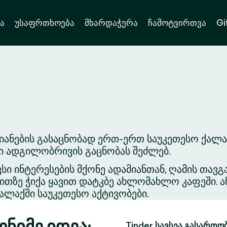
ა
უსაფრთხოება
მხარდაჭერა
ჩამოტვირთვა
Gi
იანების გასაცნობად ერთ-ერთ საუკეთესო ქალა
ვი ადგილობრივის გაცნობას შეძლებ.
ვსი ინტერესების მქონე ადამიანთან, ღამის თა
თზე ჭიქა ყავით დატკბე ახლომახლო კაფეში. ა
ლაქში საუკეთესო აქტივობები.
ნიმე იდეა:
Tinder სავსეა გასართო