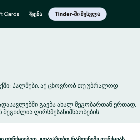
ft Cards
ენა
Tinder-ში შესვლა
ქში: პალმები. აქ ცხოვრობ თუ უბრალოდ
ვგადასავლებში გაება ახალ მეგობართან ერთად,
ნ შეგიძლია ღირსშესანიშნაობების
ბი ფუნქციებით. გთავაზობთ რამდენიმე ფუნქციას,