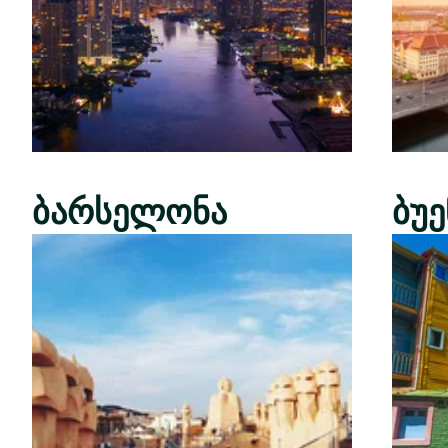
ბარსელონა
ბუ