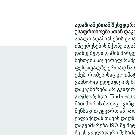
ადამიანებთან შეხვედრი
უსაფრთხოებასთან დაკ
ახალი ადამიანების გასა
ინტერესების მქონე ადა
დაწყებული ღამის მარკე
შენთვის საყვარელ რამე
ფესტივალზე ერთად წასა
ეძებ, რომელსაც კლიმა
განხორციელებული მეჩი
დაკავშირება არ გვიჭი
გაუმჯობესდა: Tinder-ის
მათ შორის მათაც - ვინც
შენსავით უყვართ ან იპ
ქალაქიდან თავის დაღწე
დაგეხმარება 190-ზე მეტ
ზე ეს ყველაფერი შესა