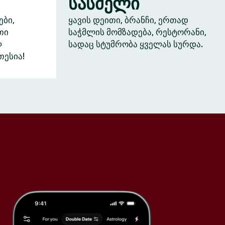
სასმელი
ები,
ყავის დეითი, ბრანჩი, ერთად
თი
საჭმლის მომზადება, რესტორანი,
ლ
სადაც სტუმრობა ყველას სურდა.
თესია!