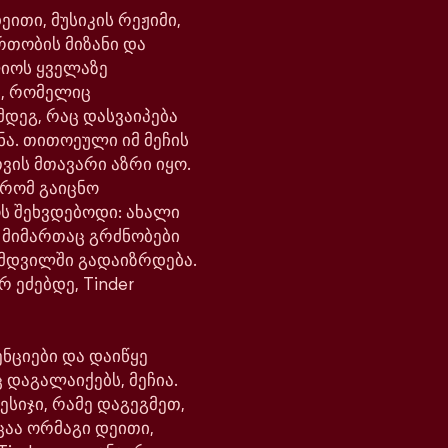
ითი, მუსიკის რეჟიმი,
რთობის მიზანი და
ლიოს ყველაზე
, რომელიც
მდეგ, რაც დასვაიპება
ნა. თითოეული იმ მეჩის
ვის მთავარი აზრი იყო.
 რომ გაიცნო
ოს შეხვდებოდი: ახალი
ს მიმართაც გრძნობები
მდვილში გადაიზრდება.
რ ეძებდე, Tinder
ნციები და დაიწყე
 დაგალაიქებს, მეჩია.
ესიჯი, რამე დაგეგმეთ,
ცაა ორმაგი დეითი,