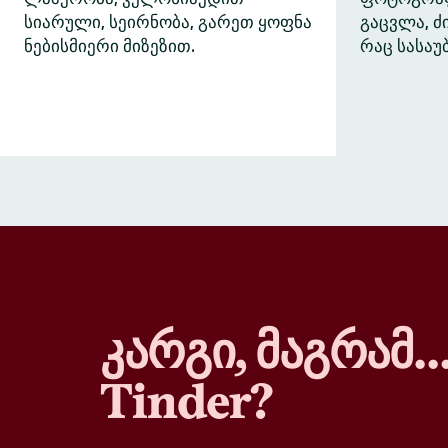
სიარული, სეირნობა, გარეთ ყოფნა
გაცვლა, 
ნებისმიერი მიზეზით.
რაც სასაუ
კარგი, მაგრამ
Tinder?