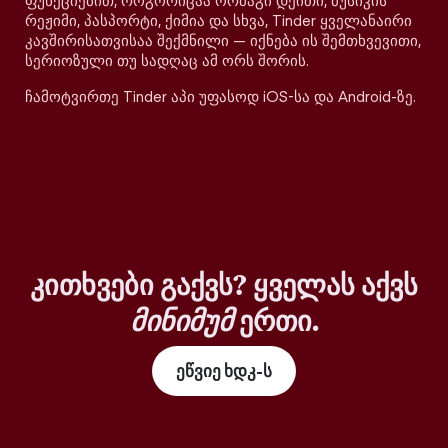
ფუნქციებით, როგორიცაა ორმაგი დეითი, მუსიკის
რეჟიმი, პასპორტი, ქიმია და სხვა, Tinder ყველანაირი
კავშირისათვისაა შექმნილი — იქნება ის შემთხვევითი,
სერიოზული თუ სადღაც ამ ორს შორის.
ჩამოტვირთე Tinder აპი უფასოდ iOS-სა და Android-ზე.
კითხვები გაქვს? ყველას აქვს
მინიმუმ
ერთი.
ეწვიე ხდკ-ს