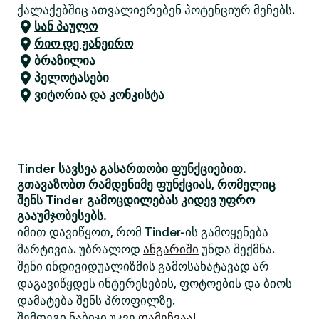
ქალაქებშიც ათვალიერებენ პოტენციურ მეჩებს.
სან პაულო
რიო დე ჟანეირო
ბრაზილია
პელოტასები
ვიტორია და კონკისტა
Tinder სავსეა გასართობი ფუნქციებით.
გთავაზობთ რამდენიმე ფუნქციას, რომელიც
შენს Tinder გამოცდილებას კიდევ უფრო
გააუმჯობესებს.
იმით დავიწყოთ, რომ Tinder-ის გამოყენება
მარტივია. უბრალოდ
ანგარიში
უნდა შექმნა.
შენი ინდივიდუალიზმის გამოსახატავად არ
დაგავიწყდეს ინტერესების, ფოტოების და ბიოს
დამატება შენს პროფილზე.
შემდეგი ნაბიჯი უკვე
დამეჩვაა
!