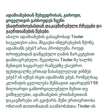
ადამიანებთან შეხვედრისას, გთხოვთ,
ყოველთვის გახსოვდეს ჩვენი
უსაფრთხოებასთან დაკავშირებული რჩევები
და
გაერთიანების წესები
.
ახალი ადამიანების გასაცნობად Tinder
საუკეთესო აპია. მსგავსი ინტერესების მქონე
ადამიანს ეძებ? არაა პრობლემა. როუდ
თრიფებიდან დაწყებული ღამის მარკეტებით
დამთავრებული, შეგიძლია Tinder-ზე ხალხს
შენთვის საყვარელ რამეებზე ესაუბრო.
ფესტივალზე ერთად წასასვლელად ვინმეს
ეძებ? ან იქნებ ისეთ ადამიანს ეძებ, რომელსაც
კლიმატის ცვლილება შენსავით ადარდებს? 55
მილიარდი განხორციელებული მეჩით თუ
ვიმსჯელებთ, ადამიანების ერთმანეთთან
დაკავშირება არ გვიჭირს. შენი ურთიერთობა
ონლაინ დეითინგთან გაუმჯობესდა: Tinder-ის