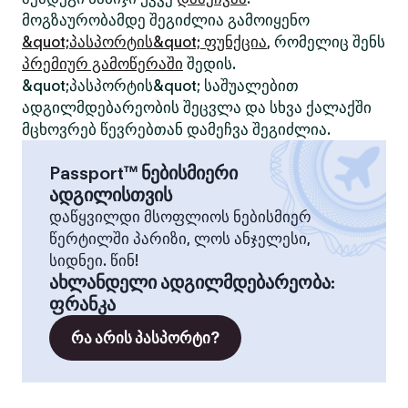
მოგზაურობამდე შეგიძლია გამოიყენო
&quot;პასპორტის&quot; ფუნქცია
, რომელიც შენს
პრემიურ გამოწერაში
შედის.
&quot;პასპორტის&quot; საშუალებით
ადგილმდებარეობის შეცვლა და სხვა ქალაქში
მცხოვრებ წევრებთან დამეჩვა შეგიძლია.
Passport™ ნებისმიერი
ადგილისთვის
დაწყვილდი მსოფლიოს ნებისმიერ
წერტილში პარიზი, ლოს ანჯელესი,
სიდნეი. წინ!
ახლანდელი ადგილმდებარეობა
:
ფრანკა
რა არის პასპორტი?