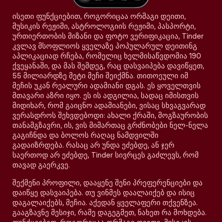
ისეთი ფუნქციებით, როგორიცაა ორმაგი დეითი,
მუსიკის რეჟიმი, ასტროლოგიის რეჟიმი, პასპორტი,
ურთიერთობის მიზანი და ფოტო ვერიფიკაცია, Tinder
კვლავ მსოფლიოს ყველაზე პოპულარულ დეითინგ
აპლიკაციად რჩება, რომელიც ხელმისაწვდომია 190
ქვეყანაში, და მას შემდეგ, რაც დასვაიპება დავიწყეთ,
55 მილიარდზე მეტი მეჩი შეიქმნა. თითოეული იმ
მეჩის უკან რეალური ადამიანი დგას. ეს ყოველთვის
მთავარი აზრი იყო. ეს ის ადგილია, სადაც იმისთვის
მიდიხარ, რომ გაიცნო ადამიანები, ვისაც სხვაგვარად
ვერასდროს შეხვდებოდი: ახალი ქრაში, მოგზაურობის
თანამგზავრი, ის, ვის მიმართაც გრძნობები ნელ-ნელა
გაგიჩნდა და ბოლოს რაღაც ნამდვილში
გადაიზრდება. რასაც არ უნდა ეძებდე, ან ჯერ
საერთოდ არ ეძებდე, Tinder სივრცეს გაძლევს, რომ
თავად გაერკვე.
შექმენი პროფილი, დააყენე შენი პრეფერენციები და
დაიწყე დასვაიპება. თუ ვინმეს დაალაიქებ და ისიც
დაგალაიქებს, მეჩია. აქედან ყველაფერი თქვენზეა.
გააგზავნე მესიჯი, რამე დაგეგმეთ, ნახეთ რა მოხდება.