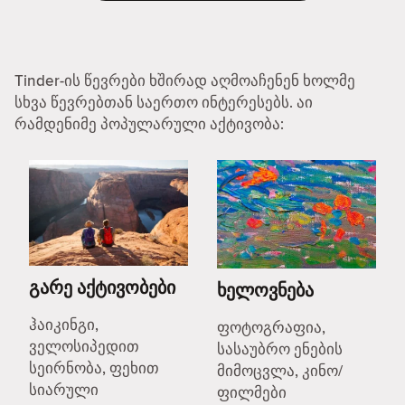
Tinder-ის წევრები ხშირად აღმოაჩენენ ხოლმე
სხვა წევრებთან საერთო ინტერესებს. აი
რამდენიმე პოპულარული აქტივობა:
გარე აქტივობები
ხელოვნება
ჰაიკინგი,
ფოტოგრაფია,
ველოსიპედით
სასაუბრო ენების
სეირნობა, ფეხით
მიმოცვლა, კინო/
სიარული
ფილმები