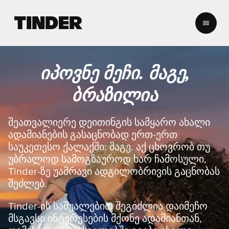
T
i
n
d
e
იპოვნე მეჩი. მაგე,
r
H
ბრაზილია
o
m
e
შეათვალიერე დეითინგის სამყარო ახალი
ადამიანების გასაცნობად ერთ-ერთ
საუკეთესო ქალაქში: მაგე. აქ ცხოვრობ თუ
უბრალოდ სამოგზაუროდ ხარ ჩამოსული,
Tinder-ზე უამრავი ადგილობრივის გაცნობას
შეძლებ.
Tinder-ის საშუალებით შეგიძლია დაიმეჩო
მსგავსი ინტერესების მქონე ადამიანთან,