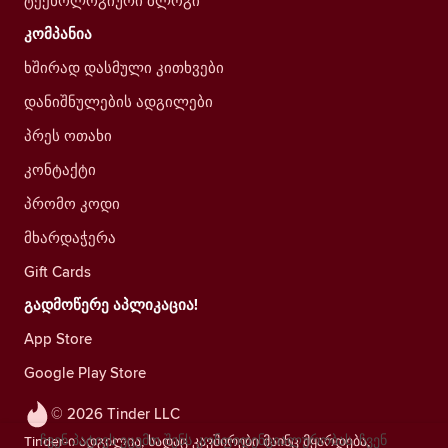
ტექნოლოგიური ბლოგი
კომპანია
ხშირად დასმული კითხვები
დანიშნულების ადგილები
პრეს ოთახი
კონტაქტი
პრომო კოდი
მხარდაჭერა
Gift Cards
გადმოწერე აპლიკაცია!
App Store
Google Play Store
© 2026 Tinder LLC
ჩვენ პატივს ვცემთ შენს კონფიდენციალურობას. ჩვენ
Tinder-ი ადგილია, სადაც კავშირები მაინც მყარდება,