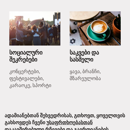
სოციალური
საკვები და
შეკრებები
სასმელი
კონცერტები,
ყავა, ბრანჩი,
ფესტივალები,
მზარეულობა
კარაოკე, სპორტი
ადამიანებთან შეხვედრისას, გთხოვთ, ყოველთვის
გახსოვდეს ჩვენი
უსაფრთხოებასთან
დაკავშირებული რჩევები
და
გაერთიანების