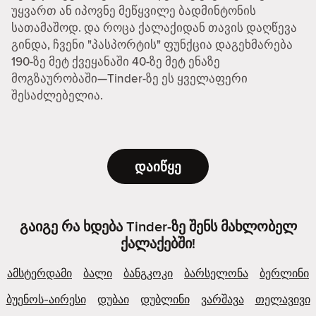
უყვართ ან იპოვნე მეწყვილე ბადმინტონის
სათამაშოდ. და როცა ქალაქიდან თავის დაღწევა
გინდა, ჩვენი "პასპორტის" ფუნქცია დაგეხმარება
190-ზე მეტ ქვეყანაში 40-ზე მეტ ენაზე
მოგზაურობაში—Tinder-ზე ეს ყველაფერი
შესაძლებელია.
დაიწყე
გაიგე რა ხდება Tinder-ზე შენს მახლობელ
ქალაქებში!
ამსტერდამი
ბალი
ბანგკოკი
ბარსელონა
ბერლინი
ბუენოს-აირესი
დუბაი
დუბლინი
ვარშავა
თელავივი