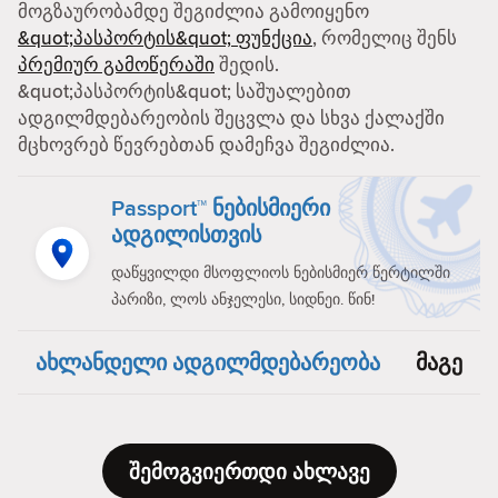
მოგზაურობამდე შეგიძლია გამოიყენო
&quot;პასპორტის&quot; ფუნქცია
, რომელიც შენს
პრემიურ გამოწერაში
შედის.
&quot;პასპორტის&quot; საშუალებით
ადგილმდებარეობის შეცვლა და სხვა ქალაქში
მცხოვრებ წევრებთან დამეჩვა შეგიძლია.
Passport™ ნებისმიერი
ადგილისთვის
დაწყვილდი მსოფლიოს ნებისმიერ წერტილში
პარიზი, ლოს ანჯელესი, სიდნეი. წინ!
ახლანდელი ადგილმდებარეობა
მაგე
შემოგვიერთდი ახლავე