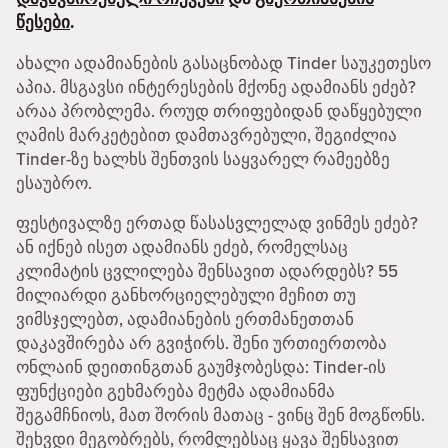
წესები
.
ახალი ადამიანების გასაცნობად Tinder საუკეთესო
აპია. მსგავსი ინტერესების მქონე ადამიანს ეძებ?
არაა პრობლემა. როუდ თრიფებიდან დაწყებული
ღამის მარკეტებით დამთავრებული, შეგიძლია
Tinder-ზე ხალხს შენთვის საყვარელ რამეებზე
ესაუბრო.
ფესტივალზე ერთად წასასვლელად ვინმეს ეძებ?
ან იქნებ ისეთ ადამიანს ეძებ, რომელსაც
კლიმატის ცვლილება შენსავით ადარდებს? 55
მილიარდი განხორციელებული მეჩით თუ
ვიმსჯელებთ, ადამიანების ერთმანეთთან
დაკავშირება არ გვიჭირს. შენი ურთიერთობა
ონლაინ დეითინგთან გაუმჯობესდა: Tinder-ის
ფუნქციები გეხმარება მეტმა ადამიანმა
შეგამჩნიოს, მათ შორის მათაც - ვინც შენ მოგწონს.
შეხვდი მეგობრებს, რომლებსაც ყავა შენსავით