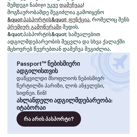
შემდეგი ნაბიჯი უკვე
დამეჩვაა
!
მოგზაურობამდე შეგიძლია გამოიყენო
&quot;პასპორტის&quot; ფუნქცია
, რომელიც შენს
პრემიურ გამოწერაში
შედის.
&quot;პასპორტის&quot; საშუალებით
ადგილმდებარეობის შეცვლა და სხვა ქალაქში
მცხოვრებ წევრებთან დამეჩვა შეგიძლია.
Passport™ ნებისმიერი
ადგილისთვის
დაწყვილდი მსოფლიოს ნებისმიერ
წერტილში პარიზი, ლოს ანჯელესი,
სიდნეი. წინ!
ახლანდელი ადგილმდებარეობა
:
იტაბორაი
რა არის პასპორტი?