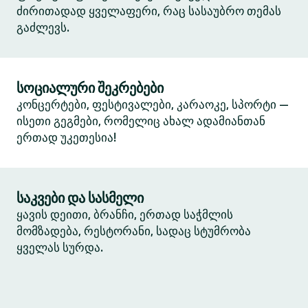
ძირითადად ყველაფერი, რაც სასაუბრო თემას
გაძლევს.
სოციალური შეკრებები
კონცერტები, ფესტივალები, კარაოკე, სპორტი —
ისეთი გეგმები, რომელიც ახალ ადამიანთან
ერთად უკეთესია!
საკვები და სასმელი
ყავის დეითი, ბრანჩი, ერთად საჭმლის
მომზადება, რესტორანი, სადაც სტუმრობა
ყველას სურდა.