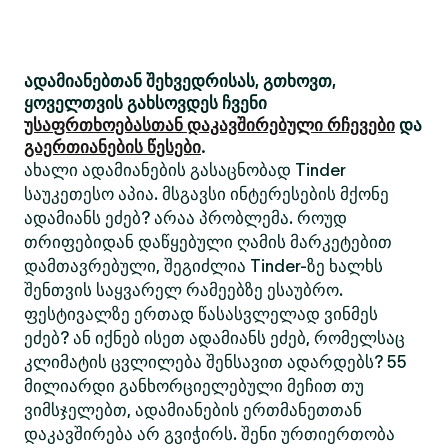
ადამიანებთან შეხვედრისას, გთხოვთ,
ყოველთვის გახსოვდეს ჩვენი
უსაფრთხოებასთან დაკავშირებული რჩევები
და
გაერთიანების წესები
.
ახალი ადამიანების გასაცნობად Tinder
საუკეთესო აპია. მსგავსი ინტერესების მქონე
ადამიანს ეძებ? არაა პრობლემა. როუდ
თრიფებიდან დაწყებული ღამის მარკეტებით
დამთავრებული, შეგიძლია Tinder-ზე ხალხს
შენთვის საყვარელ რამეებზე ესაუბრო.
ფესტივალზე ერთად წასასვლელად ვინმეს
ეძებ? ან იქნებ ისეთ ადამიანს ეძებ, რომელსაც
კლიმატის ცვლილება შენსავით ადარდებს? 55
მილიარდი განხორციელებული მეჩით თუ
ვიმსჯელებთ, ადამიანების ერთმანეთთან
დაკავშირება არ გვიჭირს. შენი ურთიერთობა