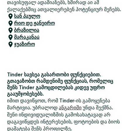
თავისუფალ ადამიანებს, ხშირად აი ამ
ქალაქებშიც ათვალიერებენ პოტენციურ მეჩებს.
სან პაულო
რიო დე ჟანეირო
ბრაზილია
მარაკანაú
ჯუაზირო
Tinder სავსეა გასართობი ფუნქციებით.
გთავაზობთ რამდენიმე ფუნქციას, რომელიც
შენს Tinder გამოცდილებას კიდევ უფრო
გააუმჯობესებს.
იმით დავიწყოთ, რომ Tinder-ის გამოყენება
მარტივია. უბრალოდ
ანგარიში
უნდა შექმნა.
შენი ინდივიდუალიზმის გამოსახატავად არ
დაგავიწყდეს ინტერესების, ფოტოების და ბიოს
დამატება შენს პროფილზე.