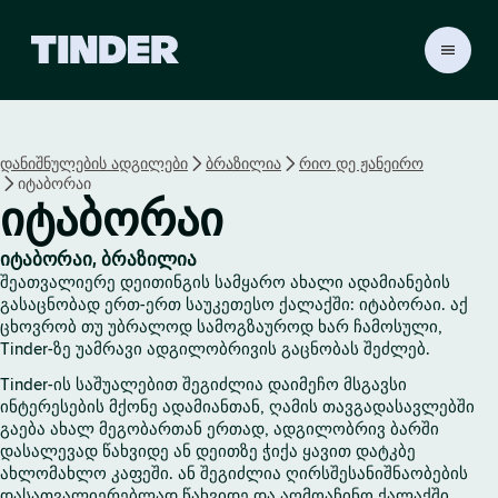
T
i
n
d
e
დანიშნულების ადგილები
ბრაზილია
რიო დე ჟანეირო
r
იტაბორაი
H
იტაბორაი
o
m
e
იტაბორაი, ბრაზილია
შეათვალიერე დეითინგის სამყარო ახალი ადამიანების
გასაცნობად ერთ-ერთ საუკეთესო ქალაქში: იტაბორაი. აქ
ცხოვრობ თუ უბრალოდ სამოგზაუროდ ხარ ჩამოსული,
Tinder-ზე უამრავი ადგილობრივის გაცნობას შეძლებ.
Tinder-ის საშუალებით შეგიძლია დაიმეჩო მსგავსი
ინტერესების მქონე ადამიანთან, ღამის თავგადასავლებში
გაება ახალ მეგობართან ერთად, ადგილობრივ ბარში
დასალევად წახვიდე ან დეითზე ჭიქა ყავით დატკბე
ახლომახლო კაფეში. ან შეგიძლია ღირსშესანიშნაობების
დასათვალიერებლად წახვიდე და აღმოაჩინო ქალაქში