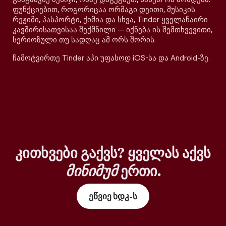
ფუნქციებით, როგორიცაა ორმაგი დეითი, მუსიკის
რეჟიმი, პასპორტი, ქიმია და სხვა, Tinder ყველანაირი
კავშირისათვისაა შექმნილი — იქნება ის შემთხვევითი,
სერიოზული თუ სადღაც ამ ორს შორის.
ჩამოტვირთე Tinder აპი უფასოდ iOS-სა და Android-ზე.
კითხვები გაქვს? ყველას აქვს
მინიმუმ
ერთი.
ეწვიე ხდკ-ს