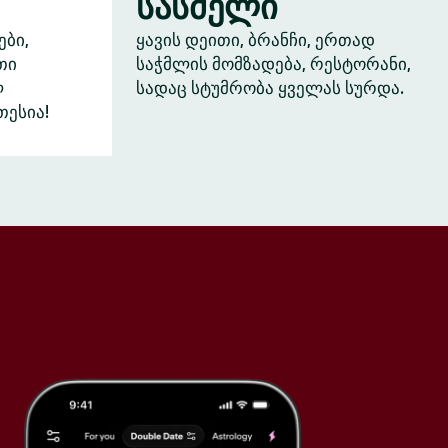
სასმელი
ები,
ყავის დეითი, ბრანჩი, ერთად
თი
საჭმლის მომზადება, რესტორანი,
ლ
სადაც სტუმრობა ყველას სურდა.
თესია!