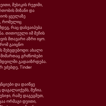
ითი, მუსიკის რეჟიმი,
რთობის მიზანი და
ლიოს ყველაზე
, რომელიც
მდეგ, რაც დასვაიპება
ნა. თითოეული იმ მეჩის
ვის მთავარი აზრი იყო.
 რომ გაიცნო
ოს შეხვდებოდი: ახალი
ს მიმართაც გრძნობები
მდვილში გადაიზრდება.
რ ეძებდე, Tinder
ნციები და დაიწყე
 დაგალაიქებს, მეჩია.
ესიჯი, რამე დაგეგმეთ,
ცაა ორმაგი დეითი,