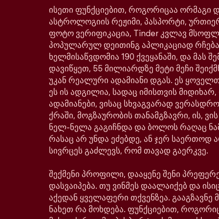
ისეთი ფუნქციებით, როგორიცაა ორმაგი დე
ასტროლოგიის რეჟიმი, პასპორტი, ურთიე
ფოტო ვერიფიკაცია, Tinder კვლავ მსოფ
პოპულარულ დეითინგ აპლიკაციად რჩება
ხელმისაწვდომია 190 ქვეყანაში, და მას შე
დავიწყეთ, 55 მილიარდზე მეტი მეჩი შეიქმ
უკან რეალური ადამიანი დგას. ეს ყოველთ
ეს ის ადგილია, სადაც იმისთვის მიდიხარ,
ადამიანები, ვისაც სხვაგვარად ვერასდრ
ქრაში, მოგზაურობის თანამგზავრი, ის, ვი
ნელ-ნელა გაგიჩნდა და ბოლოს რაღაც ნა
რასაც არ უნდა ეძებდე, ან ჯერ საერთოდ ა
სივრცეს გაძლევს, რომ თავად გაერკვე.
შექმენი პროფილი, დააყენე შენი პრეფერე
დასვაიპება. თუ ვინმეს დაალაიქებ და ისიც
აქედან ყველაფერი თქვენზეა. გააგზავნე მ
ნახეთ რა მოხდება. ფუნქციებით, როგორი