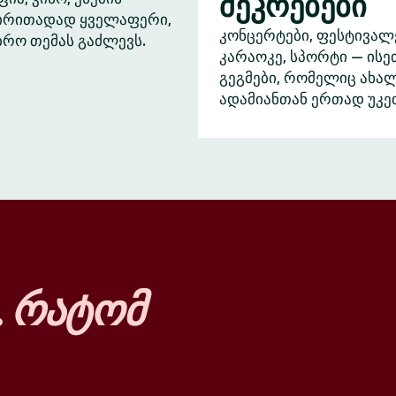
შეკრებები
ძირითადად ყველაფერი,
კონცერტები, ფესტივალ
ბრო თემას გაძლევს.
კარაოკე, სპორტი — ისე
გეგმები, რომელიც ახა
ადამიანთან ერთად უკე
…
რატომ