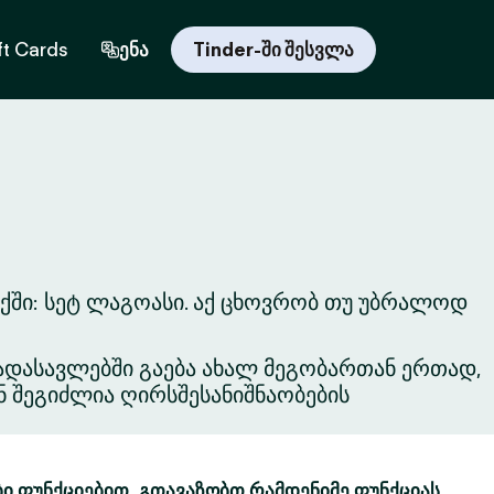
ft Cards
ენა
Tinder-ში შესვლა
ქში: სეტ ლაგოასი. აქ ცხოვრობ თუ უბრალოდ
ვგადასავლებში გაება ახალ მეგობართან ერთად,
ნ შეგიძლია ღირსშესანიშნაობების
ბი ფუნქციებით. გთავაზობთ რამდენიმე ფუნქციას,