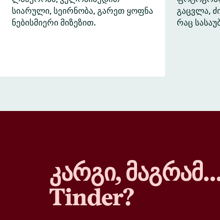
სიარული, სეირნობა, გარეთ ყოფნა
გაცვლა, 
ნებისმიერი მიზეზით.
რაც სასაუ
კარგი, მაგრამ
Tinder?