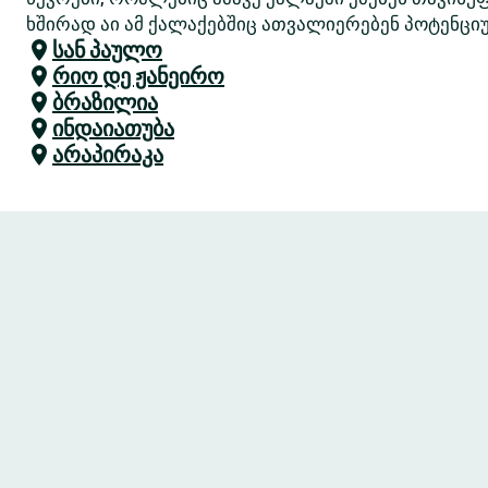
ხშირად აი ამ ქალაქებშიც ათვალიერებენ პოტენციუ
სან პაულო
რიო დე ჟანეირო
ბრაზილია
ინდაიათუბა
არაპირაკა