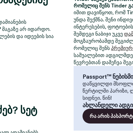
რომელიც შენს Tinder გ
იმით დავიწყოთ, რომ Ti
უნდა შექმნა. შენი ინდ
დამიანების
ინტერესების, ფოტოების
? მაგაზე არ იდარდო.
შემდეგი ნაბიჯი უკვე
დამ
ლების და იდეების სია
მოგზაურობამდე შეგიძლ
რომელიც შენს
პრემიურ
საშუალებით ადგილმდებ
წევრებთან დამეჩვა შეგ
Passport™ ნების
დაწყვილდი მსოფლი
წერტილში პარიზი, 
სიდნეი. წინ!
ახლანდელი ადგ
ებ? სეტ
რა არის პასპორტ
ფალ ადამიანებს,