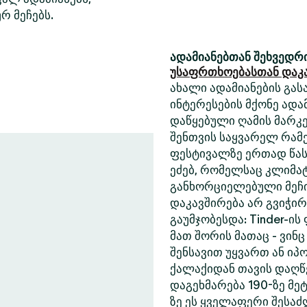
რ მეჩებს.
ადამიანებთან შეხვედრი
უსაფრთხოებასთან დაკ
ახალი ადამიანების გასა
ინტერესების მქონე ადა
დაწყებული ღამის მარკე
შენთვის საყვარელ რამე
ფესტივალზე ერთად წასა
ეძებ, რომელსაც კლიმა
განხორციელებული მეჩი
დაკავშირება არ გვიჭი
გაუმჯობესდა: Tinder-ის
მათ შორის მათაც - ვინც
შენსავით უყვართ ან იპ
ქალაქიდან თავის დაღწე
დაგეხმარება 190-ზე მეტ
ზე ეს ყველაფერი შესა