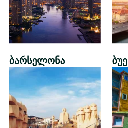
ბარსელონა
ბუ