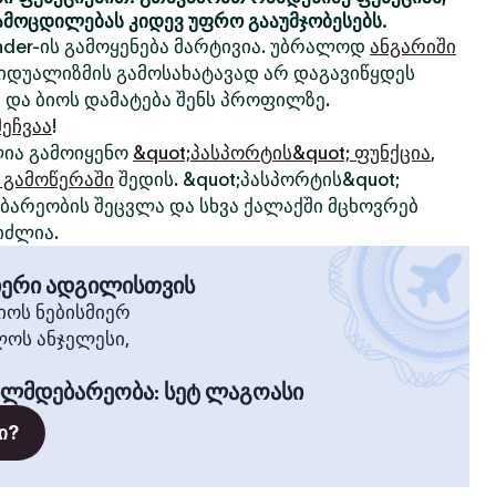
ამოცდილებას კიდევ უფრო გააუმჯობესებს.
nder-ის გამოყენება მარტივია. უბრალოდ
ანგარიში
ივიდუალიზმის გამოსახატავად არ დაგავიწყდეს
 და ბიოს დამატება შენს პროფილზე.
ეჩვაა
!
ია გამოიყენო
&quot;პასპორტის&quot; ფუნქცია
,
 გამოწერაში
შედის. &quot;პასპორტის&quot;
არეობის შეცვლა და სხვა ქალაქში მცხოვრებ
იძლია.
მიერი ადგილისთვის
ოს ნებისმიერ
ლოს ანჯელესი,
ილმდებარეობა
:
სეტ ლაგოასი
ი?