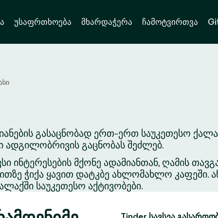
ა
უსაფრთხოება
მხარდაჭერა
ჩამოტვირთვა
Gi
ასი
იანების გასაცნობად ერთ-ერთ საუკეთესო ქალა
ვი ადგილობრივის გაცნობას შეძლებ.
ვსი ინტერესების მქონე ადამიანთან, ღამის თა
თზე ჭიქა ყავით დატკბე ახლომახლო კაფეში. ა
ლაქში საუკეთესო აქტივობები.
რამდენიმე
Tinder სავსეა გასართო