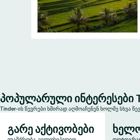
პოპულარული ინტერესები T
Tinder-ის წევრები ხშირად აღმოაჩენენ ხოლმე სხვა წ
გარე აქტივობები
ხელო
ლაშქრობა, ველოსიპედით
ფოტოგრაფი