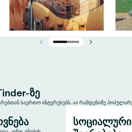
inder-ზე
ევრებთან საერთო ინტერესებს. აი რამდენიმე პოპულარ
ვნება
სოციალური
ა, კინო, ენების