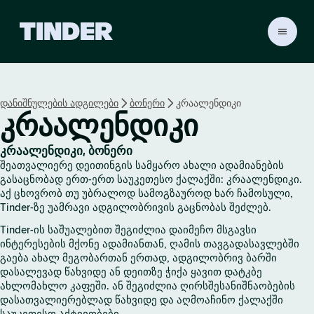
T
i
n
d
e
დანიშნულების ადგილები
ბონერი
კრაალენდიკი
r
კრაალენდიკი
H
o
m
კრაალენდიკი, ბონერი
e
შეათვალიერე დეითინგის სამყარო ახალი ადამიანების
გასაცნობად ერთ-ერთ საუკეთესო ქალაქში: კრაალენდიკი.
აქ ცხოვრობ თუ უბრალოდ სამოგზაუროდ ხარ ჩამოსული,
Tinder-ზე უამრავი ადგილობრივის გაცნობას შეძლებ.
Tinder-ის საშუალებით შეგიძლია დაიმეჩო მსგავსი
ინტერესების მქონე ადამიანთან, ღამის თავგადასავლებში
გაება ახალ მეგობართან ერთად, ადგილობრივ ბარში
დასალევად წახვიდე ან დეითზე ჭიქა ყავით დატკბე
ახლომახლო კაფეში. ან შეგიძლია ღირსშესანიშნაობების
დასათვალიერებლად წახვიდე და აღმოაჩინო ქალაქში
საუკეთესო აქტივობები.