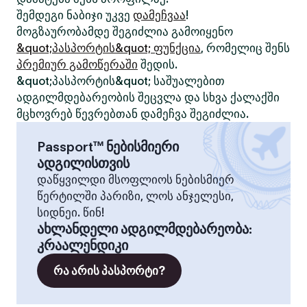
შემდეგი ნაბიჯი უკვე
დამეჩვაა
!
მოგზაურობამდე შეგიძლია გამოიყენო
&quot;პასპორტის&quot; ფუნქცია
, რომელიც შენს
პრემიურ გამოწერაში
შედის.
&quot;პასპორტის&quot; საშუალებით
ადგილმდებარეობის შეცვლა და სხვა ქალაქში
მცხოვრებ წევრებთან დამეჩვა შეგიძლია.
Passport™ ნებისმიერი
ადგილისთვის
დაწყვილდი მსოფლიოს ნებისმიერ
წერტილში პარიზი, ლოს ანჯელესი,
სიდნეი. წინ!
ახლანდელი ადგილმდებარეობა
:
კრაალენდიკი
რა არის პასპორტი?