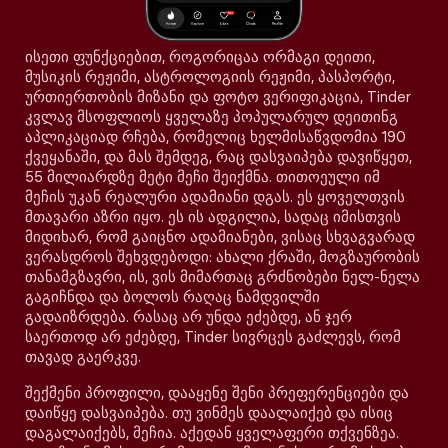
ისეთი ფუნქციებით, როგორიცაა ორმაგი დეითი,
მუსიკის რეჟიმი, ასტროლოგიის რეჟიმი, პასპორტი,
ურთიერთობის მიზანი და ფოტო ვერიფიკაცია, Tinder
კვლავ მსოფლიოს ყველაზე პოპულარულ დეითინგ
აპლიკაციად რჩება, რომელიც ხელმისაწვდომია 190
ქვეყანაში, და მას შემდეგ, რაც დასვაიპება დავიწყეთ,
55 მილიარდზე მეტი მეჩი შეიქმნა. თითოეული იმ
მეჩის უკან რეალური ადამიანი დგას. ეს ყოველთვის
მთავარი აზრი იყო. ეს ის ადგილია, სადაც იმისთვის
მიდიხარ, რომ გაიცნო ადამიანები, ვისაც სხვაგვარად
ვერასდროს შეხვდებოდი: ახალი ქრაში, მოგზაურობის
თანამგზავრი, ის, ვის მიმართაც გრძნობები ნელ-ნელა
გაგიჩნდა და ბოლოს რაღაც ნამდვილში
გადაიზრდება. რასაც არ უნდა ეძებდე, ან ჯერ
საერთოდ არ ეძებდე, Tinder სივრცეს გაძლევს, რომ
თავად გაერკვე.
შექმენი პროფილი, დააყენე შენი პრეფერენციები და
დაიწყე დასვაიპება. თუ ვინმეს დაალაიქებ და ისიც
დაგალაიქებს, მეჩია. აქედან ყველაფერი თქვენზეა.