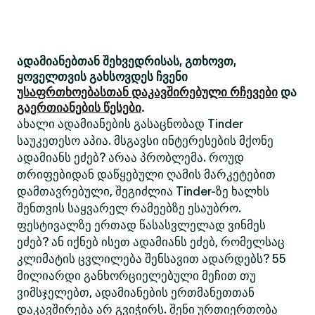
ადამიანებთან შეხვედრისას, გთხოვთ,
ყოველთვის გახსოვდეს ჩვენი
უსაფრთხოებასთან დაკავშირებული რჩევები
და
გაერთიანების წესები
.
ახალი ადამიანების გასაცნობად Tinder
საუკეთესო აპია. მსგავსი ინტერესების მქონე
ადამიანს ეძებ? არაა პრობლემა. როუდ
თრიფებიდან დაწყებული ღამის მარკეტებით
დამთავრებული, შეგიძლია Tinder-ზე ხალხს
შენთვის საყვარელ რამეებზე ესაუბრო.
ფესტივალზე ერთად წასასვლელად ვინმეს
ეძებ? ან იქნებ ისეთ ადამიანს ეძებ, რომელსაც
კლიმატის ცვლილება შენსავით ადარდებს? 55
მილიარდი განხორციელებული მეჩით თუ
ვიმსჯელებთ, ადამიანების ერთმანეთთან
დაკავშირება არ გვიჭირს. შენი ურთიერთობა