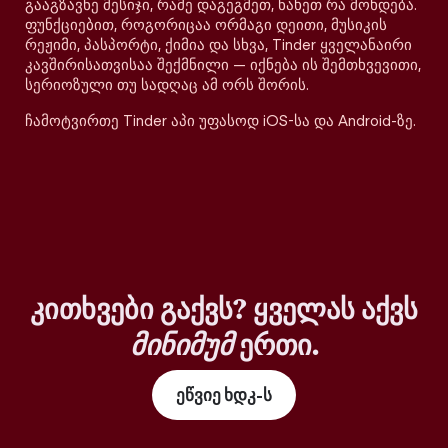
გააგზავნე მესიჯი, რამე დაგეგმეთ, ნახეთ რა მოხდება.
ფუნქციებით, როგორიცაა ორმაგი დეითი, მუსიკის
რეჟიმი, პასპორტი, ქიმია და სხვა, Tinder ყველანაირი
კავშირისათვისაა შექმნილი — იქნება ის შემთხვევითი,
სერიოზული თუ სადღაც ამ ორს შორის.
ჩამოტვირთე Tinder აპი უფასოდ iOS-სა და Android-ზე.
კითხვები გაქვს? ყველას აქვს
მინიმუმ
ერთი.
ეწვიე ხდკ-ს