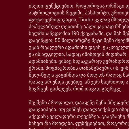
ისეთი ფუნქციებით, როგორიცაა ორმაგი დე
ასტროლოგიის რეჟიმი, პასპორტი, ურთიე
ფოტო ვერიფიკაცია, Tinder კვლავ მსოფ
პოპულარულ დეითინგ აპლიკაციად რჩება
ხელმისაწვდომია 190 ქვეყანაში, და მას შე
დავიწყეთ, 55 მილიარდზე მეტი მეჩი შეიქმ
უკან რეალური ადამიანი დგას. ეს ყოველთ
ეს ის ადგილია, სადაც იმისთვის მიდიხარ,
ადამიანები, ვისაც სხვაგვარად ვერასდრ
ქრაში, მოგზაურობის თანამგზავრი, ის, ვი
ნელ-ნელა გაგიჩნდა და ბოლოს რაღაც ნა
რასაც არ უნდა ეძებდე, ან ჯერ საერთოდ ა
სივრცეს გაძლევს, რომ თავად გაერკვე.
შექმენი პროფილი, დააყენე შენი პრეფერე
დასვაიპება. თუ ვინმეს დაალაიქებ და ისიც
აქედან ყველაფერი თქვენზეა. გააგზავნე მ
ნახეთ რა მოხდება. ფუნქციებით, როგორი