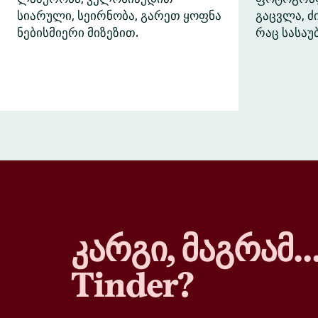
სიარული, სეირნობა, გარეთ ყოფნა
გაცვლა, 
ნებისმიერი მიზეზით.
რაც სასაუ
კარგი, მაგრამ
Tinder?