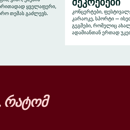
შეკრებები
ძირითადად ყველაფერი,
კონცერტები, ფესტივალ
ბრო თემას გაძლევს.
კარაოკე, სპორტი — ისე
გეგმები, რომელიც ახა
ადამიანთან ერთად უკე
…
რატომ