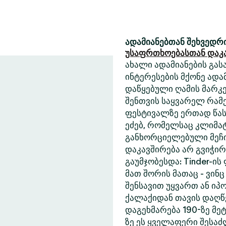
ადამიანებთან შეხვედრი
უსაფრთხოებასთან დაკ
ახალი ადამიანების გასა
ინტერესების მქონე ადა
დაწყებული ღამის მარკე
შენთვის საყვარელ რამე
ფესტივალზე ერთად წასა
ეძებ, რომელსაც კლიმა
განხორციელებული მეჩი
დაკავშირება არ გვიჭი
გაუმჯობესდა: Tinder-ის
მათ შორის მათაც - ვინც
შენსავით უყვართ ან იპ
ქალაქიდან თავის დაღწე
დაგეხმარება 190-ზე მეტ
ზე ეს ყველაფერი შესა