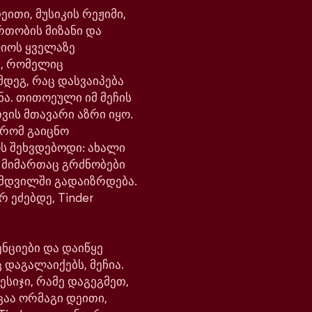
ითი, მუსიკის რეჟიმი,
რთობის მიზანი და
ლიოს ყველაზე
, რომელიც
მდეგ, რაც დასვაიპება
ნა. თითოეული იმ მეჩის
ვის მთავარი აზრი იყო.
 რომ გაიცნო
ოს შეხვდებოდი: ახალი
ს მიმართაც გრძნობები
მდვილში გადაიზრდება.
რ ეძებდე, Tinder
ნციები და დაიწყე
 დაგალაიქებს, მეჩია.
ესიჯი, რამე დაგეგმეთ,
ცაა ორმაგი დეითი,