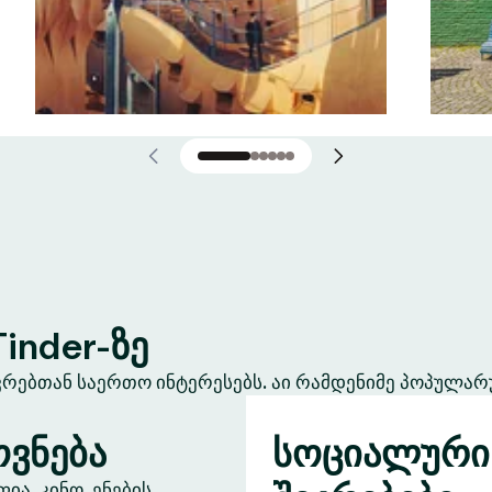
inder-ზე
ევრებთან საერთო ინტერესებს. აი რამდენიმე პოპულარ
ვნება
სოციალური
ა, კინო, ენების