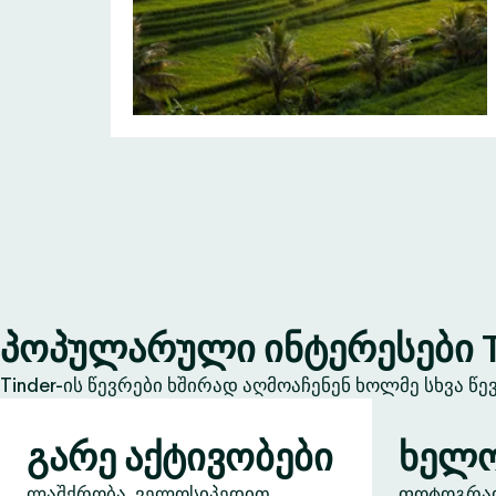
პოპულარული ინტერესები T
Tinder-ის წევრები ხშირად აღმოაჩენენ ხოლმე სხვა წ
გარე აქტივობები
ხელო
ლაშქრობა, ველოსიპედით
ფოტოგრაფი