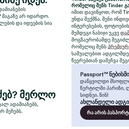
რომელიც შენს Tinder გ
დამიანების
იმით დავიწყოთ, რომ Ti
? მაგაზე არ იდარდო.
უნდა შექმნა. შენი ინდ
ლების და იდეების სია
ინტერესების, ფოტოების
შემდეგი ნაბიჯი უკვე
დამ
მოგზაურობამდე შეგიძლ
რომელიც შენს
პრემიურ
საშუალებით ადგილმდებ
წევრებთან დამეჩვა შეგ
Passport™ ნების
დაწყვილდი მსოფლი
წერტილში პარიზი, 
ეძებ? მერლო
სიდნეი. წინ!
ახლანდელი ადგ
ფალ ადამიანებს,
რ მეჩებს.
რა არის პასპორტ