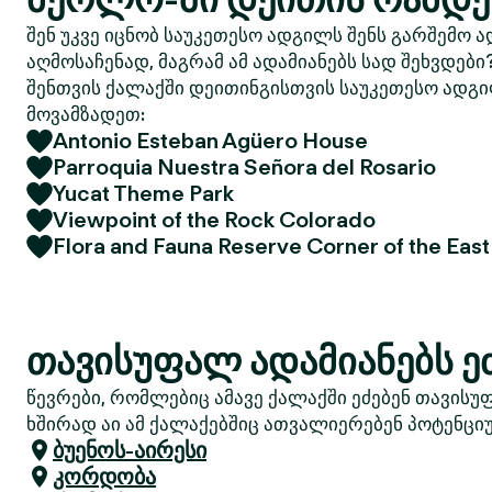
შენ უკვე იცნობ საუკეთესო ადგილს შენს გარშემო ა
აღმოსაჩენად, მაგრამ ამ ადამიანებს სად შეხვდები
შენთვის ქალაქში დეითინგისთვის საუკეთესო ადგი
მოვამზადეთ:
Antonio Esteban Agüero House
Parroquia Nuestra Señora del Rosario
Yucat Theme Park
Viewpoint of the Rock Colorado
Flora and Fauna Reserve Corner of the East
თავისუფალ ადამიანებს 
წევრები, რომლებიც ამავე ქალაქში ეძებენ თავისუ
ხშირად აი ამ ქალაქებშიც ათვალიერებენ პოტენციუ
ბუენოს-აირესი
კორდობა