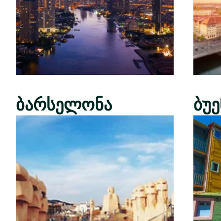
ბარსელონა
ბუ