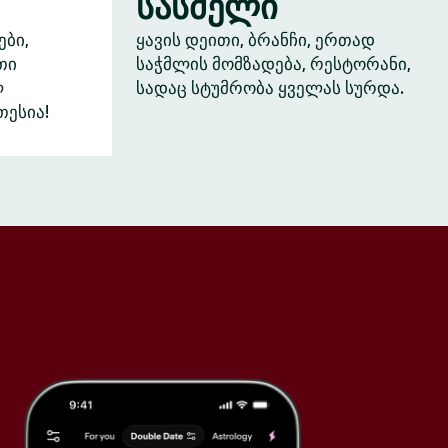
სასმელი
ები,
ყავის დეითი, ბრანჩი, ერთად
თი
საჭმლის მომზადება, რესტორანი,
ლ
სადაც სტუმრობა ყველას სურდა.
თესია!