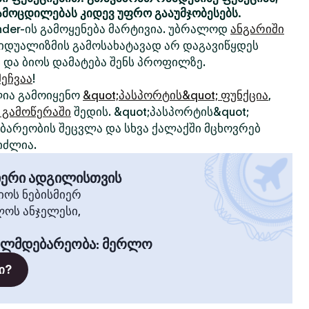
ამოცდილებას კიდევ უფრო გააუმჯობესებს.
nder-ის გამოყენება მარტივია. უბრალოდ
ანგარიში
ივიდუალიზმის გამოსახატავად არ დაგავიწყდეს
 და ბიოს დამატება შენს პროფილზე.
ეჩვაა
!
ია გამოიყენო
&quot;პასპორტის&quot; ფუნქცია
,
 გამოწერაში
შედის. &quot;პასპორტის&quot;
არეობის შეცვლა და სხვა ქალაქში მცხოვრებ
იძლია.
მიერი ადგილისთვის
ოს ნებისმიერ
ლოს ანჯელესი,
ილმდებარეობა
:
მერლო
ი?