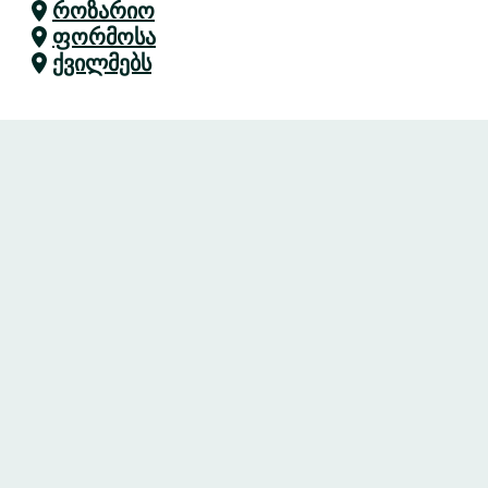
როზარიო
ფორმოსა
ქვილმებს