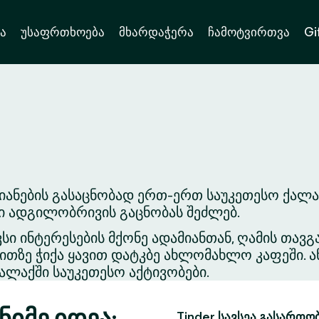
ა
უსაფრთხოება
მხარდაჭერა
ჩამოტვირთვა
Gi
იანების გასაცნობად ერთ-ერთ საუკეთესო ქალ
ვი ადგილობრივის გაცნობას შეძლებ.
ვსი ინტერესების მქონე ადამიანთან, ღამის თა
თზე ჭიქა ყავით დატკბე ახლომახლო კაფეში. ა
ლაქში საუკეთესო აქტივობები.
იმე იდეა:
Tinder სავსეა გასართო