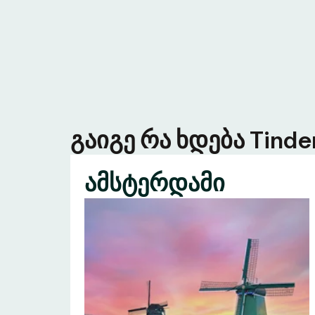
გაიგე რა ხდება Tind
ამსტერდამი