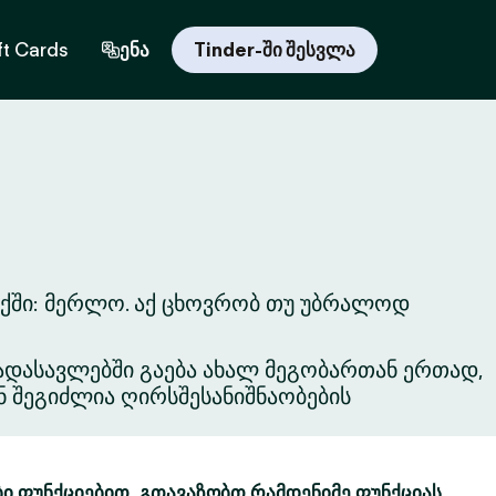
ft Cards
ენა
Tinder-ში შესვლა
აქში: მერლო. აქ ცხოვრობ თუ უბრალოდ
ვგადასავლებში გაება ახალ მეგობართან ერთად,
ნ შეგიძლია ღირსშესანიშნაობების
ბი ფუნქციებით. გთავაზობთ რამდენიმე ფუნქციას,