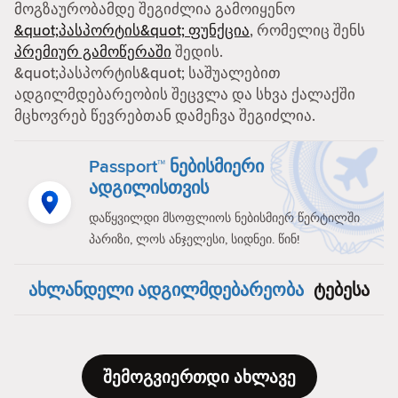
მოგზაურობამდე შეგიძლია გამოიყენო
&quot;პასპორტის&quot; ფუნქცია
, რომელიც შენს
პრემიურ გამოწერაში
შედის.
&quot;პასპორტის&quot; საშუალებით
ადგილმდებარეობის შეცვლა და სხვა ქალაქში
მცხოვრებ წევრებთან დამეჩვა შეგიძლია.
Passport™ ნებისმიერი
ადგილისთვის
დაწყვილდი მსოფლიოს ნებისმიერ წერტილში
პარიზი, ლოს ანჯელესი, სიდნეი. წინ!
ახლანდელი ადგილმდებარეობა
ტებესა
შემოგვიერთდი ახლავე