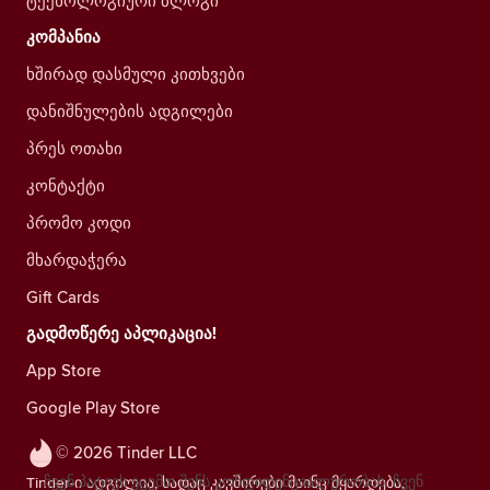
ტექნოლოგიური ბლოგი
კომპანია
ხშირად დასმული კითხვები
დანიშნულების ადგილები
პრეს ოთახი
კონტაქტი
პრომო კოდი
მხარდაჭერა
Gift Cards
გადმოწერე აპლიკაცია!
App Store
Google Play Store
© 2026 Tinder LLC
ჩვენ პატივს ვცემთ შენს კონფიდენციალურობას. ჩვენ
Tinder-ი ადგილია, სადაც კავშირები მაინც მყარდება,