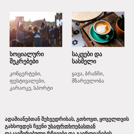
სოციალური
საკვები და
შეკრებები
სასმელი
კონცერტები,
ყავა, ბრანჩი,
ფესტივალები,
მზარეულობა
კარაოკე, სპორტი
ადამიანებთან შეხვედრისას, გთხოვთ, ყოველთვის
გახსოვდეს ჩვენი
უსაფრთხოებასთან
დაკავშირებული რჩევები
და
გაერთიანების