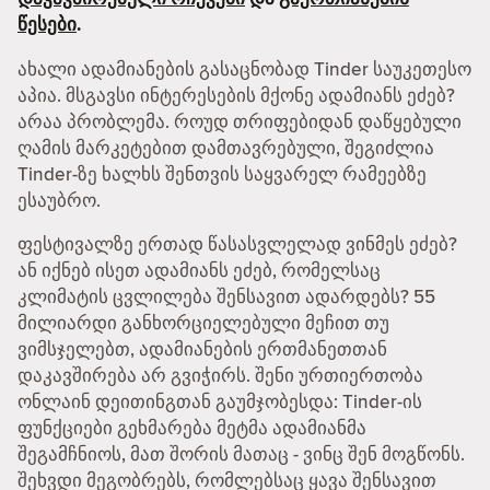
წესები
.
ახალი ადამიანების გასაცნობად Tinder საუკეთესო
აპია. მსგავსი ინტერესების მქონე ადამიანს ეძებ?
არაა პრობლემა. როუდ თრიფებიდან დაწყებული
ღამის მარკეტებით დამთავრებული, შეგიძლია
Tinder-ზე ხალხს შენთვის საყვარელ რამეებზე
ესაუბრო.
ფესტივალზე ერთად წასასვლელად ვინმეს ეძებ?
ან იქნებ ისეთ ადამიანს ეძებ, რომელსაც
კლიმატის ცვლილება შენსავით ადარდებს? 55
მილიარდი განხორციელებული მეჩით თუ
ვიმსჯელებთ, ადამიანების ერთმანეთთან
დაკავშირება არ გვიჭირს. შენი ურთიერთობა
ონლაინ დეითინგთან გაუმჯობესდა: Tinder-ის
ფუნქციები გეხმარება მეტმა ადამიანმა
შეგამჩნიოს, მათ შორის მათაც - ვინც შენ მოგწონს.
შეხვდი მეგობრებს, რომლებსაც ყავა შენსავით