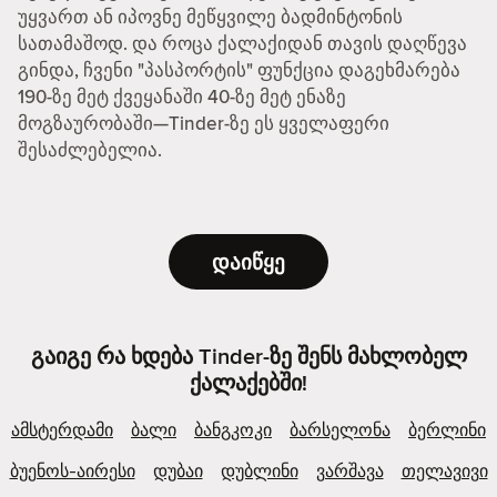
უყვართ ან იპოვნე მეწყვილე ბადმინტონის
სათამაშოდ. და როცა ქალაქიდან თავის დაღწევა
გინდა, ჩვენი "პასპორტის" ფუნქცია დაგეხმარება
190-ზე მეტ ქვეყანაში 40-ზე მეტ ენაზე
მოგზაურობაში—Tinder-ზე ეს ყველაფერი
შესაძლებელია.
დაიწყე
გაიგე რა ხდება Tinder-ზე შენს მახლობელ
ქალაქებში!
ამსტერდამი
ბალი
ბანგკოკი
ბარსელონა
ბერლინი
ბუენოს-აირესი
დუბაი
დუბლინი
ვარშავა
თელავივი