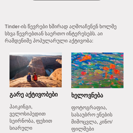
Tinder-ის წევრები ხშირად აღმოაჩენენ ხოლმე
სხვა წევრებთან საერთო ინტერესებს. აი
რამდენიმე პოპულარული აქტივობა:
გარე აქტივობები
ხელოვნება
ჰაიკინგი,
ფოტოგრაფია,
ველოსიპედით
სასაუბრო ენების
სეირნობა, ფეხით
მიმოცვლა, კინო/
სიარული
ფილმები