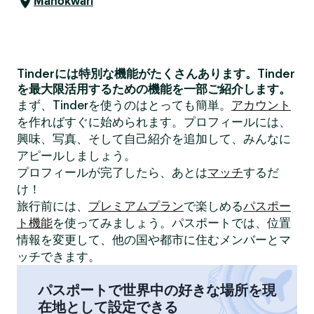
Manokwari
Tinderには特別な機能がたくさんあります。Tinder
を最大限活用するための機能を一部ご紹介します。
まず、Tinderを使うのはとっても簡単。
アカウント
を作ればすぐに始められます。プロフィールには、
興味、写真、そして自己紹介を追加して、みんなに
アピールしましょう。
プロフィールが完了したら、あとは
マッチ
するだ
け！
旅行前には、
プレミアムプラン
で楽しめる
パスポー
ト機能
を使ってみましょう。パスポートでは、位置
情報を変更して、他の国や都市に住むメンバーとマ
ッチできます。
パスポートで世界中の好きな場所を現
在地として設定できる