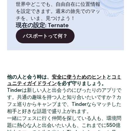
世界中どこでも、自由自在に位置情報
を設定できます。週末の旅先でのマッ
チを、いま、見つけよう！
現在の設定
:
Ternate
パスポートって何？
他の人と会う時は、
安全に使うためのヒント
と
コミ
ュニティガイドライン
を必ず守りましょう。
Tinderは新しい人と出会うのにぴったりのアプリで
す。共通の趣味を持つ人と知り合いたいですか？カ
フェ巡りからキャンプまで、Tinderならマッチした
相手と好きな話題で盛り上がれます。
一緒にフェスに行く仲間を探している人も、環境問
題に熱心な人と出会いたい人も、これまでに550億