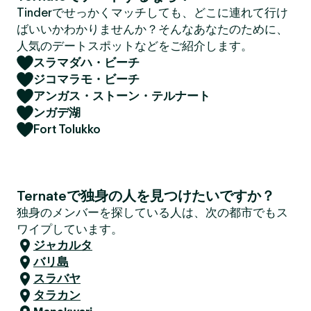
Tinderでせっかくマッチしても、どこに連れて行け
ばいいかわかりませんか？そんなあなたのために、
人気のデートスポットなどをご紹介します。
スラマダハ・ビーチ
ジコマラモ・ビーチ
アンガス・ストーン・テルナート
ンガデ湖
Fort Tolukko
Ternateで独身の人を見つけたいですか？
独身のメンバーを探している人は、次の都市でもス
ワイプしています。
ジャカルタ
バリ島
スラバヤ
タラカン