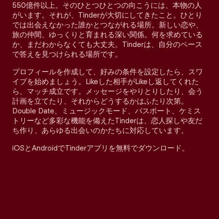
550億件以上。そのひとつひとつの向こうには、本物の人
がいます。それが、Tinderが大切にしてきたこと。ひとり
では出会えなかった誰かとつながれる場所。新しい恋や、
旅の仲間、ゆっくりと育まれる深い関係。何を求めている
か、まだわからなくても大丈夫。Tinderは、自分のペース
で答えを見つけられる場所です。
プロフィールを作成して、好みの条件を設定したら、スワ
イプを始めましょう。Likeした相手がLikeし返してくれた
ら、マッチ成立です。メッセージをやりとりしたり、会う
計画を立てたり、それからどうするかはふたり次第。
Double Date、ミュージックモード、パスポート、ケミス
トリーなど多彩な機能を備えたTinderは、恋人探しや友だ
ち作り、あらゆる出会いのかたちに対応しています。
iOSとAndroidでTinderアプリを無料でダウンロード。