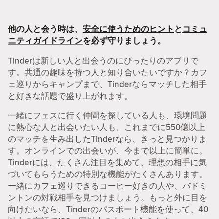
他の人と会う時は、
安全に使うためのヒント
と
コミュ
ニティガイドライン
を必ず守りましょう。
Tinderは新しい人と出会うのにぴったりのアプリで
す。共通の趣味を持つ人と知り合いたいですか？カフ
ェ巡りからキャンプまで、Tinderならマッチした相手
と好きな話題で盛り上がれます。
一緒にフェスに行く仲間を探している人も、環境問題
に熱心な人と出会いたい人も、これまでに550億以上
のマッチを生み出したTinderなら、きっと見つかりま
す。オンラインでの出会いが、今まで以上に簡単に。
Tinderには、たくさん注目を集めて、理想の相手に気
づいてもらうための特別な機能がたくさんあります。
一緒にカフェ巡りできるコーヒー好きの人や、バドミ
ントンの対戦相手を見つけましょう。もっと外に目を
向けたいなら、Tinderのパスポート機能を使って、40