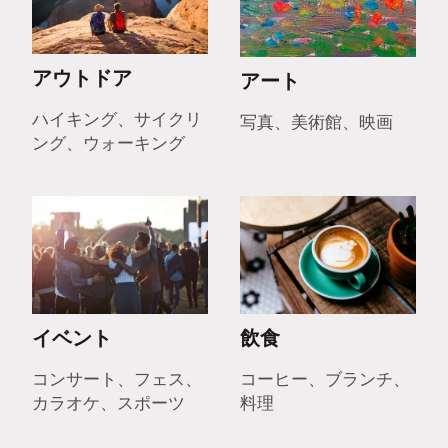
アウトドア
アート
ハイキング、サイクリ
写真、美術館、映画
ング、ウォーキング
イベント
飲食
コンサート、フェス、
コーヒー、ブランチ、
カラオケ、スポーツ
料理