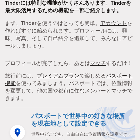
Tinderには特別な機能がたくさんあります。Tinderを
最大限活用するための機能を一部ご紹介します。
まず、Tinderを使うのはとっても簡単。
アカウント
を
作ればすぐに始められます。プロフィールには、興
味、写真、そして自己紹介を追加して、みんなにアピ
ールしましょう。
プロフィールが完了したら、あとは
マッチ
するだけ！
旅行前には、
プレミアムプラン
で楽しめる
パスポート
機能
を使ってみましょう。パスポートでは、位置情報
を変更して、他の国や都市に住むメンバーとマッチで
きます。
パスポートで世界中の好きな場所
を現在地として設定できる
世界中どこでも、自由自在に位置情報を設定でき