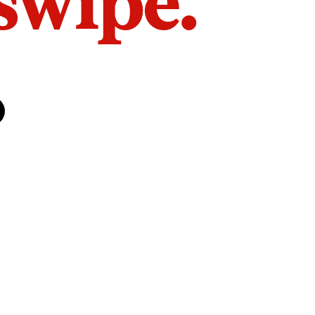
 swipe.