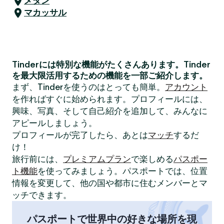
メダン
マカッサル
Tinderには特別な機能がたくさんあります。Tinder
を最大限活用するための機能を一部ご紹介します。
まず、Tinderを使うのはとっても簡単。
アカウント
を作ればすぐに始められます。プロフィールには、
興味、写真、そして自己紹介を追加して、みんなに
アピールしましょう。
プロフィールが完了したら、あとは
マッチ
するだ
け！
旅行前には、
プレミアムプラン
で楽しめる
パスポー
ト機能
を使ってみましょう。パスポートでは、位置
情報を変更して、他の国や都市に住むメンバーとマ
ッチできます。
パスポートで世界中の好きな場所を現