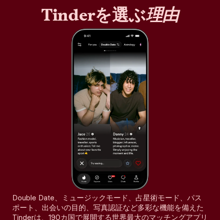
Tinderを選ぶ
理由
Double Date、ミュージックモード、占星術モード、パス
ポート、出会いの目的、写真認証など多彩な機能を備えた
Tinderは、190カ国で展開する世界最大のマッチングアプリ