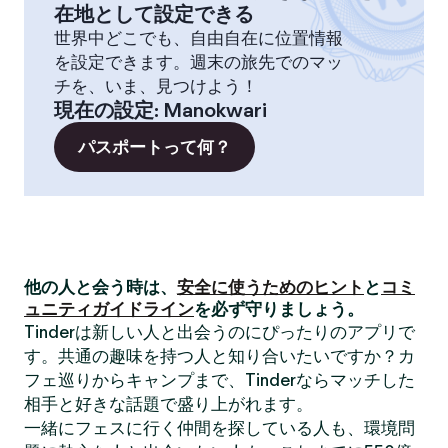
在地として設定できる
世界中どこでも、自由自在に位置情報
を設定できます。週末の旅先でのマッ
チを、いま、見つけよう！
現在の設定
:
Manokwari
パスポートって何？
他の人と会う時は、
安全に使うためのヒント
と
コミ
ュニティガイドライン
を必ず守りましょう。
Tinderは新しい人と出会うのにぴったりのアプリで
す。共通の趣味を持つ人と知り合いたいですか？カ
フェ巡りからキャンプまで、Tinderならマッチした
相手と好きな話題で盛り上がれます。
一緒にフェスに行く仲間を探している人も、環境問