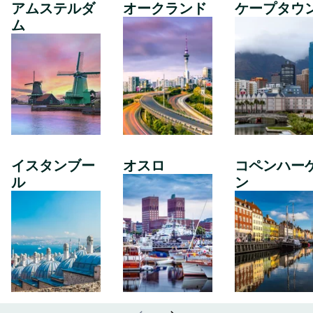
アムステルダ
オークランド
ケープタウ
ム
イスタンブー
オスロ
コペンハー
ル
ン