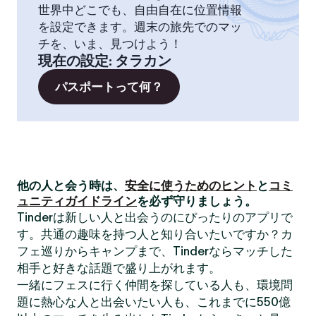
世界中どこでも、自由自在に位置情報
を設定できます。週末の旅先でのマッ
チを、いま、見つけよう！
現在の設定
:
タラカン
パスポートって何？
他の人と会う時は、
安全に使うためのヒント
と
コミ
ュニティガイドライン
を必ず守りましょう。
Tinderは新しい人と出会うのにぴったりのアプリで
す。共通の趣味を持つ人と知り合いたいですか？カ
フェ巡りからキャンプまで、Tinderならマッチした
相手と好きな話題で盛り上がれます。
一緒にフェスに行く仲間を探している人も、環境問
題に熱心な人と出会いたい人も、これまでに550億