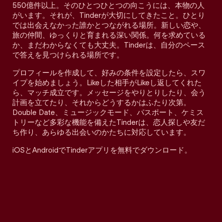
550億件以上。そのひとつひとつの向こうには、本物の人
がいます。それが、Tinderが大切にしてきたこと。ひとり
では出会えなかった誰かとつながれる場所。新しい恋や、
旅の仲間、ゆっくりと育まれる深い関係。何を求めている
か、まだわからなくても大丈夫。Tinderは、自分のペース
で答えを見つけられる場所です。
プロフィールを作成して、好みの条件を設定したら、スワ
イプを始めましょう。Likeした相手がLikeし返してくれた
ら、マッチ成立です。メッセージをやりとりしたり、会う
計画を立てたり、それからどうするかはふたり次第。
Double Date、ミュージックモード、パスポート、ケミス
トリーなど多彩な機能を備えたTinderは、恋人探しや友だ
ち作り、あらゆる出会いのかたちに対応しています。
iOSとAndroidでTinderアプリを無料でダウンロード。