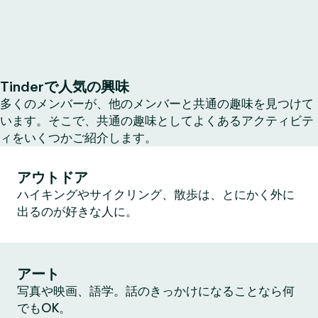
Tinderで人気の興味
多くのメンバーが、他のメンバーと共通の趣味を見つけて
います。そこで、共通の趣味としてよくあるアクティビテ
ィをいくつかご紹介します。
アウトドア
ハイキングやサイクリング、散歩は、とにかく外に
出るのが好きな人に。
アート
写真や映画、語学。話のきっかけになることなら何
でもOK。