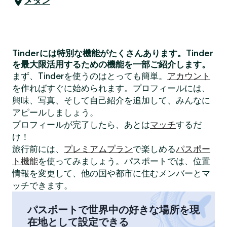
メダン
Tinderには特別な機能がたくさんあります。Tinder
を最大限活用するための機能を一部ご紹介します。
まず、Tinderを使うのはとっても簡単。
アカウント
を作ればすぐに始められます。プロフィールには、
興味、写真、そして自己紹介を追加して、みんなに
アピールしましょう。
プロフィールが完了したら、あとは
マッチ
するだ
け！
旅行前には、
プレミアムプラン
で楽しめる
パスポー
ト機能
を使ってみましょう。パスポートでは、位置
情報を変更して、他の国や都市に住むメンバーとマ
ッチできます。
パスポートで世界中の好きな場所を現
在地として設定できる