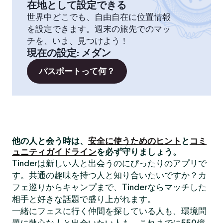
在地として設定できる
世界中どこでも、自由自在に位置情報
を設定できます。週末の旅先でのマッ
チを、いま、見つけよう！
現在の設定
:
メダン
パスポートって何？
他の人と会う時は、
安全に使うためのヒント
と
コミ
ュニティガイドライン
を必ず守りましょう。
Tinderは新しい人と出会うのにぴったりのアプリで
す。共通の趣味を持つ人と知り合いたいですか？カ
フェ巡りからキャンプまで、Tinderならマッチした
相手と好きな話題で盛り上がれます。
一緒にフェスに行く仲間を探している人も、環境問