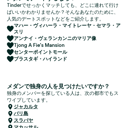
Tinderでせっかくマッチしても、どこに連れて行け
ばいいかわかりませんか？そんなあなたのために、
人気のデートスポットなどをご紹介します。
マハー・ヴィハーラ・マイトレーヤ・セマラ・ア
スリ
アンナイ・ヴェランカンニのマリア像
Tjong A Fie's Mansion
センターポイントモール
ブラスタギ・ハイランド
メダンで独身の人を見つけたいですか？
独身のメンバーを探している人は、次の都市でもス
ワイプしています。
ジャカルタ
バリ島
スラバヤ
マカッサル