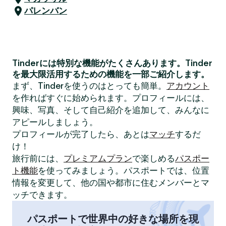
パレンバン
Tinderには特別な機能がたくさんあります。Tinder
を最大限活用するための機能を一部ご紹介します。
まず、Tinderを使うのはとっても簡単。
アカウント
を作ればすぐに始められます。プロフィールには、
興味、写真、そして自己紹介を追加して、みんなに
アピールしましょう。
プロフィールが完了したら、あとは
マッチ
するだ
け！
旅行前には、
プレミアムプラン
で楽しめる
パスポー
ト機能
を使ってみましょう。パスポートでは、位置
情報を変更して、他の国や都市に住むメンバーとマ
ッチできます。
パスポートで世界中の好きな場所を現