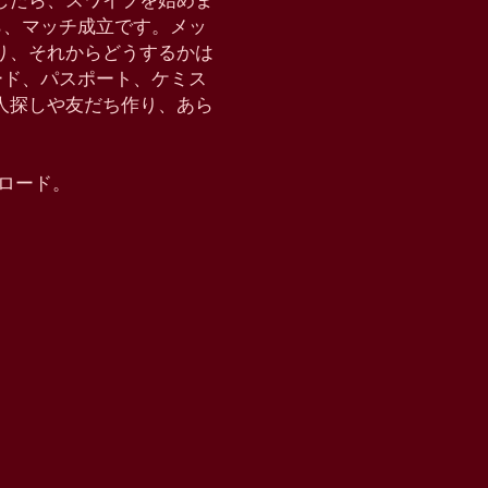
したら、スワイプを始めま
たら、マッチ成立です。メッ
り、それからどうするかは
クモード、パスポート、ケミス
恋人探しや友だち作り、あら
ウンロード。