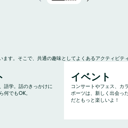
います。そこで、共通の趣味としてよくあるアクティビテ
ト
イベント
、語学。話のきっかけに
コンサートやフェス、カ
ら何でもOK。
ポーツは、新しく出会っ
だともっと楽しいよ！