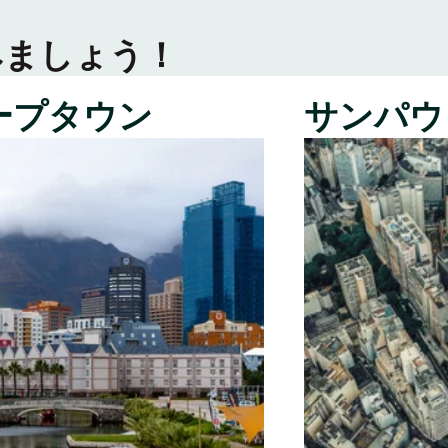
みましょう！
ープタウン
サンパウ