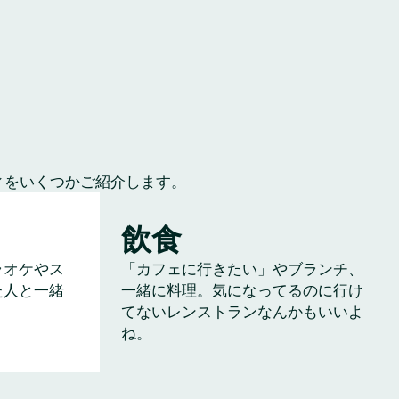
ィをいくつかご紹介します。
飲食
ラオケやス
「カフェに行きたい」やブランチ、
た人と一緒
一緒に料理。気になってるのに行け
てないレンストランなんかもいいよ
ね。