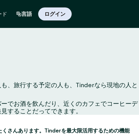
ード
言語
ログイン
、旅行する予定の人も、Tinderなら現地の人と
のバーでお酒を飲んだり、近くのカフェでコーヒーデ
発見することだってできます。
がたくさんあります。Tinderを最大限活用するための機能