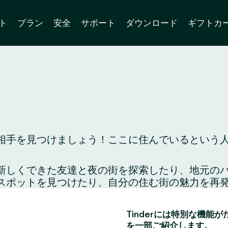
ト
プラン
安全
サポート
ダウンロード
ギフトカ
手を見つけましょう！ここに住んでいるという人も
り、新しくできた友達と夜の街を探索したり、地元
スポットを見つけたり、自分の住む街の魅力を再
Tinderには特別な機能
を一部ご紹介します。