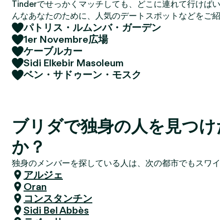
Tinderでせっかくマッチしても、どこに連れて行けば
んなあなたのために、人気のデートスポットなどをご
パトリス・ルムンバ・ガーデン
1er Novembre広場
ケーブルカー
Sidi Elkebir Masoleum
ベン・サドゥーン・モスク
ブリダで独身の人を見つけ
か？
独身のメンバーを探している人は、次の都市でもスワ
アルジェ
Oran
コンスタンチン
Sidi Bel Abbès