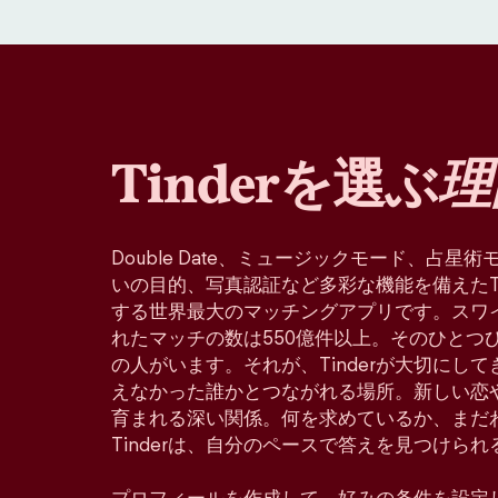
Tinderを選ぶ
理
Double Date、ミュージックモード、占
いの目的、写真認証など多彩な機能を備えたTin
する世界最大のマッチングアプリです。スワ
れたマッチの数は550億件以上。そのひとつ
の人がいます。それが、Tinderが大切にし
えなかった誰かとつながれる場所。新しい恋
育まれる深い関係。何を求めているか、まだ
Tinderは、自分のペースで答えを見つけら