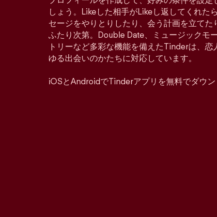
プロフィールを作成して、好みの条件を設定
しょう。Likeした相手がLikeし返してくれ
セージをやりとりしたり、会う計画を立てた
ふたり次第。Double Date、ミュージッ
トリーなど多彩な機能を備えたTinderは、
ゆる出会いのかたちに対応しています。
iOSとAndroidでTinderアプリを無料でダ