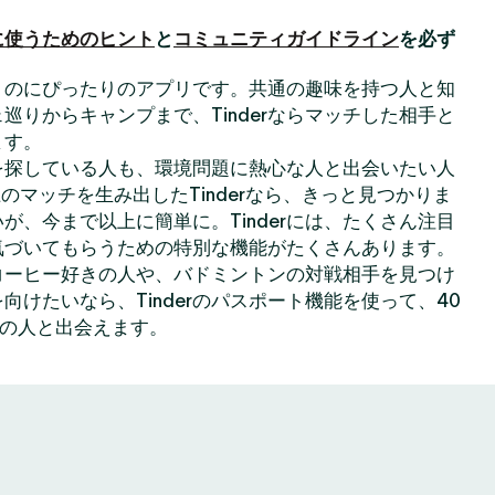
に使うためのヒント
と
コミュニティガイドライン
を必ず
出会うのにぴったりのアプリです。共通の趣味を持つ人と知
巡りからキャンプまで、Tinderならマッチした相手と
ます。
を探している人も、環境問題に熱心な人と出会いたい人
のマッチを生み出したTinderなら、きっと見つかりま
が、今まで以上に簡単に。Tinderには、たくさん注目
気づいてもらうための特別な機能がたくさんあります。
コーヒー好きの人や、バドミントンの対戦相手を見つけ
向けたいなら、Tinderのパスポート機能を使って、40
上の人と出会えます。