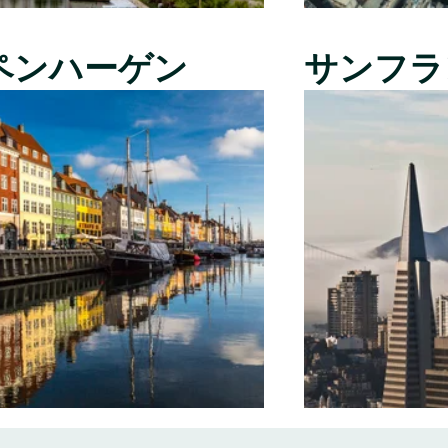
ペンハーゲン
サンフラ