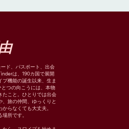
由
星術モード、パスポート、出会
derは、190カ国で展開
イプ機能の誕生以来、生ま
ひとつの向こうには、本物
てきたこと。ひとりでは出会
や、旅の仲間、ゆっくりと
わからなくても大丈夫。
れる場所です。