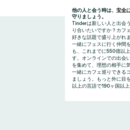
他の人と会う時は、
安全
守りましょう。
Tinderは新しい人と
り合いたいですか？カフェ
好きな話題で盛り上がれ
一緒にフェスに行く仲間
も、これまでに550億以上
す。オンラインでの出会い
を集めて、理想の相手に
一緒にカフェ巡りできる
ましょう。もっと外に目を
以上の言語で190ヶ国以