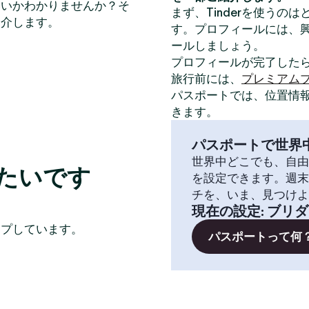
いいかわかりませんか？そ
まず、Tinderを使うの
紹介します。
す。プロフィールには、
ールしましょう。
プロフィールが完了した
旅行前には、
プレミアム
パスポートでは、位置情
きます。
パスポートで世界
世界中どこでも、自由
たいです
を設定できます。週末
チを、いま、見つけよ
現在の設定
:
ブリダ
イプしています。
パスポートって何