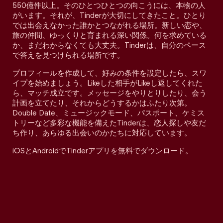
550億件以上。そのひとつひとつの向こうには、本物の人
がいます。それが、Tinderが大切にしてきたこと。ひとり
では出会えなかった誰かとつながれる場所。新しい恋や、
旅の仲間、ゆっくりと育まれる深い関係。何を求めている
か、まだわからなくても大丈夫。Tinderは、自分のペース
で答えを見つけられる場所です。
プロフィールを作成して、好みの条件を設定したら、スワ
イプを始めましょう。Likeした相手がLikeし返してくれた
ら、マッチ成立です。メッセージをやりとりしたり、会う
計画を立てたり、それからどうするかはふたり次第。
Double Date、ミュージックモード、パスポート、ケミス
トリーなど多彩な機能を備えたTinderは、恋人探しや友だ
ち作り、あらゆる出会いのかたちに対応しています。
iOSとAndroidでTinderアプリを無料でダウンロード。