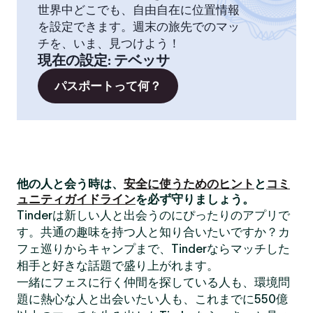
世界中どこでも、自由自在に位置情報
を設定できます。週末の旅先でのマッ
チを、いま、見つけよう！
現在の設定
:
テベッサ
パスポートって何？
他の人と会う時は、
安全に使うためのヒント
と
コミ
ュニティガイドライン
を必ず守りましょう。
Tinderは新しい人と出会うのにぴったりのアプリで
す。共通の趣味を持つ人と知り合いたいですか？カ
フェ巡りからキャンプまで、Tinderならマッチした
相手と好きな話題で盛り上がれます。
一緒にフェスに行く仲間を探している人も、環境問
題に熱心な人と出会いたい人も、これまでに550億