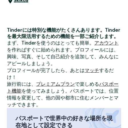
Skikda
Tinderには特別な機能がたくさんあります。Tinder
を最大限活用するための機能を一部ご紹介します。
まず、Tinderを使うのはとっても簡単。
アカウント
を作ればすぐに始められます。プロフィールには、
興味、写真、そして自己紹介を追加して、みんなに
アピールしましょう。
プロフィールが完了したら、あとは
マッチ
するだ
け！
旅行前には、
プレミアムプラン
で楽しめる
パスポー
ト機能
を使ってみましょう。パスポートでは、位置
情報を変更して、他の国や都市に住むメンバーとマ
ッチできます。
パスポートで世界中の好きな場所を現
在地として設定できる