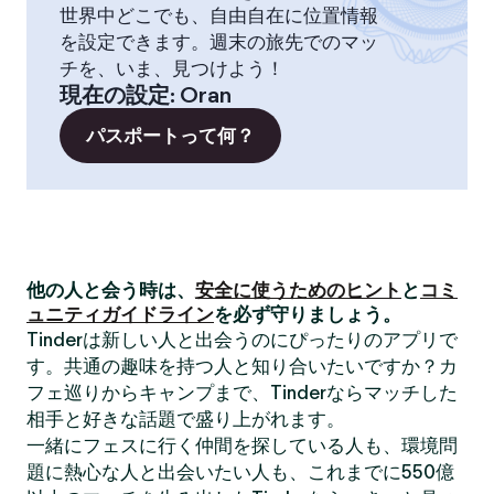
世界中どこでも、自由自在に位置情報
を設定できます。週末の旅先でのマッ
チを、いま、見つけよう！
現在の設定
:
Oran
パスポートって何？
他の人と会う時は、
安全に使うためのヒント
と
コミ
ュニティガイドライン
を必ず守りましょう。
Tinderは新しい人と出会うのにぴったりのアプリで
す。共通の趣味を持つ人と知り合いたいですか？カ
フェ巡りからキャンプまで、Tinderならマッチした
相手と好きな話題で盛り上がれます。
一緒にフェスに行く仲間を探している人も、環境問
題に熱心な人と出会いたい人も、これまでに550億