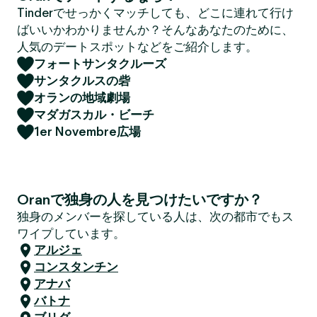
Tinderでせっかくマッチしても、どこに連れて行け
ばいいかわかりませんか？そんなあなたのために、
人気のデートスポットなどをご紹介します。
フォートサンタクルーズ
サンタクルスの砦
オランの地域劇場
マダガスカル・ビーチ
1er Novembre広場
Oranで独身の人を見つけたいですか？
独身のメンバーを探している人は、次の都市でもス
ワイプしています。
アルジェ
コンスタンチン
アナバ
バトナ