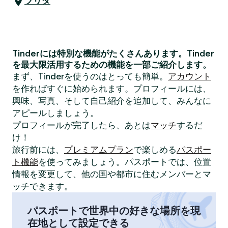
ブリダ
Tinderには特別な機能がたくさんあります。Tinder
を最大限活用するための機能を一部ご紹介します。
まず、Tinderを使うのはとっても簡単。
アカウント
を作ればすぐに始められます。プロフィールには、
興味、写真、そして自己紹介を追加して、みんなに
アピールしましょう。
プロフィールが完了したら、あとは
マッチ
するだ
け！
旅行前には、
プレミアムプラン
で楽しめる
パスポー
ト機能
を使ってみましょう。パスポートでは、位置
情報を変更して、他の国や都市に住むメンバーとマ
ッチできます。
パスポートで世界中の好きな場所を現
在地として設定できる