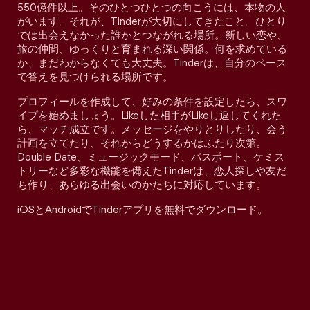
550億件以上。そのひとつひとつの向こうには、本物の人
がいます。それが、Tinderが大切にしてきたこと。ひとり
では出会えなかった誰かとつながれる場所。新しい恋や、
旅の仲間、ゆっくりと育まれる深い関係。何を求めている
か、まだわからなくても大丈夫。Tinderは、自分のペース
で答えを見つけられる場所です。
プロフィールを作成して、好みの条件を設定したら、スワ
イプを始めましょう。Likeした相手がLikeし返してくれた
ら、マッチ成立です。メッセージをやりとりしたり、会う
計画を立てたり、それからどうするかはふたり次第。
Double Date、ミュージックモード、パスポート、ケミス
トリーなど多彩な機能を備えたTinderは、恋人探しや友だ
ち作り、あらゆる出会いのかたちに対応しています。
iOSとAndroidでTinderアプリを無料でダウンロード。