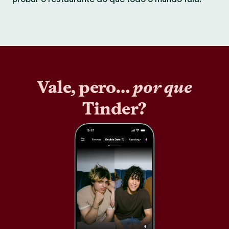
Vale, pero…
por que
Tinder?