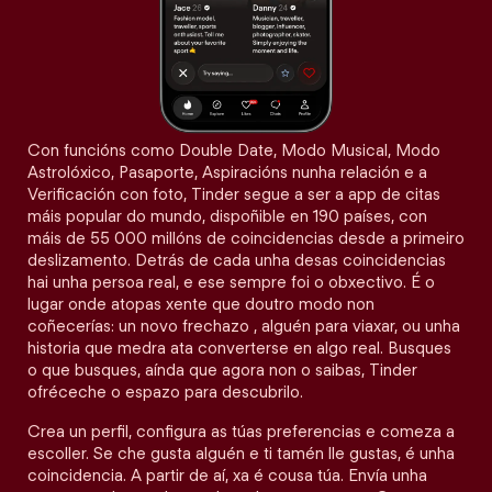
Con funcións como Double Date, Modo Musical, Modo
Astrolóxico, Pasaporte, Aspiracións nunha relación e a
Verificación con foto, Tinder segue a ser a app de citas
máis popular do mundo, dispoñible en 190 países, con
máis de 55 000 millóns de coincidencias desde a primeiro
deslizamento. Detrás de cada unha desas coincidencias
hai unha persoa real, e ese sempre foi o obxectivo. É o
lugar onde atopas xente que doutro modo non
coñecerías: un novo frechazo , alguén para viaxar, ou unha
historia que medra ata converterse en algo real. Busques
o que busques, aínda que agora non o saibas, Tinder
ofréceche o espazo para descubrilo.
Crea un perfil, configura as túas preferencias e comeza a
escoller. Se che gusta alguén e ti tamén lle gustas, é unha
coincidencia. A partir de aí, xa é cousa túa. Envía unha