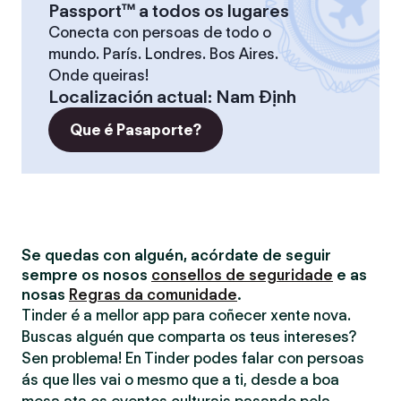
Passport™ a todos os lugares
Conecta con persoas de todo o
mundo. París. Londres. Bos Aires.
Onde queiras!
Localización actual
:
Nam Định
Que é Pasaporte?
Se quedas con alguén, acórdate de seguir
sempre os nosos
consellos de seguridade
e as
nosas
Regras da comunidade
.
Tinder é a mellor app para coñecer xente nova.
Buscas alguén que comparta os teus intereses?
Sen problema! En Tinder podes falar con persoas
ás que lles vai o mesmo que a ti, desde a boa