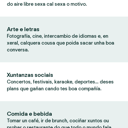
do aire libre sexa cal sexa o motivo.
Arte e letras
Fotografía, cine, intercambio de idiomas e, en
xeral, calquera cousa que poida sacar unha boa
conversa.
Xuntanzas sociais
Concertos, festivais, karaoke, deportes… deses
plans que gañan cando tes boa compañía.
Comida e bebida
Tomar un café, ir de brunch, cociñar xuntos ou
probar o restaurante do que todo o mundo fala.