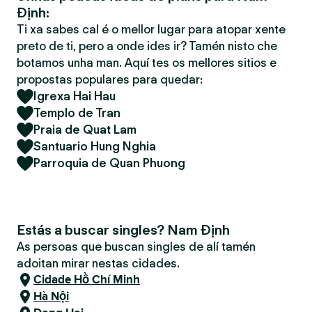
Định:
Ti xa sabes cal é o mellor lugar para atopar xente
preto de ti, pero a onde ides ir? Tamén nisto che
botamos unha man. Aquí tes os mellores sitios e
propostas populares para quedar:
Igrexa Hai Hau
Templo de Tran
Praia de Quat Lam
Santuario Hung Nghia
Parroquia de Quan Phuong
Estás a buscar singles? Nam Định
As persoas que buscan singles de alí tamén
adoitan mirar nestas cidades.
Cidade Hồ Chí Minh
Hà Nội