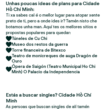
Unhas poucas ideas de plans para Cidade
Hồ Chí Minh:
Ti xa sabes cal é o mellor lugar para atopar xente
preto de ti, pero a onde ides ir? Tamén nisto che
botamos unha man. Aquí tes os mellores sitios e
propostas populares para quedar:
Túneles de Cu Chi
Museo dos restos da guerra
Torre financeira de Bitexco
Teatro de monicreques de auga Dragón de
Ouro
Ópera de Saigón (Teatro Municipal Ho Chi
Minh) O Palacio da Independencia
Estás a buscar singles? Cidade Hồ Chí
Minh
As persoas que buscan singles de alí tamén