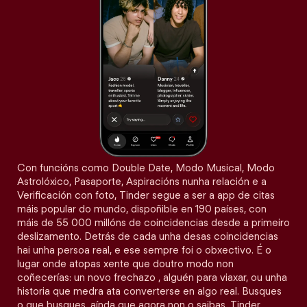
Con funcións como Double Date, Modo Musical, Modo
Astrolóxico, Pasaporte, Aspiracións nunha relación e a
Verificación con foto, Tinder segue a ser a app de citas
máis popular do mundo, dispoñible en 190 países, con
máis de 55 000 millóns de coincidencias desde a primeiro
deslizamento. Detrás de cada unha desas coincidencias
hai unha persoa real, e ese sempre foi o obxectivo. É o
lugar onde atopas xente que doutro modo non
coñecerías: un novo frechazo , alguén para viaxar, ou unha
historia que medra ata converterse en algo real. Busques
o que busques, aínda que agora non o saibas, Tinder