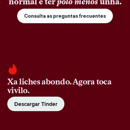
normal é ter
polo menos
unha.
Consulta as preguntas frecuentes
Xa liches abondo. Agora toca
vivilo.
Descargar Tinder