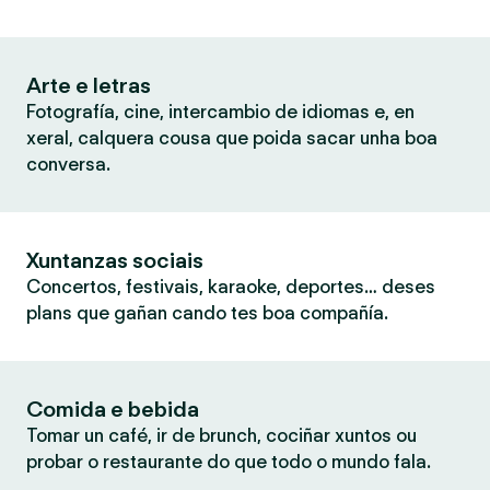
Arte e letras
Fotografía, cine, intercambio de idiomas e, en
xeral, calquera cousa que poida sacar unha boa
conversa.
Xuntanzas sociais
Concertos, festivais, karaoke, deportes… deses
plans que gañan cando tes boa compañía.
Comida e bebida
Tomar un café, ir de brunch, cociñar xuntos ou
probar o restaurante do que todo o mundo fala.