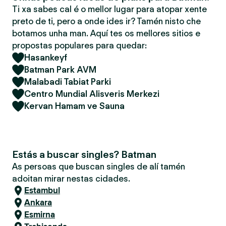
Ti xa sabes cal é o mellor lugar para atopar xente
preto de ti, pero a onde ides ir? Tamén nisto che
botamos unha man. Aquí tes os mellores sitios e
propostas populares para quedar:
Hasankeyf
Batman Park AVM
Malabadi Tabiat Parki
Centro Mundial Alisveris Merkezi
Kervan Hamam ve Sauna
Estás a buscar singles? Batman
As persoas que buscan singles de alí tamén
adoitan mirar nestas cidades.
Estambul
Ankara
Esmirna