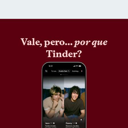
Vale, pero…
por que
Tinder?