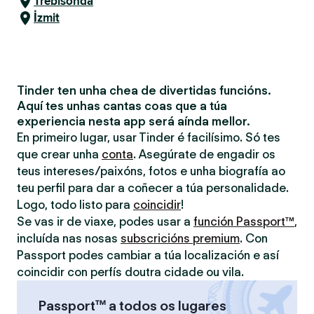
Trebisonda
İzmit
Tinder ten unha chea de divertidas funcións.
Aquí tes unhas cantas coas que a túa
experiencia nesta app será aínda mellor.
En primeiro lugar, usar Tinder é facilísimo. Só tes
que crear unha
conta
. Asegúrate de engadir os
teus intereses/paixóns, fotos e unha biografía ao
teu perfil para dar a coñecer a túa personalidade.
Logo, todo listo para
coincidir
!
Se vas ir de viaxe, podes usar a
función Passport™
,
incluída nas nosas
subscricións premium
. Con
Passport podes cambiar a túa localización e así
coincidir con perfís doutra cidade ou vila.
Passport™ a todos os lugares