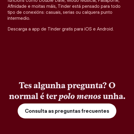
funcións como Double Date, Modo Musical, Pasaporte,
Afinidade e moitas máis, Tinder está pensado para todo
tipo de conexións: casuais, serias ou calquera punto
intermedio.
Descarga a app de Tinder gratis para iOS e Android.
Tes algunha pregunta? O
normal é ter
polo menos
unha.
Consulta as preguntas frecuentes