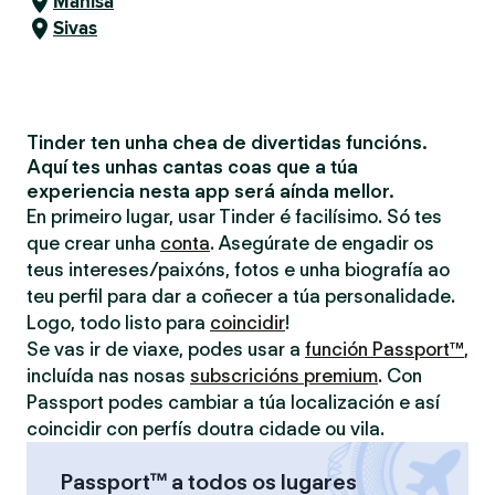
Manisa
Sivas
Tinder ten unha chea de divertidas funcións.
Aquí tes unhas cantas coas que a túa
experiencia nesta app será aínda mellor.
En primeiro lugar, usar Tinder é facilísimo. Só tes
que crear unha
conta
. Asegúrate de engadir os
teus intereses/paixóns, fotos e unha biografía ao
teu perfil para dar a coñecer a túa personalidade.
Logo, todo listo para
coincidir
!
Se vas ir de viaxe, podes usar a
función Passport™
,
incluída nas nosas
subscricións premium
. Con
Passport podes cambiar a túa localización e así
coincidir con perfís doutra cidade ou vila.
Passport™ a todos os lugares