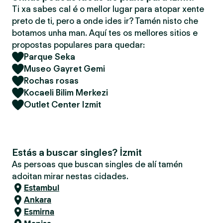
Ti xa sabes cal é o mellor lugar para atopar xente
preto de ti, pero a onde ides ir? Tamén nisto che
botamos unha man. Aquí tes os mellores sitios e
propostas populares para quedar:
Parque Seka
Museo Gayret Gemi
Rochas rosas
Kocaeli Bilim Merkezi
Outlet Center Izmit
Estás a buscar singles? İzmit
As persoas que buscan singles de alí tamén
adoitan mirar nestas cidades.
Estambul
Ankara
Esmirna