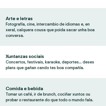
Arte e letras
Fotografía, cine, intercambio de idiomas e, en
xeral, calquera cousa que poida sacar unha boa
conversa.
Xuntanzas sociais
Concertos, festivais, karaoke, deportes… deses
plans que gañan cando tes boa compañía.
Comida e bebida
Tomar un café, ir de brunch, cociñar xuntos ou
probar o restaurante do que todo o mundo fala.