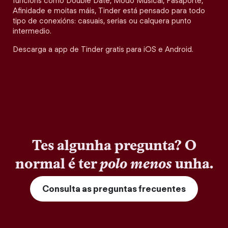
funcións como Double Date, Modo Musical, Pasaporte,
Afinidade e moitas máis, Tinder está pensado para todo
tipo de conexións: casuais, serias ou calquera punto
intermedio.
Descarga a app de Tinder gratis para iOS e Android.
Tes algunha pregunta? O
normal é ter
polo menos
unha.
Consulta as preguntas frecuentes