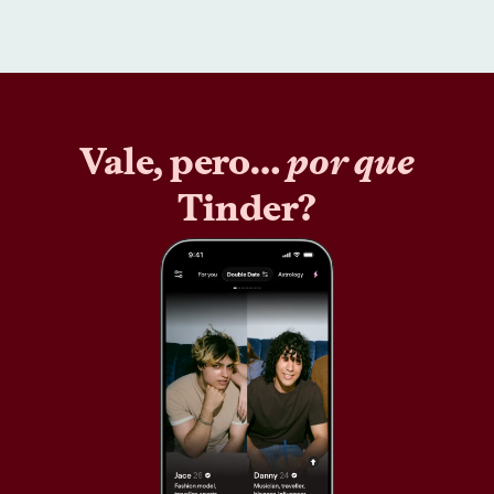
Vale, pero…
por que
Tinder?