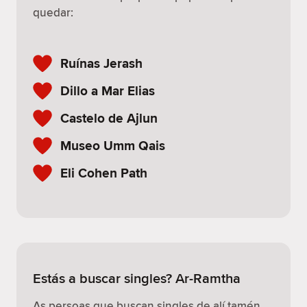
quedar:
Ruínas Jerash
Dillo a Mar Elias
Castelo de Ajlun
Museo Umm Qais
Eli Cohen Path
Estás a buscar singles? Ar-Ramtha
As persoas que buscan singles de alí tamén