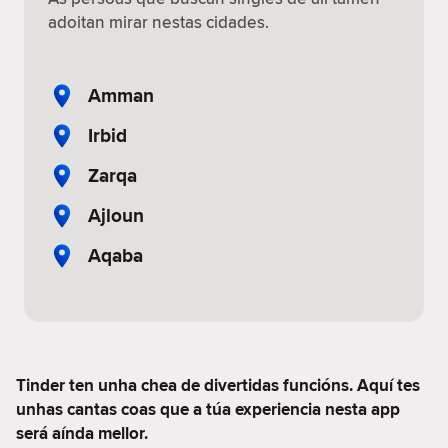
adoitan mirar nestas cidades.
Amman
Irbid
Zarqa
Ajloun
Aqaba
Tinder ten unha chea de divertidas funcións. Aquí tes
unhas cantas coas que a túa experiencia nesta app
será aínda mellor.