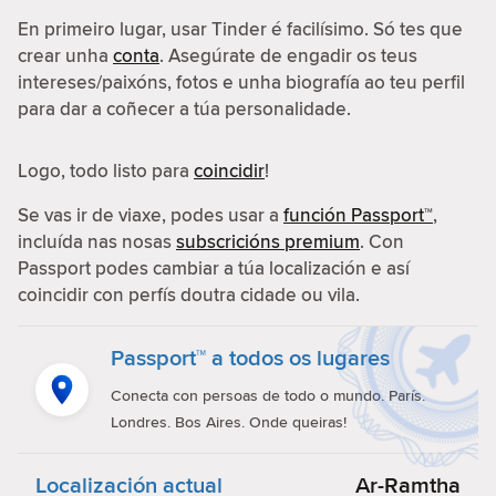
En primeiro lugar, usar Tinder é facilísimo. Só tes que
crear unha
conta
. Asegúrate de engadir os teus
intereses/paixóns, fotos e unha biografía ao teu perfil
para dar a coñecer a túa personalidade.
Logo, todo listo para
coincidir
!
Se vas ir de viaxe, podes usar a
función Passport™
,
incluída nas nosas
subscricións premium
. Con
Passport podes cambiar a túa localización e así
coincidir con perfís doutra cidade ou vila.
Passport™ a todos os lugares
Conecta con persoas de todo o mundo. París.
Londres. Bos Aires. Onde queiras!
Localización actual
Ar-Ramtha