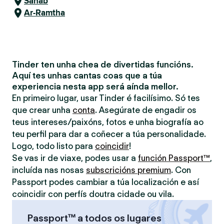
Sahab
Ar-Ramtha
Tinder ten unha chea de divertidas funcións.
Aquí tes unhas cantas coas que a túa
experiencia nesta app será aínda mellor.
En primeiro lugar, usar Tinder é facilísimo. Só tes
que crear unha
conta
. Asegúrate de engadir os
teus intereses/paixóns, fotos e unha biografía ao
teu perfil para dar a coñecer a túa personalidade.
Logo, todo listo para
coincidir
!
Se vas ir de viaxe, podes usar a
función Passport™
,
incluída nas nosas
subscricións premium
. Con
Passport podes cambiar a túa localización e así
coincidir con perfís doutra cidade ou vila.
Passport™ a todos os lugares