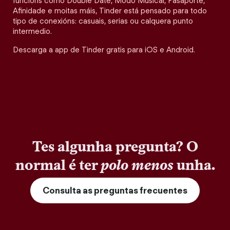
funcións como Double Date, Modo Musical, Pasaporte,
Afinidade e moitas máis, Tinder está pensado para todo
tipo de conexións: casuais, serias ou calquera punto
intermedio.
Descarga a app de Tinder gratis para iOS e Android.
Tes algunha pregunta? O
normal é ter
polo menos
unha.
Consulta as preguntas frecuentes