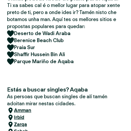
Ti xa sabes cal é o mellor lugar para atopar xente
preto de ti, pero a onde ides ir? Tamén nisto che
botamos unha man. Aquí tes os mellores sitios e
propostas populares para quedar:
Deserto de Wadi Araba
Berenice Beach Club
Praia Sur
Shaffir Hussein Bin Ali
Parque Mariño de Aqaba
Estás a buscar singles? Aqaba
As persoas que buscan singles de alí tamén
adoitan mirar nestas cidades.
Amman
Irbid
Zarqa