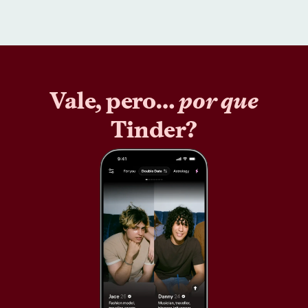
Vale, pero…
por que
Tinder?