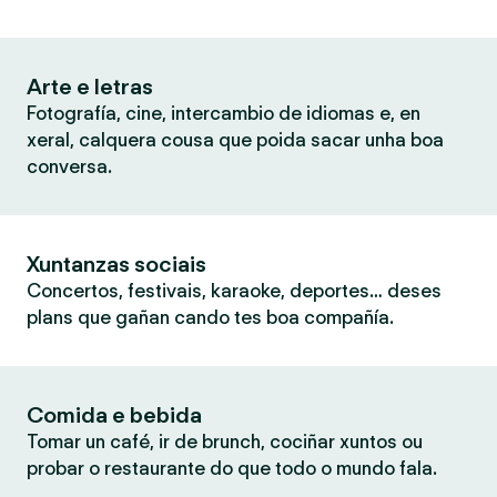
Arte e letras
Fotografía, cine, intercambio de idiomas e, en
xeral, calquera cousa que poida sacar unha boa
conversa.
Xuntanzas sociais
Concertos, festivais, karaoke, deportes… deses
plans que gañan cando tes boa compañía.
Comida e bebida
Tomar un café, ir de brunch, cociñar xuntos ou
probar o restaurante do que todo o mundo fala.