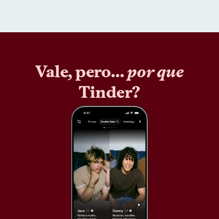
Vale, pero…
por que
Tinder?