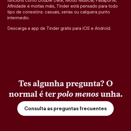
funcións como Double Date, Modo Musical, Pasaporte,
Afinidade e moitas máis, Tinder está pensado para todo
tipo de conexións: casuais, serias ou calquera punto
intermedio.
Descarga a app de Tinder gratis para iOS e Android.
Tes algunha pregunta? O
normal é ter
polo menos
unha.
Consulta as preguntas frecuentes