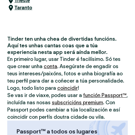
Trieste
Taranto
Tinder ten unha chea de divertidas funcións.
Aquí tes unhas cantas coas que a túa
experiencia nesta app será aínda mellor.
En primeiro lugar, usar Tinder é facilísimo. Só tes
que crear unha
conta
. Asegúrate de engadir os
teus intereses/paixóns, fotos e unha biografía ao
teu perfil para dar a coñecer a túa personalidade.
Logo, todo listo para
coincidir
!
Se vas ir de viaxe, podes usar a
función Passport™
,
incluída nas nosas
subscricións premium
. Con
Passport podes cambiar a túa localización e así
coincidir con perfís doutra cidade ou vila.
Passport™ a todos os lugares