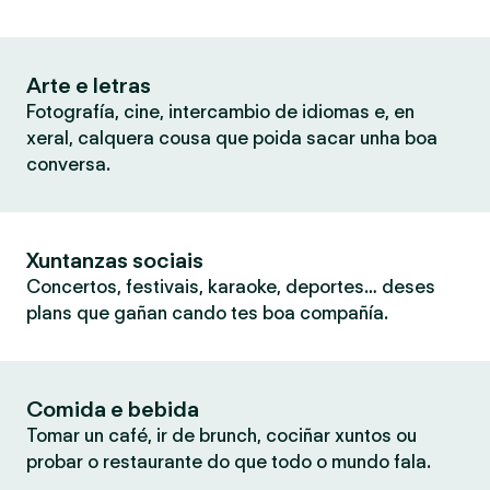
Arte e letras
Fotografía, cine, intercambio de idiomas e, en
xeral, calquera cousa que poida sacar unha boa
conversa.
Xuntanzas sociais
Concertos, festivais, karaoke, deportes… deses
plans que gañan cando tes boa compañía.
Comida e bebida
Tomar un café, ir de brunch, cociñar xuntos ou
probar o restaurante do que todo o mundo fala.