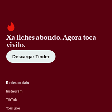
Xa liches abondo. Agora toca
vivilo.
Descargar Tinder
Redes sociais
Instagram
TikTok
YouTube