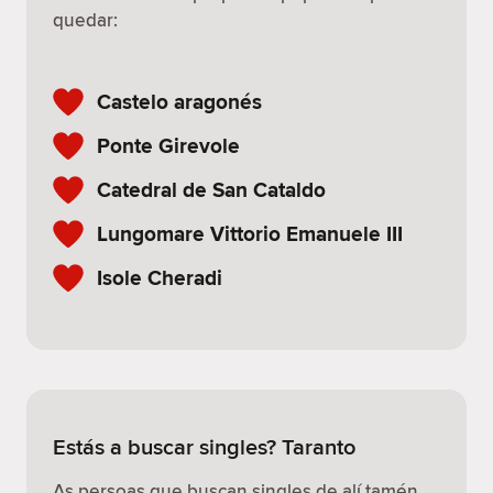
quedar:
Castelo aragonés
Ponte Girevole
Catedral de San Cataldo
Lungomare Vittorio Emanuele III
Isole Cheradi
Estás a buscar singles? Taranto
As persoas que buscan singles de alí tamén