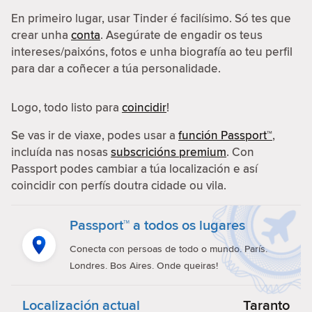
En primeiro lugar, usar Tinder é facilísimo. Só tes que
crear unha
conta
. Asegúrate de engadir os teus
intereses/paixóns, fotos e unha biografía ao teu perfil
para dar a coñecer a túa personalidade.
Logo, todo listo para
coincidir
!
Se vas ir de viaxe, podes usar a
función Passport™
,
incluída nas nosas
subscricións premium
. Con
Passport podes cambiar a túa localización e así
coincidir con perfís doutra cidade ou vila.
Passport™ a todos os lugares
Conecta con persoas de todo o mundo. París.
Londres. Bos Aires. Onde queiras!
Localización actual
Taranto