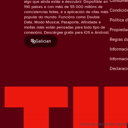
Consumer 
algo que aínda estás a descubrir. Dispoñible en
190 países e con máis de 55 000 millóns de
Condició
coincidencias feitas, é a aplicación de citas máis
popular do mundo. Funcións como Double
Política 
Date, Modo Musical, Pasaporte, Afinidade e
moitas máis están pensadas para todo tipo de
Propiedad
conexións. Descárgaa gratis para iOS e Android.
Regras d
Galician
Informaci
Informac
Declaraci
A túa privacidade impór