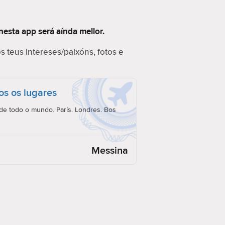
nesta app será aínda mellor.
s teus intereses/paixóns, fotos e
os os lugares
e todo o mundo. París. Londres. Bos
Messina