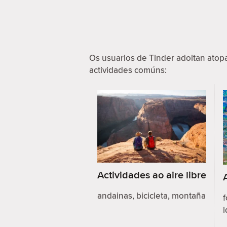
Os usuarios de Tinder adoitan ato
actividades comúns:
Actividades ao aire libre
andainas, bicicleta, montaña
f
i