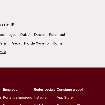
 de ti!
penhague
Dubai
Dublín
Estambul
arís
Praga
Río de Xaneiro
Roma
ovia
Emprego
Redes sociais
Consigue a app!
es
Portal de emprego
Instagram
App Store