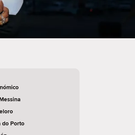
onómico
 Messina
eloro
 do Porto