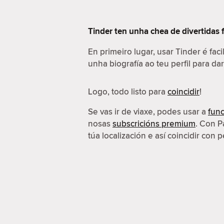
Tinder ten unha chea de divertidas 
En primeiro lugar, usar Tinder é fac
unha biografía ao teu perfil para da
Logo, todo listo para
coincidir
!
Se vas ir de viaxe, podes usar a
func
nosas
subscricións premium
. Con P
túa localización e así coincidir con p