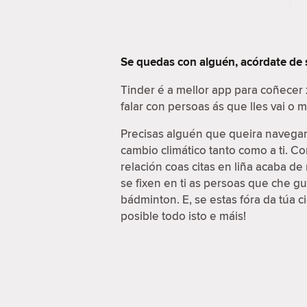
Se quedas con alguén, acórdate de
Tinder é a mellor app para coñecer
falar con persoas ás que lles vai o
Precisas alguén que queira navegar 
cambio climático tanto como a ti. C
relación coas citas en liña acaba d
se fixen en ti as persoas que che g
bádminton. E, se estas fóra da túa 
posible todo isto e máis!