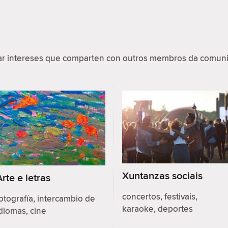
par intereses que comparten con outros membros da comuni
Xuntanzas sociais
Arte e letras
concertos, festivais,
otografía, intercambio de
karaoke, deportes
diomas, cine