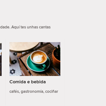
dade. Aquí tes unhas cantas
Comida e bebida
cafés, gastronomía, cociñar