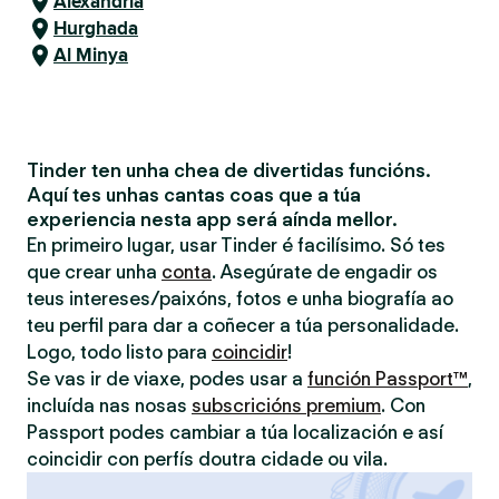
Alexandría
Hurghada
Al Minya
Tinder ten unha chea de divertidas funcións.
Aquí tes unhas cantas coas que a túa
experiencia nesta app será aínda mellor.
En primeiro lugar, usar Tinder é facilísimo. Só tes
que crear unha
conta
. Asegúrate de engadir os
teus intereses/paixóns, fotos e unha biografía ao
teu perfil para dar a coñecer a túa personalidade.
Logo, todo listo para
coincidir
!
Se vas ir de viaxe, podes usar a
función Passport™
,
incluída nas nosas
subscricións premium
. Con
Passport podes cambiar a túa localización e así
coincidir con perfís doutra cidade ou vila.