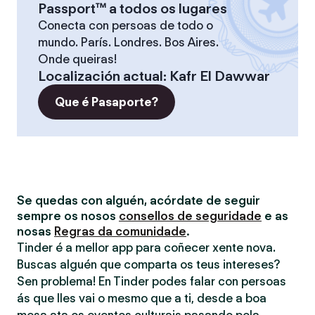
Passport™ a todos os lugares
Conecta con persoas de todo o
mundo. París. Londres. Bos Aires.
Onde queiras!
Localización actual
:
Kafr El Dawwar
Que é Pasaporte?
Se quedas con alguén, acórdate de seguir
sempre os nosos
consellos de seguridade
e as
nosas
Regras da comunidade
.
Tinder é a mellor app para coñecer xente nova.
Buscas alguén que comparta os teus intereses?
Sen problema! En Tinder podes falar con persoas
ás que lles vai o mesmo que a ti, desde a boa