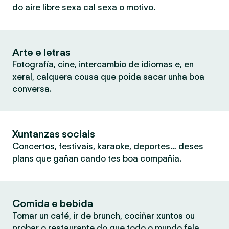
do aire libre sexa cal sexa o motivo.
Arte e letras
Fotografía, cine, intercambio de idiomas e, en
xeral, calquera cousa que poida sacar unha boa
conversa.
Xuntanzas sociais
Concertos, festivais, karaoke, deportes… deses
plans que gañan cando tes boa compañía.
Comida e bebida
Tomar un café, ir de brunch, cociñar xuntos ou
probar o restaurante do que todo o mundo fala.