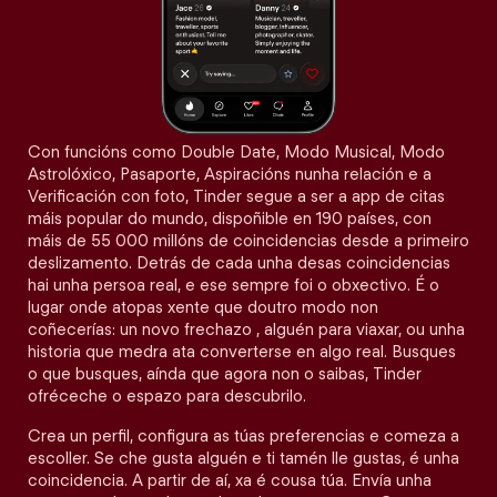
Con funcións como Double Date, Modo Musical, Modo
Astrolóxico, Pasaporte, Aspiracións nunha relación e a
Verificación con foto, Tinder segue a ser a app de citas
máis popular do mundo, dispoñible en 190 países, con
máis de 55 000 millóns de coincidencias desde a primeiro
deslizamento. Detrás de cada unha desas coincidencias
hai unha persoa real, e ese sempre foi o obxectivo. É o
lugar onde atopas xente que doutro modo non
coñecerías: un novo frechazo , alguén para viaxar, ou unha
historia que medra ata converterse en algo real. Busques
o que busques, aínda que agora non o saibas, Tinder
ofréceche o espazo para descubrilo.
Crea un perfil, configura as túas preferencias e comeza a
escoller. Se che gusta alguén e ti tamén lle gustas, é unha
coincidencia. A partir de aí, xa é cousa túa. Envía unha