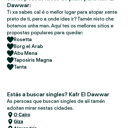
Dawwar:
Ti xa sabes cal é o mellor lugar para atopar xente
preto de ti, pero a onde ides ir? Tamén nisto che
botamos unha man. Aquí tes os mellores sitios e
propostas populares para quedar:
Rosetta
Borg el Arab
Abu Mena
Taposiris Magna
Tanta
Estás a buscar singles? Kafr El Dawwar
As persoas que buscan singles de alí tamén
adoitan mirar nestas cidades.
O Cairo
Giza