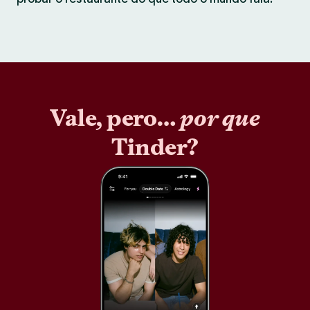
Vale, pero…
por que
Tinder?