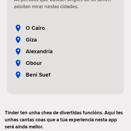
adoitan mirar nestas cidades.
O Cairo
Giza
Alexandría
Obour
Beni Suef
Tinder ten unha chea de divertidas funcións. Aquí tes
unhas cantas coas que a túa experiencia nesta app
será aínda mellor.