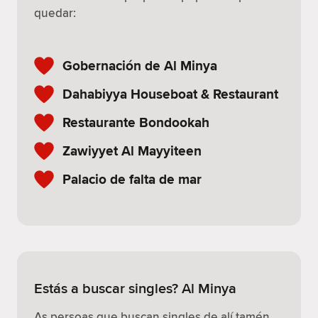
quedar:
Gobernación de Al Minya
Dahabiyya Houseboat & Restaurant
Restaurante Bondookah
Zawiyyet Al Mayyiteen
Palacio de falta de mar
Estás a buscar singles? Al Minya
As persoas que buscan singles de alí tamén