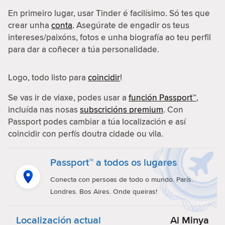
En primeiro lugar, usar Tinder é facilísimo. Só tes que
crear unha
conta
. Asegúrate de engadir os teus
intereses/paixóns, fotos e unha biografía ao teu perfil
para dar a coñecer a túa personalidade.
Logo, todo listo para
coincidir
!
Se vas ir de viaxe, podes usar a
función Passport™
,
incluída nas nosas
subscricións premium
. Con
Passport podes cambiar a túa localización e así
coincidir con perfís doutra cidade ou vila.
Passport™ a todos os lugares
Conecta con persoas de todo o mundo. París.
Londres. Bos Aires. Onde queiras!
Localización actual
Al Minya