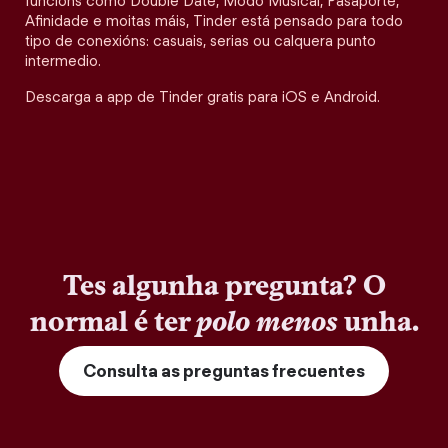
funcións como Double Date, Modo Musical, Pasaporte,
Afinidade e moitas máis, Tinder está pensado para todo
tipo de conexións: casuais, serias ou calquera punto
intermedio.
Descarga a app de Tinder gratis para iOS e Android.
Tes algunha pregunta? O
normal é ter
polo menos
unha.
Consulta as preguntas frecuentes