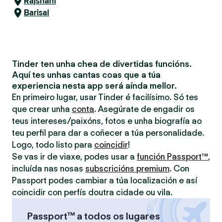
Rajshahi
Barisal
Tinder ten unha chea de divertidas funcións.
Aquí tes unhas cantas coas que a túa
experiencia nesta app será aínda mellor.
En primeiro lugar, usar Tinder é facilísimo. Só tes
que crear unha
conta
. Asegúrate de engadir os
teus intereses/paixóns, fotos e unha biografía ao
teu perfil para dar a coñecer a túa personalidade.
Logo, todo listo para
coincidir
!
Se vas ir de viaxe, podes usar a
función Passport™
,
incluída nas nosas
subscricións premium
. Con
Passport podes cambiar a túa localización e así
coincidir con perfís doutra cidade ou vila.
Passport™ a todos os lugares