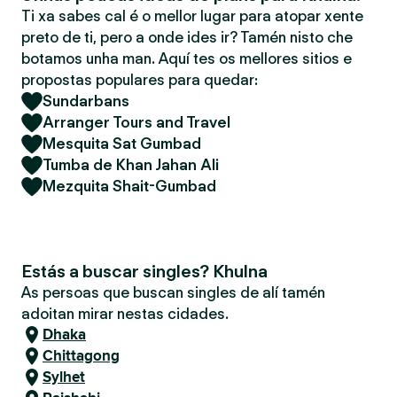
Ti xa sabes cal é o mellor lugar para atopar xente
preto de ti, pero a onde ides ir? Tamén nisto che
botamos unha man. Aquí tes os mellores sitios e
propostas populares para quedar:
Sundarbans
Arranger Tours and Travel
Mesquita Sat Gumbad
Tumba de Khan Jahan Ali
Mezquita Shait-Gumbad
Estás a buscar singles? Khulna
As persoas que buscan singles de alí tamén
adoitan mirar nestas cidades.
Dhaka
Chittagong
Sylhet