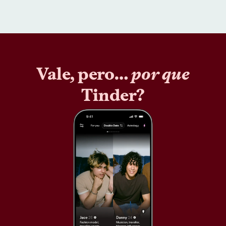
Vale, pero…
por que
Tinder?