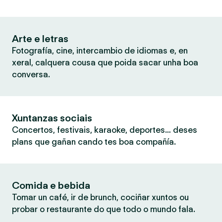
Arte e letras
Fotografía, cine, intercambio de idiomas e, en
xeral, calquera cousa que poida sacar unha boa
conversa.
Xuntanzas sociais
Concertos, festivais, karaoke, deportes… deses
plans que gañan cando tes boa compañía.
Comida e bebida
Tomar un café, ir de brunch, cociñar xuntos ou
probar o restaurante do que todo o mundo fala.