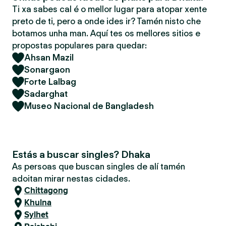
Ti xa sabes cal é o mellor lugar para atopar xente
preto de ti, pero a onde ides ir? Tamén nisto che
botamos unha man. Aquí tes os mellores sitios e
propostas populares para quedar:
Ahsan Mazil
Sonargaon
Forte Lalbag
Sadarghat
Museo Nacional de Bangladesh
Estás a buscar singles? Dhaka
As persoas que buscan singles de alí tamén
adoitan mirar nestas cidades.
Chittagong
Khulna
Sylhet