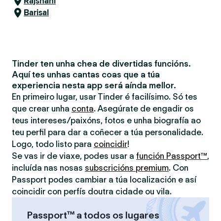
Rajshahi
Barisal
Tinder ten unha chea de divertidas funcións.
Aquí tes unhas cantas coas que a túa
experiencia nesta app será aínda mellor.
En primeiro lugar, usar Tinder é facilísimo. Só tes
que crear unha
conta
. Asegúrate de engadir os
teus intereses/paixóns, fotos e unha biografía ao
teu perfil para dar a coñecer a túa personalidade.
Logo, todo listo para
coincidir
!
Se vas ir de viaxe, podes usar a
función Passport™
,
incluída nas nosas
subscricións premium
. Con
Passport podes cambiar a túa localización e así
coincidir con perfís doutra cidade ou vila.
Passport™ a todos os lugares