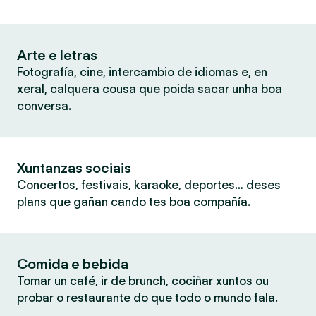
Arte e letras
Fotografía, cine, intercambio de idiomas e, en
xeral, calquera cousa que poida sacar unha boa
conversa.
Xuntanzas sociais
Concertos, festivais, karaoke, deportes… deses
plans que gañan cando tes boa compañía.
Comida e bebida
Tomar un café, ir de brunch, cociñar xuntos ou
probar o restaurante do que todo o mundo fala.