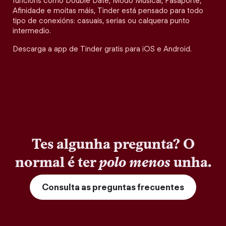
funcións como Double Date, Modo Musical, Pasaporte,
Afinidade e moitas máis, Tinder está pensado para todo
tipo de conexións: casuais, serias ou calquera punto
intermedio.
Descarga a app de Tinder gratis para iOS e Android.
Tes algunha pregunta? O
normal é ter
polo menos
unha.
Consulta as preguntas frecuentes