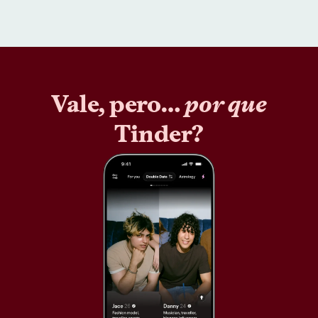
Vale, pero…
por que
Tinder?