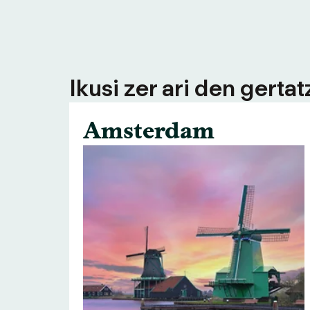
Ikusi zer ari den gerta
Amsterdam