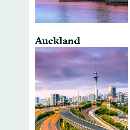
Auckland