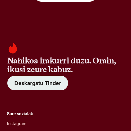
Nahikoa irakurri duzu. Orain,
ikusi zeure kabuz.
Deskargatu Tinder
Sare sozialak
Instagram