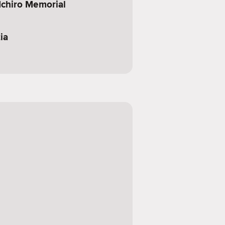
Ichiro Memorial
ia