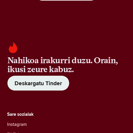
Nahikoa irakurri duzu. Orain,
ikusi zeure kabuz.
Deskargatu Tinder
Sare sozialak
Instagram