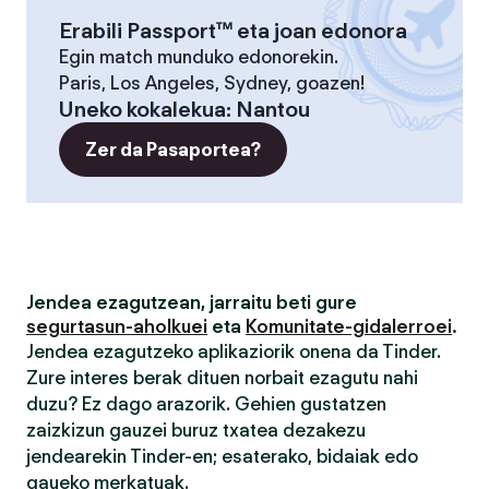
Erabili Passport™ eta joan edonora
Egin match munduko edonorekin.
Paris, Los Angeles, Sydney, goazen!
Uneko kokalekua
:
Nantou
Zer da Pasaportea?
Jendea ezagutzean, jarraitu beti gure
segurtasun-aholkuei
eta
Komunitate-gidalerroei
.
Jendea ezagutzeko aplikaziorik onena da Tinder.
Zure interes berak dituen norbait ezagutu nahi
duzu? Ez dago arazorik. Gehien gustatzen
zaizkizun gauzei buruz txatea dezakezu
jendearekin Tinder-en; esaterako, bidaiak edo
gaueko merkatuak.