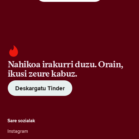
Nahikoa irakurri duzu. Orain,
ikusi zeure kabuz.
Deskargatu Tinder
Sare sozialak
Instagram