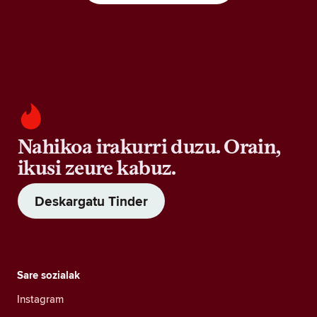
Nahikoa irakurri duzu. Orain,
ikusi zeure kabuz.
Deskargatu Tinder
Sare sozialak
Instagram