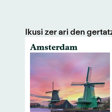
Ikusi zer ari den gerta
Amsterdam