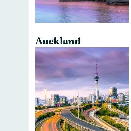
Auckland